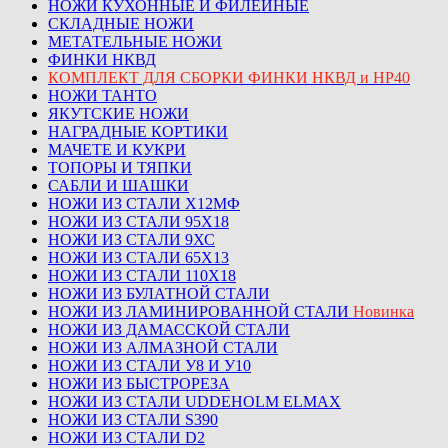
НОЖИ КУХОННЫЕ И ФИЛЕЙНЫЕ
СКЛАДНЫЕ НОЖИ
МЕТАТЕЛЬНЫЕ НОЖИ
ФИНКИ НКВД
КОМПЛЕКТ ДЛЯ СБОРКИ ФИНКИ НКВД и НР40
НОЖИ ТАНТО
ЯКУТСКИЕ НОЖИ
НАГРАДНЫЕ КОРТИКИ
МАЧЕТЕ И КУКРИ
ТОПОРЫ И ТЯПКИ
САБЛИ И ШАШКИ
НОЖИ ИЗ СТАЛИ Х12МФ
НОЖИ ИЗ СТАЛИ 95Х18
НОЖИ ИЗ СТАЛИ 9ХС
НОЖИ ИЗ СТАЛИ 65Х13
НОЖИ ИЗ СТАЛИ 110Х18
НОЖИ ИЗ БУЛАТНОЙ СТАЛИ
НОЖИ ИЗ ЛАМИНИРОВАННОЙ СТАЛИ
Новинка
НОЖИ ИЗ ДАМАССКОЙ СТАЛИ
НОЖИ ИЗ АЛМАЗНОЙ СТАЛИ
НОЖИ ИЗ СТАЛИ У8 И У10
НОЖИ ИЗ БЫСТРОРЕЗА
НОЖИ ИЗ СТАЛИ UDDEHOLM ELMAX
НОЖИ ИЗ СТАЛИ S390
НОЖИ ИЗ СТАЛИ D2