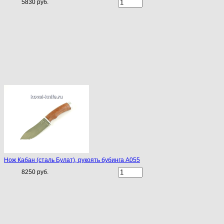
5830 руб.
Нож Кабан (сталь Булат), рукоять бубинга A055
8250 руб.