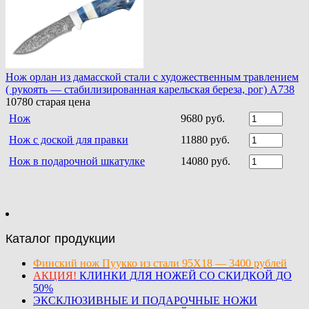
Нож орлан из дамасской стали с художественным травлением
( рукоять — стабилизированная карельская береза, рог) A738
10780
старая цена
Нож
9680 руб.
Нож с доской для правки
11880 руб.
Нож в подарочной шкатулке
14080 руб.
Каталог продукции
Финский нож Пуукко из стали 95Х18 — 3400 рублей
АКЦИЯ!
КЛИНКИ ДЛЯ НОЖЕЙ СО СКИДКОЙ ДО
50%
ЭКСКЛЮЗИВНЫЕ И ПОДАРОЧНЫЕ НОЖИ