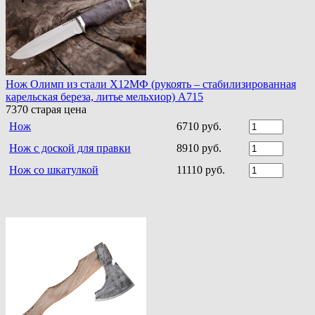
Нож Олимп из стали Х12МФ (рукоять – стабилизированная
карельская береза, литье мельхиор) A715
7370
старая цена
Нож
6710 руб.
Нож с доской для правки
8910 руб.
Нож со шкатулкой
11110 руб.