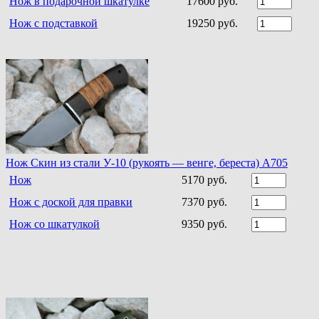
Нож в подарочной шкатулке
17600 руб.
Нож с подставкой
19250 руб.
Нож Скин из стали У-10 (рукоять — венге, береста) А705
Нож
5170 руб.
Нож с доской для правки
7370 руб.
Нож со шкатулкой
9350 руб.