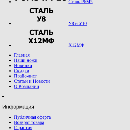
Сталь Р6М5
У8 и У10
Х12МФ
Главная
Наши ножи
Новинки
Скидки
Прайс-лист
Статьи и Новости
О Компании
Информация
Публичная оферта
Возврат товара
Гарантия