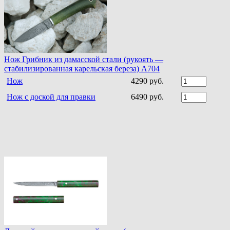
Нож Грибник из дамасской стали (рукоять —
стабилизированная карельская береза) A704
Нож
4290 руб.
Нож с доской для правки
6490 руб.