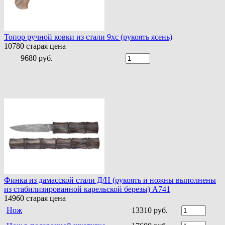
Топор ручной ковки из стали 9хс (рукоять ясень)
10780
старая цена
9680 руб.
Финка из дамасской стали Д/Н (рукоять и ножны выполнены
из стабилизированной карельской березы) A741
14960
старая цена
Нож
13310 руб.