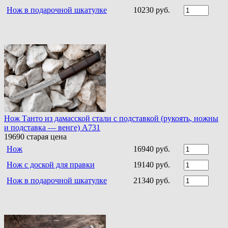
Нож в подарочной шкатулке
10230 руб.
Нож Танто из дамасской стали c подставкой (рукоять, ножны
и подставка — венге) A731
19690
старая цена
Нож
16940 руб.
Нож с доской для правки
19140 руб.
Нож в подарочной шкатулке
21340 руб.