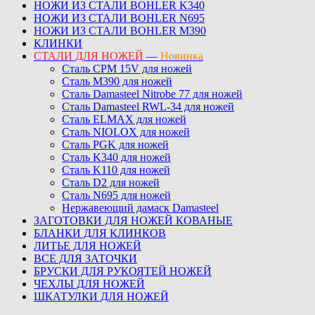
НОЖИ ИЗ СТАЛИ BOHLER K340
НОЖИ ИЗ СТАЛИ BOHLER N695
НОЖИ ИЗ СТАЛИ BOHLER M390
КЛИНКИ
СТАЛИ ДЛЯ НОЖЕЙ
—
Новинка
Сталь CPM 15V для ножей
Сталь M390 для ножей
Сталь Damasteel Nitrobe 77 для ножей
Сталь Damasteel RWL-34 для ножей
Сталь ELMAX для ножей
Сталь NIOLOX для ножей
Сталь PGK для ножей
Сталь K340 для ножей
Сталь K110 для ножей
Сталь D2 для ножей
Сталь N695 для ножей
Нержавеющий дамаск Damasteel
ЗАГОТОВКИ ДЛЯ НОЖЕЙ КОВАНЫЕ
БЛАНКИ ДЛЯ КЛИНКОВ
ЛИТЬЕ ДЛЯ НОЖЕЙ
ВСЕ ДЛЯ ЗАТОЧКИ
БРУСКИ ДЛЯ РУКОЯТЕЙ НОЖЕЙ
ЧЕХЛЫ ДЛЯ НОЖЕЙ
ШКАТУЛКИ ДЛЯ НОЖЕЙ