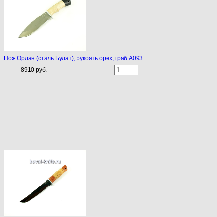
Нож Орлан (сталь Булат), рукоять орех, граб A093
8910 руб.