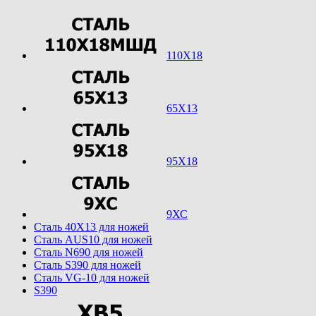
110Х18
65Х13
95Х18
9ХС
Cталь 40Х13 для ножей
Cталь AUS10 для ножей
Cталь N690 для ножей
Cталь S390 для ножей
Cталь VG-10 для ножей
S390