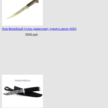
Нож Филейный (сталь дамасская), рукоять венге A063
5500 руб.