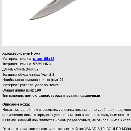
Характеристики Ножа:
Материал клинка:
сталь 95х18
Твердость клинка:
57-59 HRC
Длина клинка (мм):
82
Толщина обуха клинка (мм):
2,8
Наибольшая ширина клинка (мм):
21
Материал рукояти:
дерево Венге
Общая длина (мм):
190
Тип изделия:
нож складной, туристический, подарочный
Описание ножа:
Носить складной нож в городских условиях несравненно удобнее и надежн
применения ножа, в городских условиях можно выполнить складным ножом. 
из венге. Данный нож является ножом разделочным, не относящимся к хол
Этот нож возможно заказать из таких сталей как VANADIS 10, BOHLER M390