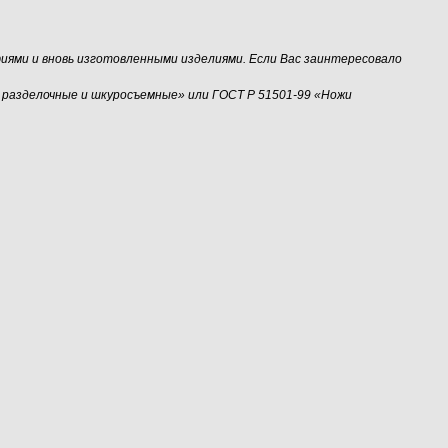
иями и вновь изготовленными изделиями. Если Вас заинтересовало
 разделочные и шкуросъемные» или ГОСТ Р 51501-99 «Ножи