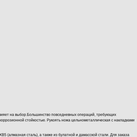
влияет на выбор.Большинство повседневных операций, требующих
 коррозионной стойкостью. Рукоять ножа цельнометаллическая с накладками
5 (алмазная сталь), а также из булатной и дамасской стали. Для заказа