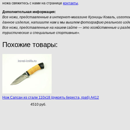
ножа свяжитесь с нами на странице
контакты
.
Дополнительная информация:
Все ножи, представленные в интернет-магазине Кузницы Коваль, изгот
данное изделие, напишите нам и мы вышлем фотографию реального издели
Все ножи, представленные на нашем сайте — это хозяйственные и разд
туристические и специальные спортивные».
Похожие товары:
Нож Сапсан из стали 110х18 (рукоять береста, граб) A412
4510 руб.