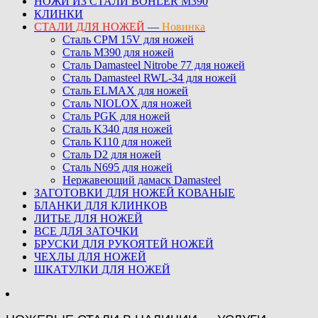
НОЖИ ИЗ СТАЛИ BOHLER M390
КЛИНКИ
СТАЛИ ДЛЯ НОЖЕЙ
—
Новинка
Сталь CPM 15V для ножей
Сталь M390 для ножей
Сталь Damasteel Nitrobe 77 для ножей
Сталь Damasteel RWL-34 для ножей
Сталь ELMAX для ножей
Сталь NIOLOX для ножей
Сталь PGK для ножей
Сталь K340 для ножей
Сталь K110 для ножей
Сталь D2 для ножей
Сталь N695 для ножей
Нержавеющий дамаск Damasteel
ЗАГОТОВКИ ДЛЯ НОЖЕЙ КОВАНЫЕ
БЛАНКИ ДЛЯ КЛИНКОВ
ЛИТЬЕ ДЛЯ НОЖЕЙ
ВСЕ ДЛЯ ЗАТОЧКИ
БРУСКИ ДЛЯ РУКОЯТЕЙ НОЖЕЙ
ЧЕХЛЫ ДЛЯ НОЖЕЙ
ШКАТУЛКИ ДЛЯ НОЖЕЙ