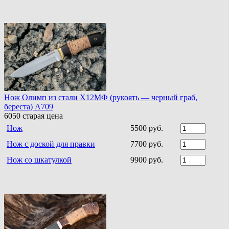
Нож Олимп из стали Х12МФ (рукоять — черный граб,
береста) A709
6050
старая цена
Нож
5500 руб.
Нож с доской для правки
7700 руб.
Нож со шкатулкой
9900 руб.