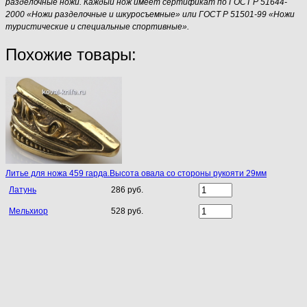
разделочные ножи. Каждый нож имеет сертификат по ГОСТ Р 51644-
2000 «Ножи разделочные и шкуросъемные» или ГОСТ Р 51501-99 «Ножи
туристические и специальные спортивные».
Похожие товары:
Литье для ножа 459 гарда.Высота овала со стороны рукояти 29мм
Латунь
286 руб.
Мельхиор
528 руб.