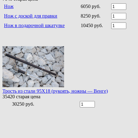
Нож
6050 руб.
Нож с доской для правки
8250 руб.
Нож в подарочной шкатулке
10450 руб.
Трость из стали 95Х18 (рукоять, ножны — Венге)
35420
старая цена
30250 руб.