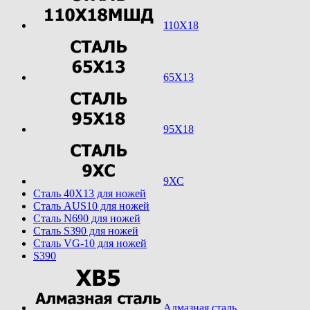
110Х18
65Х13
95Х18
9ХС
Cталь 40Х13 для ножей
Cталь AUS10 для ножей
Cталь N690 для ножей
Cталь S390 для ножей
Cталь VG-10 для ножей
S390
Алмазная сталь