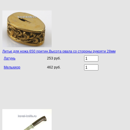
Литье для ножа 650 притин.Высота овала со стороны рукояти 28мм
Латунь
253 руб.
Мельхиор
462 руб.