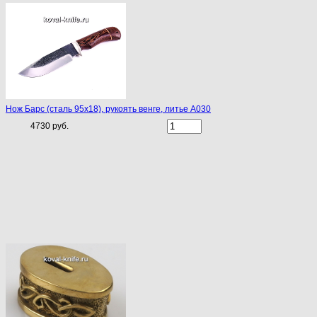
Нож Барс (сталь 95х18), рукоять венге, литье A030
4730 руб.