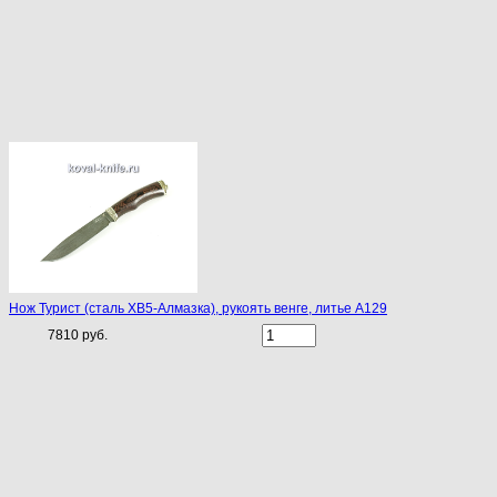
Нож Турист (сталь ХВ5-Алмазка), рукоять венге, литье A129
7810 руб.