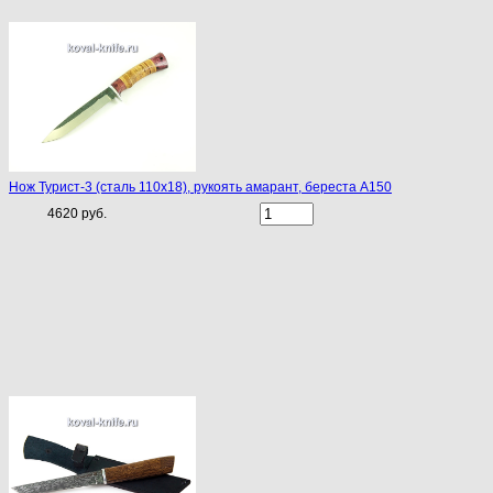
Нож Турист-3 (сталь 110х18), рукоять амарант, береста A150
4620 руб.