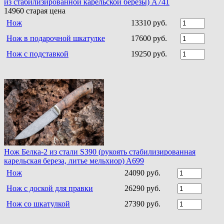
из стабилизированной карельской березы) A741
14960
старая цена
Нож
13310 руб.
Нож в подарочной шкатулке
17600 руб.
Нож с подставкой
19250 руб.
Нож Белка-2 из стали S390 (рукоять стабилизированная
карельская береза, литье мельхиор) A699
Нож
24090 руб.
Нож с доской для правки
26290 руб.
Нож со шкатулкой
27390 руб.