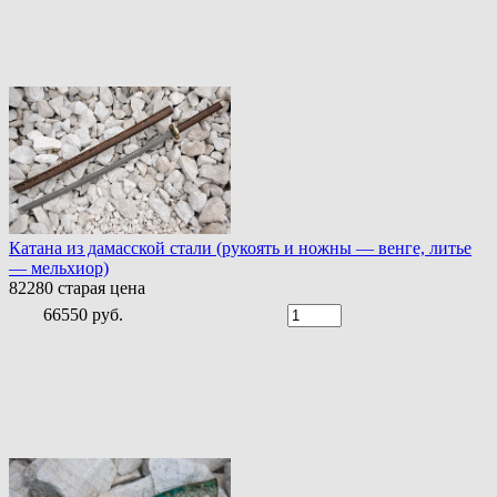
Катана из дамасской стали (рукоять и ножны — венге, литье
— мельхиор)
82280
старая цена
66550 руб.