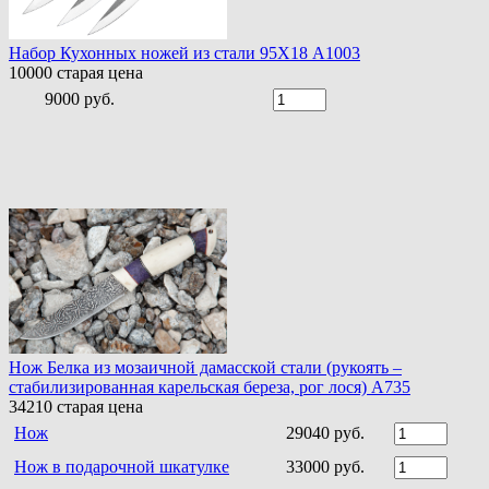
Набор Кухонных ножей из стали 95Х18 A1003
10000
старая цена
9000 руб.
Нож Белка из мозаичной дамасской стали (рукоять –
стабилизированная карельская береза, рог лося) A735
34210
старая цена
Нож
29040 руб.
Нож в подарочной шкатулке
33000 руб.