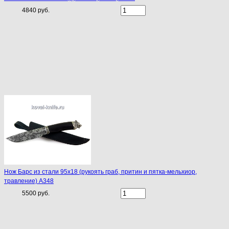
4840 руб.
Нож Барс из стали 95х18 (рукоять граб, притин и пятка-мельхиор,
травление) A348
5500 руб.