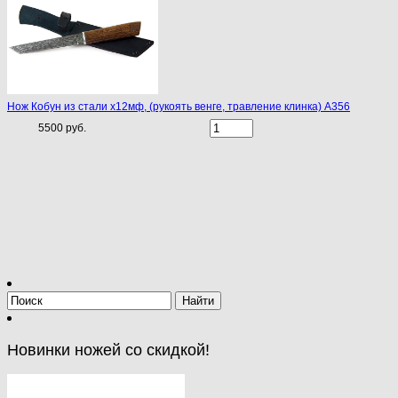
Нож Кобун из стали х12мф, (рукоять венге, травление клинка) A356
5500 руб.
Новинки ножей со скидкой!