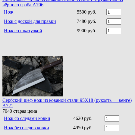
чёрного граба A706
Нож
5500 руб.
Нож с доской для правки
7480 руб.
Нож со шкатулкой
9900 руб.
Сербский шеф нож из кованой стали 95Х18 (рукоять — венге)
A721
7040
старая цена
Нож со следами ковки
4620 руб.
Нож без следов ковки
4950 руб.