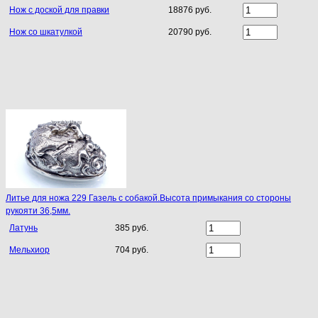
Нож с доской для правки
18876 руб.
Нож со шкатулкой
20790 руб.
Литье для ножа 229 Газель с собакой.Высота примыкания со стороны
рукояти 36,5мм.
Латунь
385 руб.
Мельхиор
704 руб.