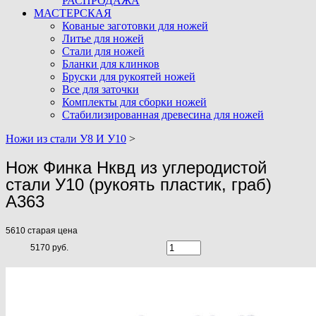
РАСПРОДАЖА
МАСТЕРСКАЯ
Кованые заготовки для ножей
Литье для ножей
Стали для ножей
Бланки для клинков
Бруски для рукоятей ножей
Все для заточки
Комплекты для сборки ножей
Стабилизированная древесина для ножей
Ножи из стали У8 И У10
>
Нож Финка Нквд из углеродистой
стали У10 (рукоять пластик, граб)
A363
5610
старая цена
5170 руб.