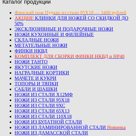
Каталог продукции
Финский нож Пуукко из стали 95Х18 — 3400 рублей
АКЦИЯ!
КЛИНКИ ДЛЯ НОЖЕЙ СО СКИДКОЙ ДО
50%
ЭКСКЛЮЗИВНЫЕ И ПОДАРОЧНЫЕ НОЖИ
НОЖИ КУХОННЫЕ И ФИЛЕЙНЫЕ
СКЛАДНЫЕ НОЖИ
МЕТАТЕЛЬНЫЕ НОЖИ
ФИНКИ НКВД
КОМПЛЕКТ ДЛЯ СБОРКИ ФИНКИ НКВД и НР40
НОЖИ ТАНТО
ЯКУТСКИЕ НОЖИ
НАГРАДНЫЕ КОРТИКИ
МАЧЕТЕ И КУКРИ
ТОПОРЫ И ТЯПКИ
САБЛИ И ШАШКИ
НОЖИ ИЗ СТАЛИ Х12МФ
НОЖИ ИЗ СТАЛИ 95Х18
НОЖИ ИЗ СТАЛИ 9ХС
НОЖИ ИЗ СТАЛИ 65Х13
НОЖИ ИЗ СТАЛИ 110Х18
НОЖИ ИЗ БУЛАТНОЙ СТАЛИ
НОЖИ ИЗ ЛАМИНИРОВАННОЙ СТАЛИ
Новинка
НОЖИ ИЗ ДАМАССКОЙ СТАЛИ