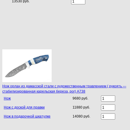
13530 руб.
Нож орлан из дамасской стали с художественным травлением ( рукоять —
стабилизированная карельская береза, рог) A738
Нож
9680 руб.
Нож с доской для правки
11880 руб.
Нож в подарочной шкатулке
14080 руб.