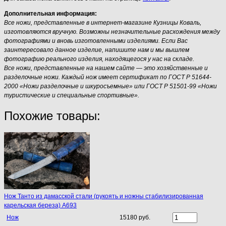
Дополнительная информация:
Все ножи, представленные в интернет-магазине Кузницы Коваль,
изготовляются вручную. Возможны незначительные расхождения между
фотографиями и вновь изготовленными изделиями. Если Вас
заинтересовало данное изделие, напишите нам и мы вышлем
фотографию реального изделия, находящегося у нас на складе.
Все ножи, представленные на нашем сайте — это хозяйственные и
разделочные ножи. Каждый нож имеет сертификат по ГОСТ Р 51644-
2000 «Ножи разделочные и шкуросъемные» или ГОСТ Р 51501-99 «Ножи
туристические и специальные спортивные».
Похожие товары:
Нож Танто из дамасской стали (рукоять и ножны стабилизированная
карельская береза) A693
Нож
15180 руб.