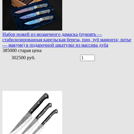
Набор ножей из мозаичного дамаска (рукоять —
стабилизированная карельская береза, пин, зуб мамонта; литье
— макуме) в подарочной шкатулке из массива дуба
385000
старая цена
302500 руб.