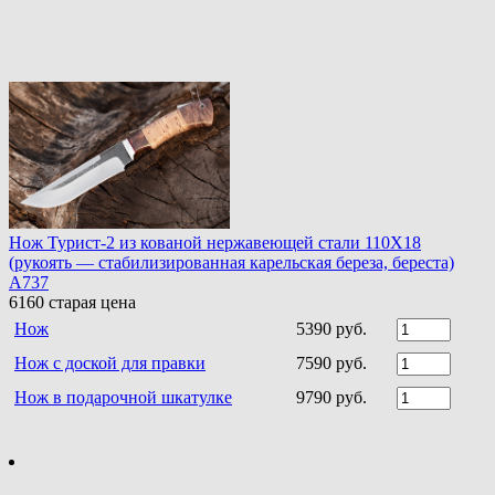
Нож Турист-2 из кованой нержавеющей стали 110Х18
(рукоять — стабилизированная карельская береза, береста)
A737
6160
старая цена
Нож
5390 руб.
Нож с доской для правки
7590 руб.
Нож в подарочной шкатулке
9790 руб.