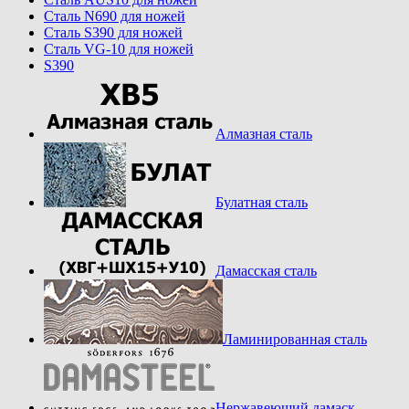
Cталь N690 для ножей
Cталь S390 для ножей
Cталь VG-10 для ножей
S390
Алмазная сталь
Булатная сталь
Дамасская сталь
Ламинированная сталь
Нержавеющий дамаск