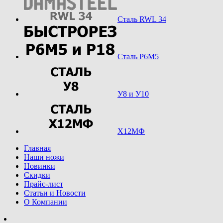
Сталь RWL 34
Сталь Р6М5
У8 и У10
Х12МФ
Главная
Наши ножи
Новинки
Скидки
Прайс-лист
Статьи и Новости
О Компании