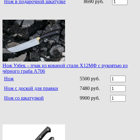
Нож в подарочной шкатулке
8690 руб.
Нож Узбек – пчак из кованой стали Х12МФ с рукоятью из
чёрного граба A706
Нож
5500 руб.
Нож с доской для правки
7480 руб.
Нож со шкатулкой
9900 руб.