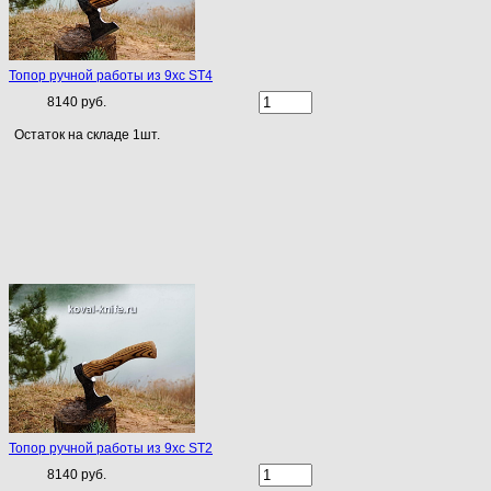
Топор ручной работы из 9хс ST4
8140 руб.
Остаток на складе 1шт.
Топор ручной работы из 9хс ST2
8140 руб.