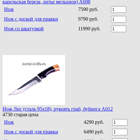
карельская береза, литье мельхиор) A698
Нож
7590 руб.
Нож с доской для правки
9790 руб.
Нож со шкатулкой
11990 руб.
Нож Лис (сталь 95х18), рукоять граб, бубинга A012
4730
старая цена
Нож
4290 руб.
Нож с доской для правки
6490 руб.