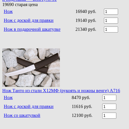
19690
старая цена
Нож
16940 руб.
Нож с доской для правки
19140 руб.
Нож в подарочной шкатулке
21340 руб.
Нож Танто из стали Х12МФ (рукоять и ножны венге) A716
Нож
8470 руб.
Нож с доской для правки
11616 руб.
Нож со шкатулкой
12100 руб.