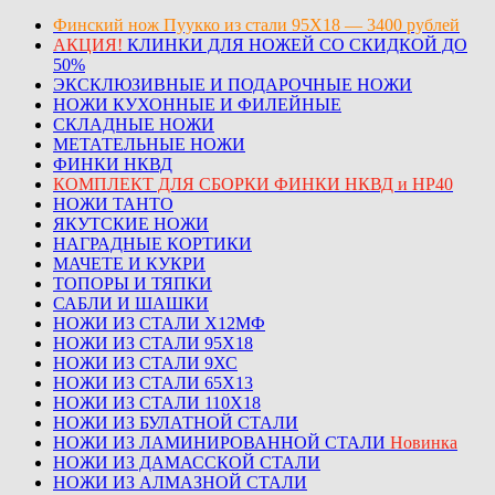
Финский нож Пуукко из стали 95Х18 — 3400 рублей
АКЦИЯ!
КЛИНКИ ДЛЯ НОЖЕЙ СО СКИДКОЙ ДО
50%
ЭКСКЛЮЗИВНЫЕ И ПОДАРОЧНЫЕ НОЖИ
НОЖИ КУХОННЫЕ И ФИЛЕЙНЫЕ
СКЛАДНЫЕ НОЖИ
МЕТАТЕЛЬНЫЕ НОЖИ
ФИНКИ НКВД
КОМПЛЕКТ ДЛЯ СБОРКИ ФИНКИ НКВД и НР40
НОЖИ ТАНТО
ЯКУТСКИЕ НОЖИ
НАГРАДНЫЕ КОРТИКИ
МАЧЕТЕ И КУКРИ
ТОПОРЫ И ТЯПКИ
САБЛИ И ШАШКИ
НОЖИ ИЗ СТАЛИ Х12МФ
НОЖИ ИЗ СТАЛИ 95Х18
НОЖИ ИЗ СТАЛИ 9ХС
НОЖИ ИЗ СТАЛИ 65Х13
НОЖИ ИЗ СТАЛИ 110Х18
НОЖИ ИЗ БУЛАТНОЙ СТАЛИ
НОЖИ ИЗ ЛАМИНИРОВАННОЙ СТАЛИ
Новинка
НОЖИ ИЗ ДАМАССКОЙ СТАЛИ
НОЖИ ИЗ АЛМАЗНОЙ СТАЛИ