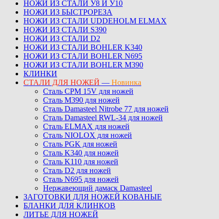
НОЖИ ИЗ СТАЛИ У8 И У10
НОЖИ ИЗ БЫСТРОРЕЗА
НОЖИ ИЗ СТАЛИ UDDEHOLM ELMAX
НОЖИ ИЗ СТАЛИ S390
НОЖИ ИЗ СТАЛИ D2
НОЖИ ИЗ СТАЛИ BOHLER K340
НОЖИ ИЗ СТАЛИ BOHLER N695
НОЖИ ИЗ СТАЛИ BOHLER M390
КЛИНКИ
СТАЛИ ДЛЯ НОЖЕЙ
—
Новинка
Сталь CPM 15V для ножей
Сталь M390 для ножей
Сталь Damasteel Nitrobe 77 для ножей
Сталь Damasteel RWL-34 для ножей
Сталь ELMAX для ножей
Сталь NIOLOX для ножей
Сталь PGK для ножей
Сталь K340 для ножей
Сталь K110 для ножей
Сталь D2 для ножей
Сталь N695 для ножей
Нержавеющий дамаск Damasteel
ЗАГОТОВКИ ДЛЯ НОЖЕЙ КОВАНЫЕ
БЛАНКИ ДЛЯ КЛИНКОВ
ЛИТЬЕ ДЛЯ НОЖЕЙ