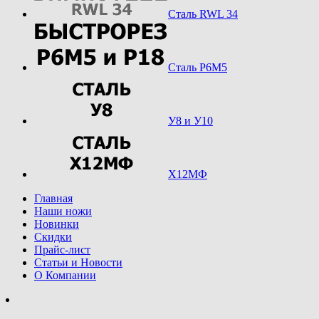
Сталь RWL 34
Сталь Р6М5
У8 и У10
Х12МФ
Главная
Наши ножи
Новинки
Скидки
Прайс-лист
Статьи и Новости
О Компании