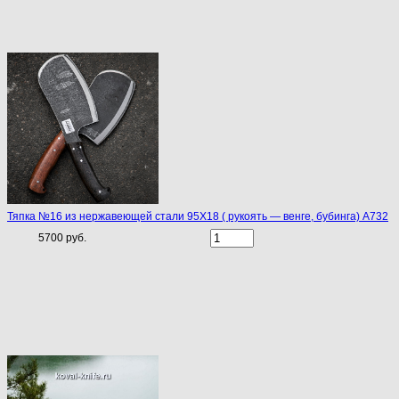
Тяпка №16 из нержавеющей стали 95Х18 ( рукоять — венге, бубинга) A732
5700 руб.