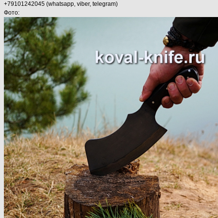
+79101242045 (whatsapp, viber, telegram)
Фото: