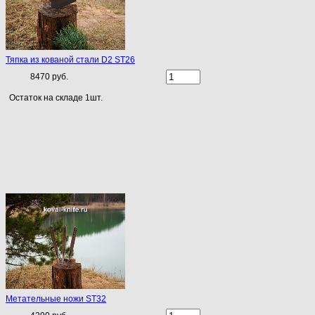
Тяпка из кованой стали D2 ST26
8470 руб.
Остаток на складе 1шт.
Метательные ножи ST32