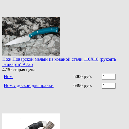
Нож Поварской малый из кованой стали 110Х18 (рукоять
-микарта) A725
4730
старая цена
Нож
5000 руб.
Нож с доской для правки
6490 руб.