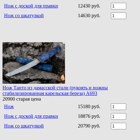
Нож с доской для правки
12430 руб.
Нож со шкатулкой
14630 руб.
Нож Танто из дамасской стали (рукоять и ножны
стабилизированная карельская береза) A693
20900
старая цена
Нож
15180 руб.
Нож с доской для правки
18876 руб.
Нож со шкатулкой
20790 руб.