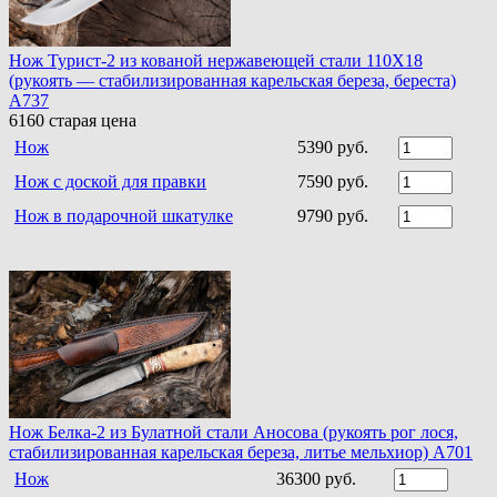
Нож Турист-2 из кованой нержавеющей стали 110Х18
(рукоять — стабилизированная карельская береза, береста)
A737
6160
старая цена
Нож
5390 руб.
Нож с доской для правки
7590 руб.
Нож в подарочной шкатулке
9790 руб.
Нож Белка-2 из Булатной стали Аносова (рукоять рог лося,
стабилизированная карельская береза, литье мельхиор) A701
Нож
36300 руб.