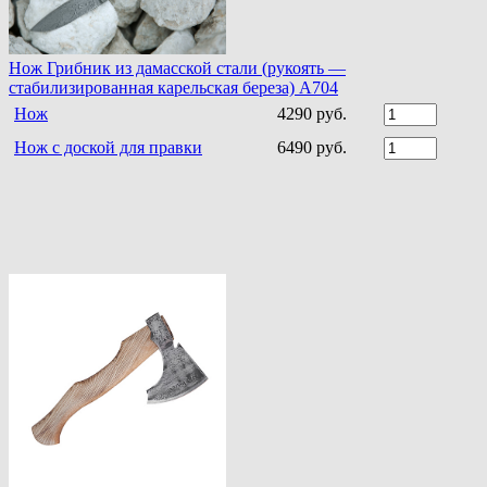
Нож Грибник из дамасской стали (рукоять —
стабилизированная карельская береза) A704
Нож
4290 руб.
Нож с доской для правки
6490 руб.