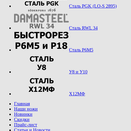
Сталь PGK (LO-S 2895)
Сталь RWL 34
Сталь Р6М5
У8 и У10
Х12МФ
Главная
Наши ножи
Новинки
Скидки
Прайс-лист
Статьи и Новости