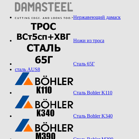
Нержавеющий дамаск
Ножи из троса
Сталь 65Г
сталь AUS8
Сталь Bohler K110
Сталь Bohler K340