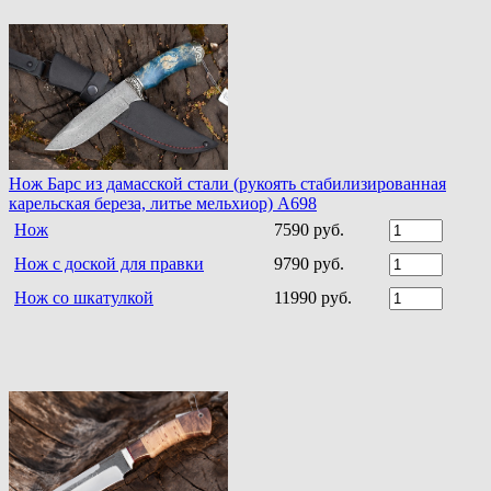
Нож Барс из дамасской стали (рукоять стабилизированная
карельская береза, литье мельхиор) A698
Нож
7590 руб.
Нож с доской для правки
9790 руб.
Нож со шкатулкой
11990 руб.