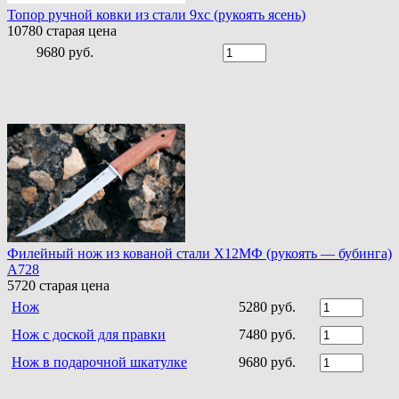
Топор ручной ковки из стали 9хс (рукоять ясень)
10780
старая цена
9680 руб.
Филейный нож из кованой стали Х12МФ (рукоять — бубинга)
A728
5720
старая цена
Нож
5280 руб.
Нож с доской для правки
7480 руб.
Нож в подарочной шкатулке
9680 руб.