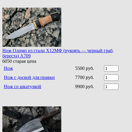
Нож Олимп из стали Х12МФ (рукоять — черный граб,
береста) A709
6050
старая цена
Нож
5500 руб.
Нож с доской для правки
7700 руб.
Нож со шкатулкой
9900 руб.