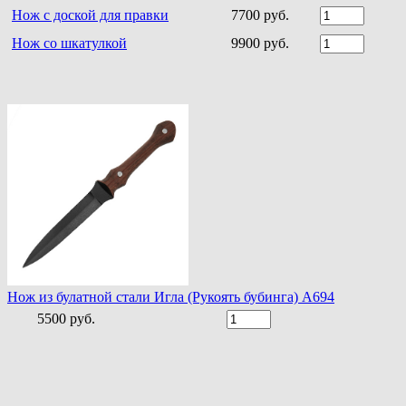
Нож с доской для правки
7700 руб.
Нож со шкатулкой
9900 руб.
Нож из булатной стали Игла (Рукоять бубинга) A694
5500 руб.