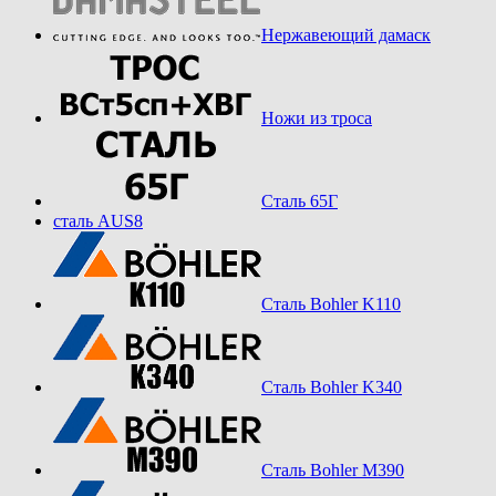
Нержавеющий дамаск
Ножи из троса
Сталь 65Г
сталь AUS8
Сталь Bohler K110
Сталь Bohler K340
Сталь Bohler M390