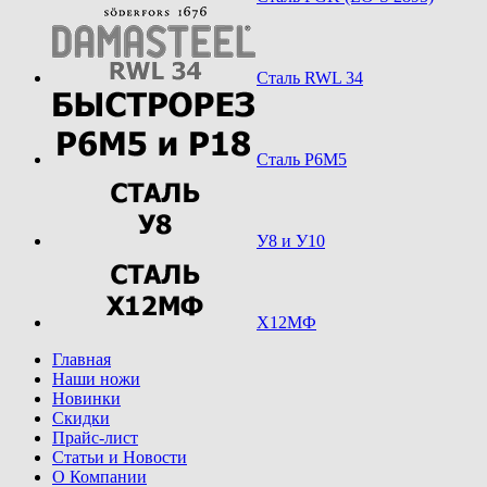
Сталь RWL 34
Сталь Р6М5
У8 и У10
Х12МФ
Главная
Наши ножи
Новинки
Скидки
Прайс-лист
Статьи и Новости
О Компании