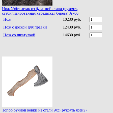
Нож Узбек-пчак из булатной стали (рукоять
стабилизированная карельская береза) A700
Нож
10230 руб.
Нож с доской для правки
12430 руб.
Нож со шкатулкой
14630 руб.
Топор ручной ковки из стали 9хс (рукоять ясень)