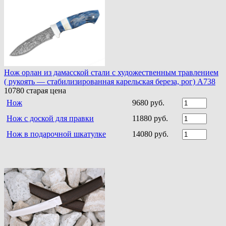
Нож орлан из дамасской стали с художественным травлением
( рукоять — стабилизированная карельская береза, рог) A738
10780
старая цена
Нож
9680 руб.
Нож с доской для правки
11880 руб.
Нож в подарочной шкатулке
14080 руб.