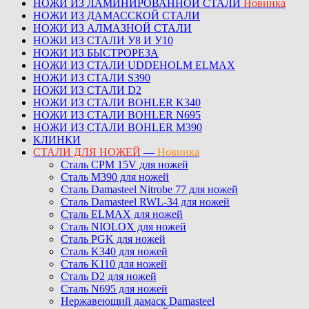
НОЖИ ИЗ ЛАМИНИРОВАННОЙ СТАЛИ
Новинка
НОЖИ ИЗ ДАМАССКОЙ СТАЛИ
НОЖИ ИЗ АЛМАЗНОЙ СТАЛИ
НОЖИ ИЗ СТАЛИ У8 И У10
НОЖИ ИЗ БЫСТРОРЕЗА
НОЖИ ИЗ СТАЛИ UDDEHOLM ELMAX
НОЖИ ИЗ СТАЛИ S390
НОЖИ ИЗ СТАЛИ D2
НОЖИ ИЗ СТАЛИ BOHLER K340
НОЖИ ИЗ СТАЛИ BOHLER N695
НОЖИ ИЗ СТАЛИ BOHLER M390
КЛИНКИ
СТАЛИ ДЛЯ НОЖЕЙ
—
Новинка
Сталь CPM 15V для ножей
Сталь M390 для ножей
Сталь Damasteel Nitrobe 77 для ножей
Сталь Damasteel RWL-34 для ножей
Сталь ELMAX для ножей
Сталь NIOLOX для ножей
Сталь PGK для ножей
Сталь K340 для ножей
Сталь K110 для ножей
Сталь D2 для ножей
Сталь N695 для ножей
Нержавеющий дамаск Damasteel