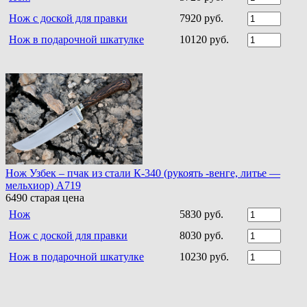
Нож с доской для правки
7920 руб.
Нож в подарочной шкатулке
10120 руб.
Нож Узбек – пчак из стали К-340 (рукоять -венге, литье —
мельхиор) A719
6490
старая цена
Нож
5830 руб.
Нож с доской для правки
8030 руб.
Нож в подарочной шкатулке
10230 руб.