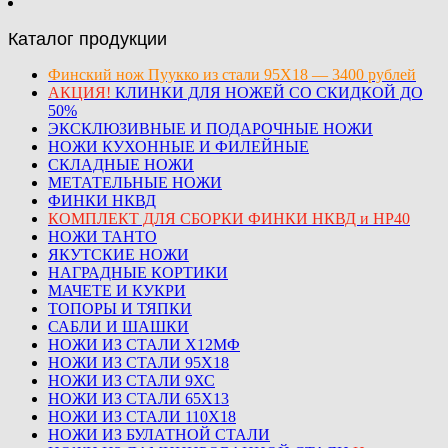
Каталог продукции
Финский нож Пуукко из стали 95Х18 — 3400 рублей
АКЦИЯ!
КЛИНКИ ДЛЯ НОЖЕЙ СО СКИДКОЙ ДО
50%
ЭКСКЛЮЗИВНЫЕ И ПОДАРОЧНЫЕ НОЖИ
НОЖИ КУХОННЫЕ И ФИЛЕЙНЫЕ
СКЛАДНЫЕ НОЖИ
МЕТАТЕЛЬНЫЕ НОЖИ
ФИНКИ НКВД
КОМПЛЕКТ ДЛЯ СБОРКИ ФИНКИ НКВД и НР40
НОЖИ ТАНТО
ЯКУТСКИЕ НОЖИ
НАГРАДНЫЕ КОРТИКИ
МАЧЕТЕ И КУКРИ
ТОПОРЫ И ТЯПКИ
САБЛИ И ШАШКИ
НОЖИ ИЗ СТАЛИ Х12МФ
НОЖИ ИЗ СТАЛИ 95Х18
НОЖИ ИЗ СТАЛИ 9ХС
НОЖИ ИЗ СТАЛИ 65Х13
НОЖИ ИЗ СТАЛИ 110Х18
НОЖИ ИЗ БУЛАТНОЙ СТАЛИ