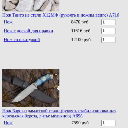
Нож Танто из стали Х12МФ (рукоять и ножны венге) A716
Нож
8470 руб.
Нож с доской для правки
11616 руб.
Нож со шкатулкой
12100 руб.
Нож Барс из дамасской стали (рукоять стабилизированная
карельская береза, литье мельхиор) A698
Нож
7590 руб.