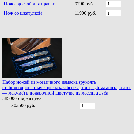
Нож с доской для правки
9790 руб.
Нож со шкатулкой
11990 руб.
Набор ножей из мозаичного дамаска (рукоять —
стабилизированная карельская береза, пин, зуб мамонта; литье
— макуме) в подарочной шкатулке из массива дуба
385000
старая цена
302500 руб.