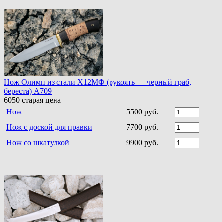
Нож Олимп из стали Х12МФ (рукоять — черный граб,
береста) A709
6050
старая цена
Нож
5500 руб.
Нож с доской для правки
7700 руб.
Нож со шкатулкой
9900 руб.