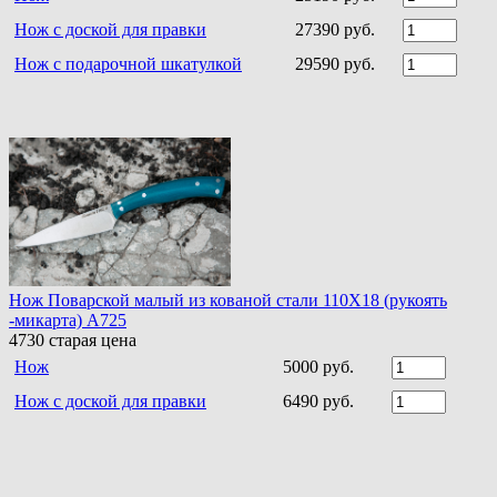
Нож с доской для правки
27390 руб.
Нож с подарочной шкатулкой
29590 руб.
Нож Поварской малый из кованой стали 110Х18 (рукоять
-микарта) A725
4730
старая цена
Нож
5000 руб.
Нож с доской для правки
6490 руб.