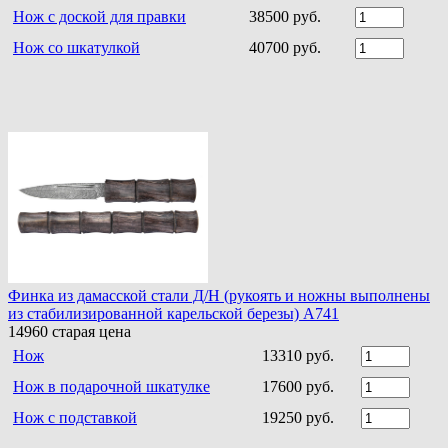
Нож с доской для правки
38500 руб.
Нож со шкатулкой
40700 руб.
Финка из дамасской стали Д/Н (рукоять и ножны выполнены
из стабилизированной карельской березы) A741
14960
старая цена
Нож
13310 руб.
Нож в подарочной шкатулке
17600 руб.
Нож с подставкой
19250 руб.