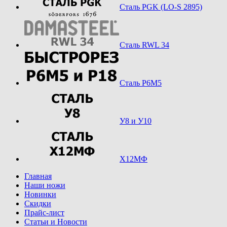
Сталь PGK (LO-S 2895)
Сталь RWL 34
Сталь Р6М5
У8 и У10
Х12МФ
Главная
Наши ножи
Новинки
Скидки
Прайс-лист
Статьи и Новости