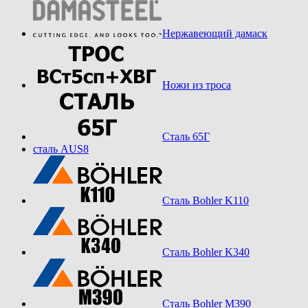
Нержавеющий дамаск
Ножи из троса
Сталь 65Г
сталь AUS8
Сталь Bohler K110
Сталь Bohler K340
Сталь Bohler M390