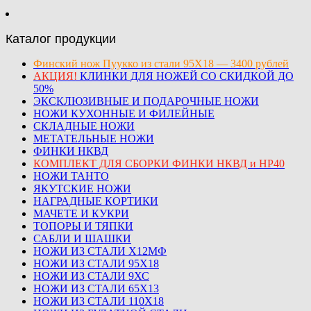
Каталог продукции
Финский нож Пуукко из стали 95Х18 — 3400 рублей
АКЦИЯ!
КЛИНКИ ДЛЯ НОЖЕЙ СО СКИДКОЙ ДО
50%
ЭКСКЛЮЗИВНЫЕ И ПОДАРОЧНЫЕ НОЖИ
НОЖИ КУХОННЫЕ И ФИЛЕЙНЫЕ
СКЛАДНЫЕ НОЖИ
МЕТАТЕЛЬНЫЕ НОЖИ
ФИНКИ НКВД
КОМПЛЕКТ ДЛЯ СБОРКИ ФИНКИ НКВД и НР40
НОЖИ ТАНТО
ЯКУТСКИЕ НОЖИ
НАГРАДНЫЕ КОРТИКИ
МАЧЕТЕ И КУКРИ
ТОПОРЫ И ТЯПКИ
САБЛИ И ШАШКИ
НОЖИ ИЗ СТАЛИ Х12МФ
НОЖИ ИЗ СТАЛИ 95Х18
НОЖИ ИЗ СТАЛИ 9ХС
НОЖИ ИЗ СТАЛИ 65Х13
НОЖИ ИЗ СТАЛИ 110Х18