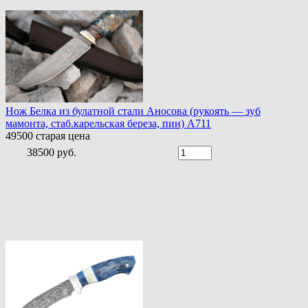
Нож Белка из булатной стали Аносова (рукоять — зуб
мамонта, стаб.карельская береза, пин) A711
49500
старая цена
38500 руб.