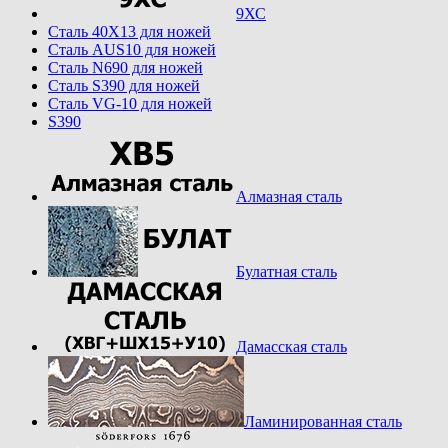
9ХС
Cталь 40Х13 для ножей
Cталь AUS10 для ножей
Cталь N690 для ножей
Cталь S390 для ножей
Cталь VG-10 для ножей
S390
Алмазная сталь
Булатная сталь
Дамасская сталь
Ламинированная сталь