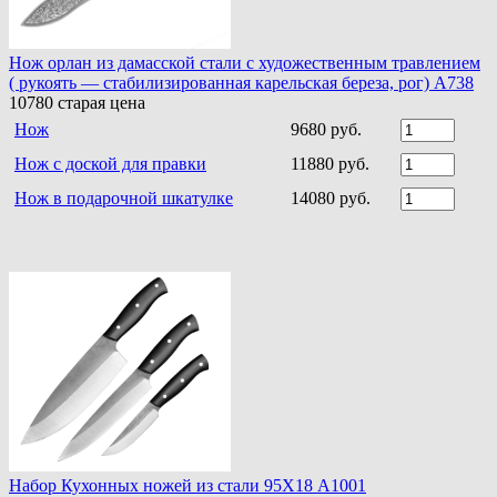
Нож орлан из дамасской стали с художественным травлением
( рукоять — стабилизированная карельская береза, рог) A738
10780
старая цена
Нож
9680 руб.
Нож с доской для правки
11880 руб.
Нож в подарочной шкатулке
14080 руб.
Набор Кухонных ножей из стали 95Х18 A1001