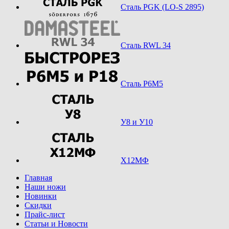
Сталь PGK (LO-S 2895)
Сталь RWL 34
Сталь Р6М5
У8 и У10
Х12МФ
Главная
Наши ножи
Новинки
Скидки
Прайс-лист
Статьи и Новости