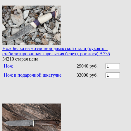
Нож Белка из мозаичной дамасской стали (рукоять –
стабилизированная карельская береза, рог лося) A735
34210
старая цена
Нож
29040 руб.
Нож в подарочной шкатулке
33000 руб.