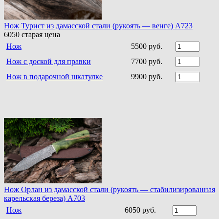
Нож Турист из дамасской стали (рукоять — венге) A723
6050
старая цена
Нож
5500 руб.
Нож с доской для правки
7700 руб.
Нож в подарочной шкатулке
9900 руб.
Нож Орлан из дамасской стали (рукоять — стабилизированная
карельская береза) A703
Нож
6050 руб.