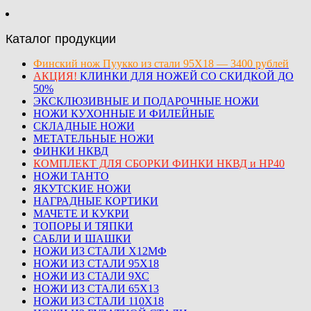
Каталог продукции
Финский нож Пуукко из стали 95Х18 — 3400 рублей
АКЦИЯ!
КЛИНКИ ДЛЯ НОЖЕЙ СО СКИДКОЙ ДО
50%
ЭКСКЛЮЗИВНЫЕ И ПОДАРОЧНЫЕ НОЖИ
НОЖИ КУХОННЫЕ И ФИЛЕЙНЫЕ
СКЛАДНЫЕ НОЖИ
МЕТАТЕЛЬНЫЕ НОЖИ
ФИНКИ НКВД
КОМПЛЕКТ ДЛЯ СБОРКИ ФИНКИ НКВД и НР40
НОЖИ ТАНТО
ЯКУТСКИЕ НОЖИ
НАГРАДНЫЕ КОРТИКИ
МАЧЕТЕ И КУКРИ
ТОПОРЫ И ТЯПКИ
САБЛИ И ШАШКИ
НОЖИ ИЗ СТАЛИ Х12МФ
НОЖИ ИЗ СТАЛИ 95Х18
НОЖИ ИЗ СТАЛИ 9ХС
НОЖИ ИЗ СТАЛИ 65Х13
НОЖИ ИЗ СТАЛИ 110Х18