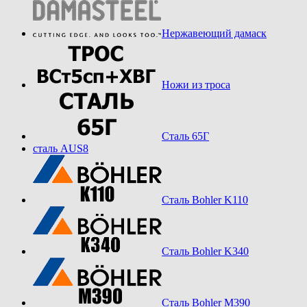
Нержавеющий дамаск
Ножи из троса
Сталь 65Г
сталь AUS8
Сталь Bohler K110
Сталь Bohler K340
Сталь Bohler M390