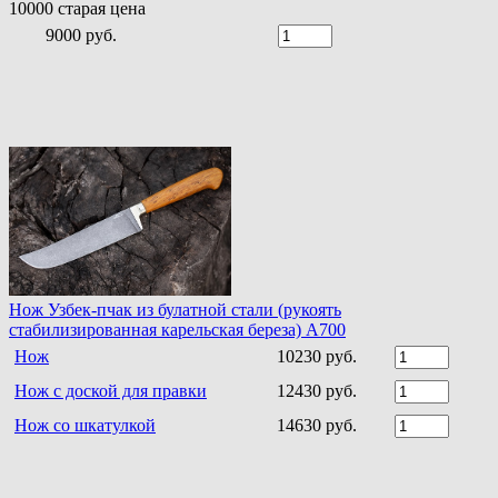
10000
старая цена
9000 руб.
Нож Узбек-пчак из булатной стали (рукоять
стабилизированная карельская береза) A700
Нож
10230 руб.
Нож с доской для правки
12430 руб.
Нож со шкатулкой
14630 руб.