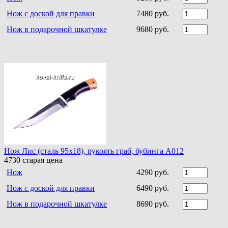
Нож с доской для правки
7480 руб.
Нож в подарочной шкатулке
9680 руб.
Нож Лис (сталь 95х18), рукоять граб, бубинга A012
4730
старая цена
Нож
4290 руб.
Нож с доской для правки
6490 руб.
Нож в подарочной шкатулке
8690 руб.