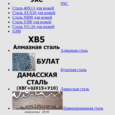
9ХС
Cталь 40Х13 для ножей
Cталь AUS10 для ножей
Cталь N690 для ножей
Cталь S390 для ножей
Cталь VG-10 для ножей
S390
Алмазная сталь
Булатная сталь
Дамасская сталь
Ламинированная сталь