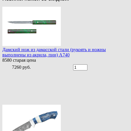
Дамский нож из дамасской стали (рукоять и ножны
выполнены из акрила, пин) A740
8580
старая цена
7260 руб.