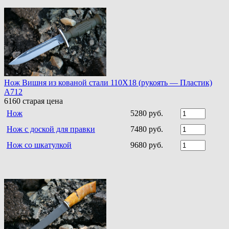
Нож Вишня из кованой стали 110Х18 (рукоять — Пластик)
A712
6160
старая цена
Нож
5280 руб.
Нож с доской для правки
7480 руб.
Нож со шкатулкой
9680 руб.