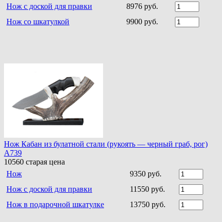
Нож с доской для правки
8976 руб.
Нож со шкатулкой
9900 руб.
Нож Кабан из булатной стали (рукоять — черный граб, рог)
A739
10560
старая цена
Нож
9350 руб.
Нож с доской для правки
11550 руб.
Нож в подарочной шкатулке
13750 руб.