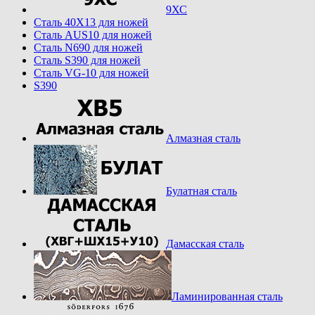
9ХС
Cталь 40Х13 для ножей
Cталь AUS10 для ножей
Cталь N690 для ножей
Cталь S390 для ножей
Cталь VG-10 для ножей
S390
Алмазная сталь
Булатная сталь
Дамасская сталь
Ламинированная сталь