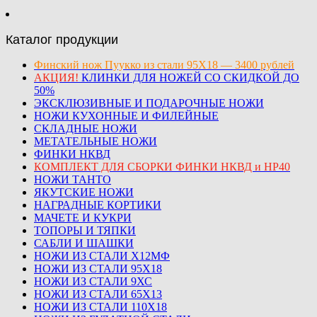
Каталог продукции
Финский нож Пуукко из стали 95Х18 — 3400 рублей
АКЦИЯ!
КЛИНКИ ДЛЯ НОЖЕЙ СО СКИДКОЙ ДО
50%
ЭКСКЛЮЗИВНЫЕ И ПОДАРОЧНЫЕ НОЖИ
НОЖИ КУХОННЫЕ И ФИЛЕЙНЫЕ
СКЛАДНЫЕ НОЖИ
МЕТАТЕЛЬНЫЕ НОЖИ
ФИНКИ НКВД
КОМПЛЕКТ ДЛЯ СБОРКИ ФИНКИ НКВД и НР40
НОЖИ ТАНТО
ЯКУТСКИЕ НОЖИ
НАГРАДНЫЕ КОРТИКИ
МАЧЕТЕ И КУКРИ
ТОПОРЫ И ТЯПКИ
САБЛИ И ШАШКИ
НОЖИ ИЗ СТАЛИ Х12МФ
НОЖИ ИЗ СТАЛИ 95Х18
НОЖИ ИЗ СТАЛИ 9ХС
НОЖИ ИЗ СТАЛИ 65Х13
НОЖИ ИЗ СТАЛИ 110Х18