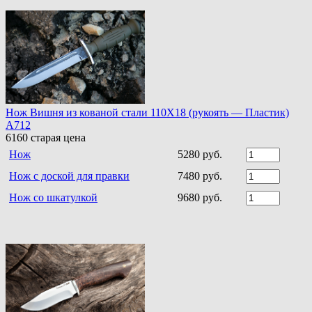
Нож Вишня из кованой стали 110Х18 (рукоять — Пластик)
A712
6160
старая цена
Нож
5280 руб.
Нож с доской для правки
7480 руб.
Нож со шкатулкой
9680 руб.