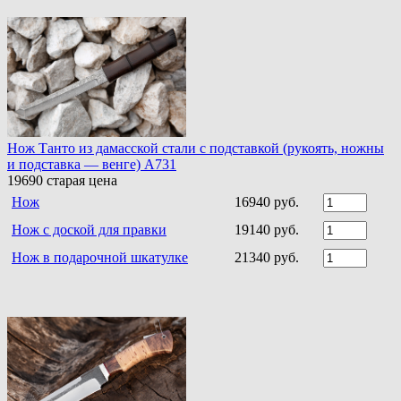
Нож Танто из дамасской стали c подставкой (рукоять, ножны
и подставка — венге) A731
19690
старая цена
Нож
16940 руб.
Нож с доской для правки
19140 руб.
Нож в подарочной шкатулке
21340 руб.