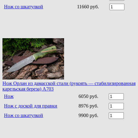
Нож со шкатулкой
11660 руб.
Нож Орлан из дамасской стали (рукоять — стабилизированная
карельская береза) A703
Нож
6050 руб.
Нож с доской для правки
8976 руб.
Нож со шкатулкой
9900 руб.