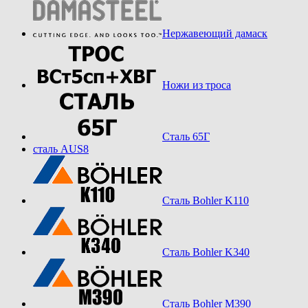
Нержавеющий дамаск
Ножи из троса
Сталь 65Г
сталь AUS8
Сталь Bohler K110
Сталь Bohler K340
Сталь Bohler M390