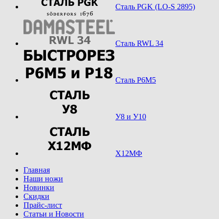
Сталь PGK (LO-S 2895)
Сталь RWL 34
Сталь Р6М5
У8 и У10
Х12МФ
Главная
Наши ножи
Новинки
Скидки
Прайс-лист
Статьи и Новости