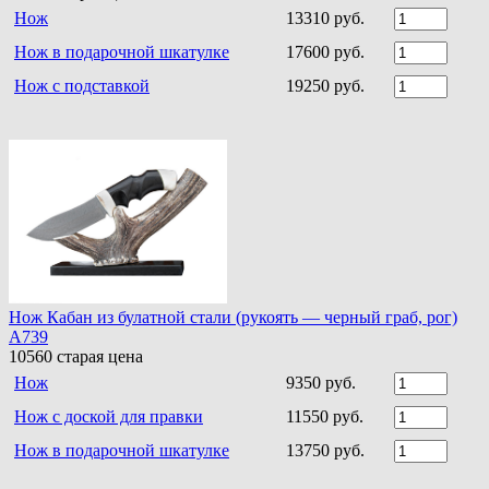
Нож
13310 руб.
Нож в подарочной шкатулке
17600 руб.
Нож с подставкой
19250 руб.
Нож Кабан из булатной стали (рукоять — черный граб, рог)
A739
10560
старая цена
Нож
9350 руб.
Нож с доской для правки
11550 руб.
Нож в подарочной шкатулке
13750 руб.