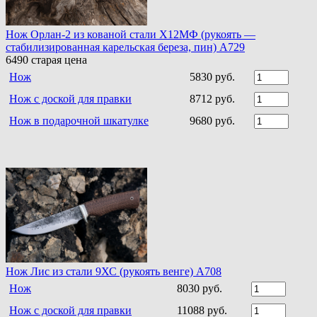
Нож Орлан-2 из кованой стали Х12МФ (рукоять —
стабилизированная карельская береза, пин) A729
6490
старая цена
Нож
5830 руб.
Нож с доской для правки
8712 руб.
Нож в подарочной шкатулке
9680 руб.
Нож Лис из стали 9ХС (рукоять венге) A708
Нож
8030 руб.
Нож с доской для правки
11088 руб.