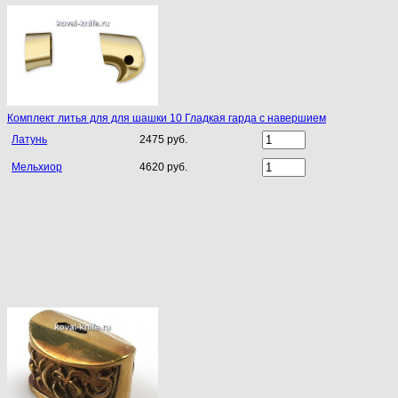
Комплект литья для для шашки 10 Гладкая гарда с навершием
Латунь
2475 руб.
Мельхиор
4620 руб.