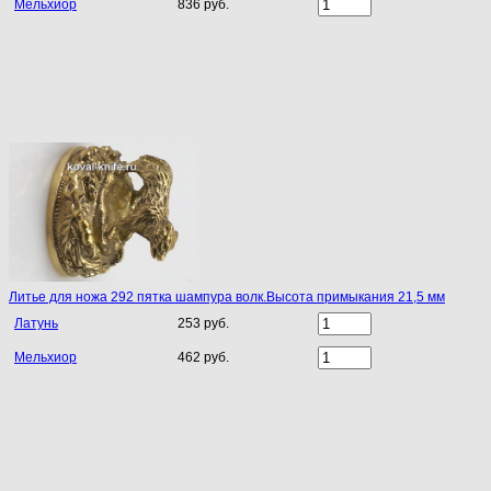
Мельхиор
836 руб.
Литье для ножа 292 пятка шампура волк.Высота примыкания 21,5 мм
Латунь
253 руб.
Мельхиор
462 руб.