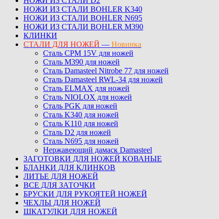
НОЖИ ИЗ СТАЛИ D2
НОЖИ ИЗ СТАЛИ BOHLER K340
НОЖИ ИЗ СТАЛИ BOHLER N695
НОЖИ ИЗ СТАЛИ BOHLER M390
КЛИНКИ
СТАЛИ ДЛЯ НОЖЕЙ
—
Новинка
Сталь CPM 15V для ножей
Сталь M390 для ножей
Сталь Damasteel Nitrobe 77 для ножей
Сталь Damasteel RWL-34 для ножей
Сталь ELMAX для ножей
Сталь NIOLOX для ножей
Сталь PGK для ножей
Сталь K340 для ножей
Сталь K110 для ножей
Сталь D2 для ножей
Сталь N695 для ножей
Нержавеющий дамаск Damasteel
ЗАГОТОВКИ ДЛЯ НОЖЕЙ КОВАНЫЕ
БЛАНКИ ДЛЯ КЛИНКОВ
ЛИТЬЕ ДЛЯ НОЖЕЙ
ВСЕ ДЛЯ ЗАТОЧКИ
БРУСКИ ДЛЯ РУКОЯТЕЙ НОЖЕЙ
ЧЕХЛЫ ДЛЯ НОЖЕЙ
ШКАТУЛКИ ДЛЯ НОЖЕЙ