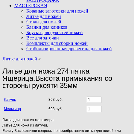
РАСПРОДАЖА
МАСТЕРСКАЯ
Кованые заготовки для ножей
Литье для ножей
Стали для ножей
Бланки для клинков
Бруски для рукоятей ножей
Все для заточки
Комплекты для сборки ножей
Стабилизированная древесина для ножей
Литье для ножей
>
Литье для ножа 274 пятка
Ящерица.Высота примыкания со
стороны рукояти 35мм
Латунь
363 руб.
Мельхиор
693 руб.
Литье для ножа из мельхиора.
Литье для ножа из латуни.
Если у Вас возникли вопросы по приобретению литья для ножей или