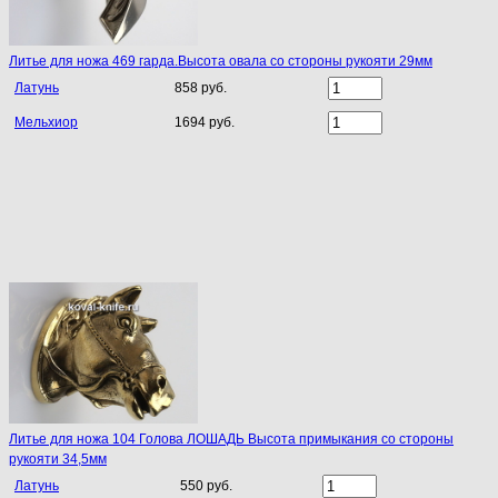
Литье для ножа 469 гарда.Высота овала со стороны рукояти 29мм
Латунь
858 руб.
Мельхиор
1694 руб.
Литье для ножа 104 Голова ЛОШАДЬ Высота примыкания со стороны
рукояти 34,5мм
Латунь
550 руб.