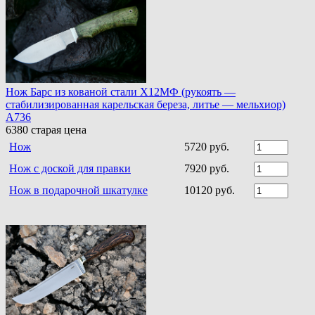
Нож Барс из кованой стали Х12МФ (рукоять —
стабилизированная карельская береза, литье — мельхиор)
A736
6380
старая цена
Нож
5720 руб.
Нож с доской для правки
7920 руб.
Нож в подарочной шкатулке
10120 руб.