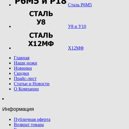
Сталь Р6М5
У8 и У10
Х12МФ
Главная
Наши ножи
Новинки
Скидки
Прайс-лист
Статьи и Новости
О Компании
Информация
Публичная оферта
Возврат товара