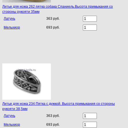
Литье для ножа 262 пятка собака Спаниель.Высота примыкания со
стороны рукояти 35мм
Латунь
363 руб.
Мельхиор
693 руб.
Литье для ножа 234 Пятка с дужкой. Высота примыкания со стороны
рукояти 38,5мм
Латунь
363 руб.
Мельхиор
693 руб.