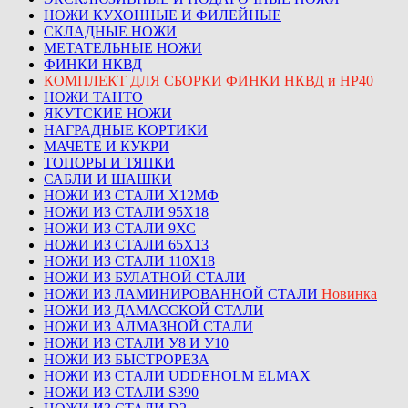
НОЖИ КУХОННЫЕ И ФИЛЕЙНЫЕ
СКЛАДНЫЕ НОЖИ
МЕТАТЕЛЬНЫЕ НОЖИ
ФИНКИ НКВД
КОМПЛЕКТ ДЛЯ СБОРКИ ФИНКИ НКВД и НР40
НОЖИ ТАНТО
ЯКУТСКИЕ НОЖИ
НАГРАДНЫЕ КОРТИКИ
МАЧЕТЕ И КУКРИ
ТОПОРЫ И ТЯПКИ
САБЛИ И ШАШКИ
НОЖИ ИЗ СТАЛИ Х12МФ
НОЖИ ИЗ СТАЛИ 95Х18
НОЖИ ИЗ СТАЛИ 9ХС
НОЖИ ИЗ СТАЛИ 65Х13
НОЖИ ИЗ СТАЛИ 110Х18
НОЖИ ИЗ БУЛАТНОЙ СТАЛИ
НОЖИ ИЗ ЛАМИНИРОВАННОЙ СТАЛИ
Новинка
НОЖИ ИЗ ДАМАССКОЙ СТАЛИ
НОЖИ ИЗ АЛМАЗНОЙ СТАЛИ
НОЖИ ИЗ СТАЛИ У8 И У10
НОЖИ ИЗ БЫСТРОРЕЗА
НОЖИ ИЗ СТАЛИ UDDEHOLM ELMAX
НОЖИ ИЗ СТАЛИ S390