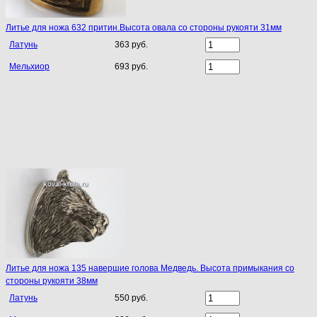
Литье для ножа 632 притин.Высота овала со стороны рукояти 31мм
Латунь
363 руб.
Мельхиор
693 руб.
Литье для ножа 135 навершие голова Медведь. Высота примыкания со
стороны рукояти 38мм
Латунь
550 руб.