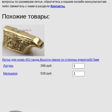
вопросы по размерам литья, обратитесь к нашим онлайн-консультантам
либо свяжитесь с нами в разделе
Контакты.
Похожие товары:
Литье для ножа 452 гарда.Высота овала со стороны рукояти30,5мм
Латунь
286 руб.
Мельхиор
528 руб.