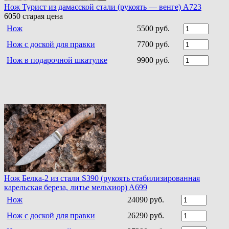
Нож Турист из дамасской стали (рукоять — венге) A723
6050
старая цена
Нож
5500 руб.
Нож с доской для правки
7700 руб.
Нож в подарочной шкатулке
9900 руб.
Нож Белка-2 из стали S390 (рукоять стабилизированная
карельская береза, литье мельхиор) A699
Нож
24090 руб.
Нож с доской для правки
26290 руб.