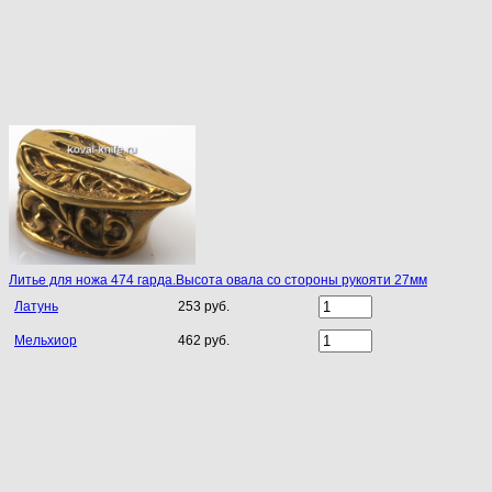
Литье для ножа 474 гарда.Высота овала со стороны рукояти 27мм
Латунь
253 руб.
Мельхиор
462 руб.