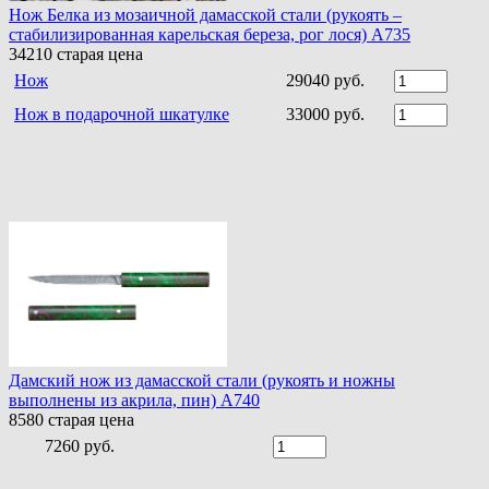
Нож Белка из мозаичной дамасской стали (рукоять –
стабилизированная карельская береза, рог лося) A735
34210
старая цена
Нож
29040 руб.
Нож в подарочной шкатулке
33000 руб.
Дамский нож из дамасской стали (рукоять и ножны
выполнены из акрила, пин) A740
8580
старая цена
7260 руб.