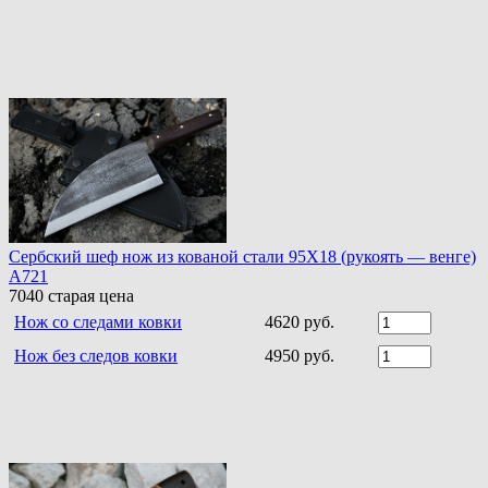
Сербский шеф нож из кованой стали 95Х18 (рукоять — венге)
A721
7040
старая цена
Нож со следами ковки
4620 руб.
Нож без следов ковки
4950 руб.