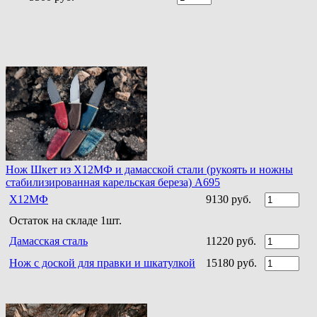
Нож Шкет из Х12МФ и дамасской стали (рукоять и ножны
стабилизированная карельская береза) A695
Х12МФ
9130 руб.
Остаток на складе 1шт.
Дамасская сталь
11220 руб.
Нож с доской для правки и шкатулкой
15180 руб.