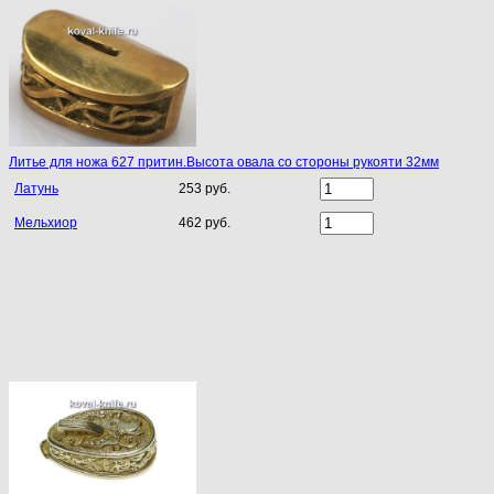
Литье для ножа 627 притин.Высота овала со стороны рукояти 32мм
Латунь
253 руб.
Мельхиор
462 руб.