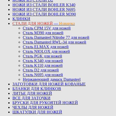
НОЖИ ИЗ СТАЛИ D2
НОЖИ ИЗ СТАЛИ BOHLER K340
НОЖИ ИЗ СТАЛИ BOHLER N695
НОЖИ ИЗ СТАЛИ BOHLER M390
КЛИНКИ
СТАЛИ ДЛЯ НОЖЕЙ
—
Новинка
Сталь CPM 15V для ножей
Сталь M390 для ножей
Сталь Damasteel Nitrobe 77 для ножей
Сталь Damasteel RWL-34 для ножей
Сталь ELMAX для ножей
Сталь NIOLOX для ножей
Сталь PGK для ножей
Сталь K340 для ножей
Сталь K110 для ножей
Сталь D2 для ножей
Сталь N695 для ножей
Нержавеющий дамаск Damasteel
ЗАГОТОВКИ ДЛЯ НОЖЕЙ КОВАНЫЕ
БЛАНКИ ДЛЯ КЛИНКОВ
ЛИТЬЕ ДЛЯ НОЖЕЙ
ВСЕ ДЛЯ ЗАТОЧКИ
БРУСКИ ДЛЯ РУКОЯТЕЙ НОЖЕЙ
ЧЕХЛЫ ДЛЯ НОЖЕЙ
ШКАТУЛКИ ДЛЯ НОЖЕЙ