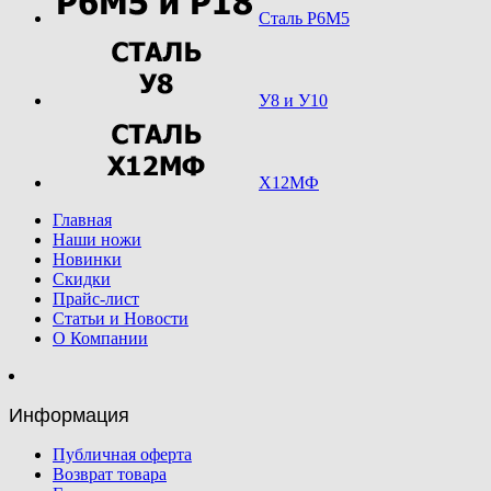
Сталь Р6М5
У8 и У10
Х12МФ
Главная
Наши ножи
Новинки
Скидки
Прайс-лист
Статьи и Новости
О Компании
Информация
Публичная оферта
Возврат товара