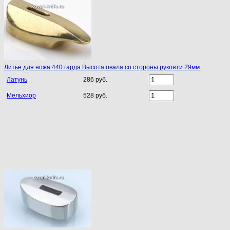
Литье для ножа 440 гарда.Высота овала со стороны рукояти 29мм
Латунь
286 руб.
Мельхиор
528 руб.