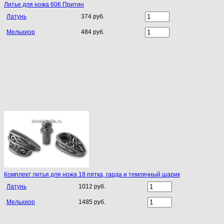
Литье для ножа 606 Притин
Латунь
374 руб.
Мельхиор
484 руб.
Комплект литья для ножа 18 пятка, гарда и темлячный шарик
Латунь
1012 руб.
Мельхиор
1485 руб.