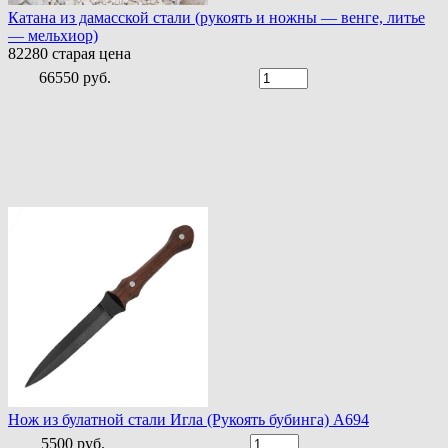
Катана из дамасской стали (рукоять и ножны — венге, литье
— мельхиор)
82280
старая цена
66550 руб.
Нож из булатной стали Игла (Рукоять бубинга) A694
5500 руб.