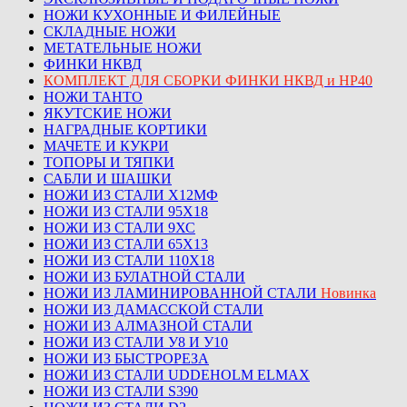
НОЖИ КУХОННЫЕ И ФИЛЕЙНЫЕ
СКЛАДНЫЕ НОЖИ
МЕТАТЕЛЬНЫЕ НОЖИ
ФИНКИ НКВД
КОМПЛЕКТ ДЛЯ СБОРКИ ФИНКИ НКВД и НР40
НОЖИ ТАНТО
ЯКУТСКИЕ НОЖИ
НАГРАДНЫЕ КОРТИКИ
МАЧЕТЕ И КУКРИ
ТОПОРЫ И ТЯПКИ
САБЛИ И ШАШКИ
НОЖИ ИЗ СТАЛИ Х12МФ
НОЖИ ИЗ СТАЛИ 95Х18
НОЖИ ИЗ СТАЛИ 9ХС
НОЖИ ИЗ СТАЛИ 65Х13
НОЖИ ИЗ СТАЛИ 110Х18
НОЖИ ИЗ БУЛАТНОЙ СТАЛИ
НОЖИ ИЗ ЛАМИНИРОВАННОЙ СТАЛИ
Новинка
НОЖИ ИЗ ДАМАССКОЙ СТАЛИ
НОЖИ ИЗ АЛМАЗНОЙ СТАЛИ
НОЖИ ИЗ СТАЛИ У8 И У10
НОЖИ ИЗ БЫСТРОРЕЗА
НОЖИ ИЗ СТАЛИ UDDEHOLM ELMAX
НОЖИ ИЗ СТАЛИ S390