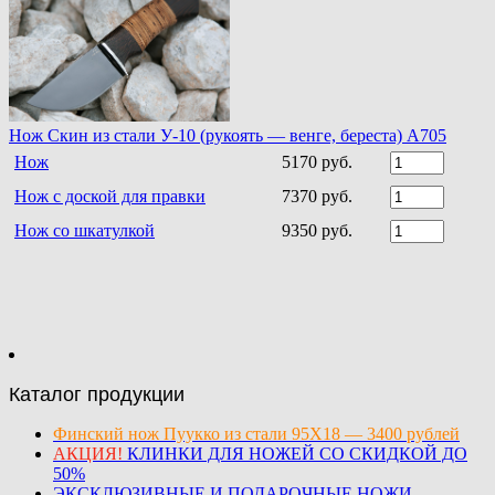
Нож Скин из стали У-10 (рукоять — венге, береста) А705
Нож
5170 руб.
Нож с доской для правки
7370 руб.
Нож со шкатулкой
9350 руб.
Каталог продукции
Финский нож Пуукко из стали 95Х18 — 3400 рублей
АКЦИЯ!
КЛИНКИ ДЛЯ НОЖЕЙ СО СКИДКОЙ ДО
50%
ЭКСКЛЮЗИВНЫЕ И ПОДАРОЧНЫЕ НОЖИ