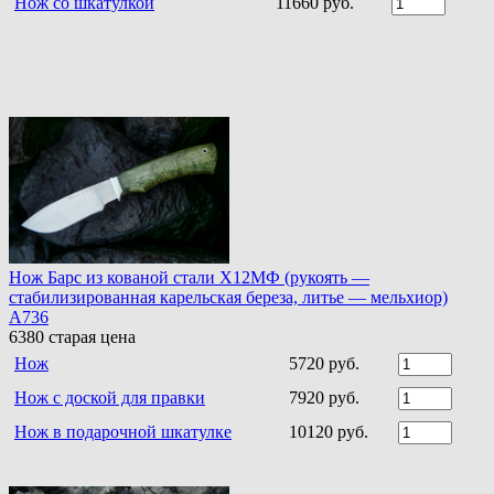
Нож со шкатулкой
11660 руб.
Нож Барс из кованой стали Х12МФ (рукоять —
стабилизированная карельская береза, литье — мельхиор)
A736
6380
старая цена
Нож
5720 руб.
Нож с доской для правки
7920 руб.
Нож в подарочной шкатулке
10120 руб.