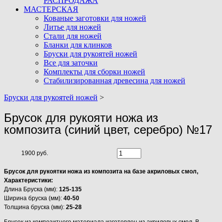
РАСПРОДАЖА
МАСТЕРСКАЯ
Кованые заготовки для ножей
Литье для ножей
Стали для ножей
Бланки для клинков
Бруски для рукоятей ножей
Все для заточки
Комплекты для сборки ножей
Стабилизированная древесина для ножей
Бруски для рукоятей ножей
>
Брусок для рукояти ножа из
композита (синий цвет, серебро) №17
1900 руб.
Брусок для рукоятки ножа из композита на базе акриловых смол,
Характеристики:
Длина Бруска (мм):
125-135
Ширина бруска (мм):
40-50
Толщина бруска (мм):
25-28
Брусок из композитного материала изготовлен из акриловых смол. В