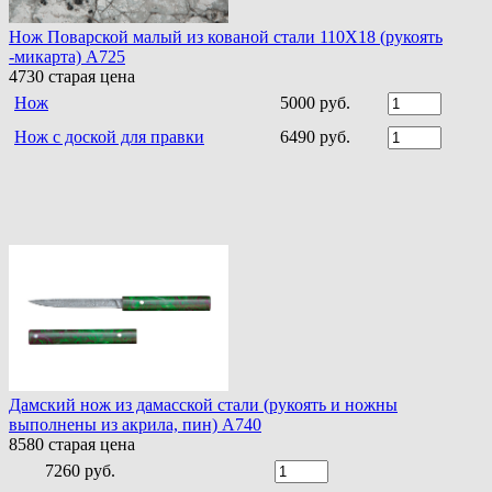
Нож Поварской малый из кованой стали 110Х18 (рукоять
-микарта) A725
4730
старая цена
Нож
5000 руб.
Нож с доской для правки
6490 руб.
Дамский нож из дамасской стали (рукоять и ножны
выполнены из акрила, пин) A740
8580
старая цена
7260 руб.