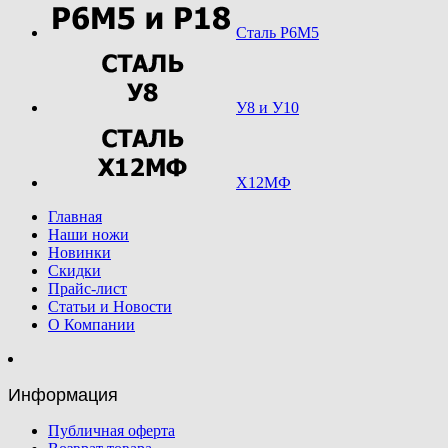
Сталь Р6М5
У8 и У10
Х12МФ
Главная
Наши ножи
Новинки
Скидки
Прайс-лист
Статьи и Новости
О Компании
Информация
Публичная оферта