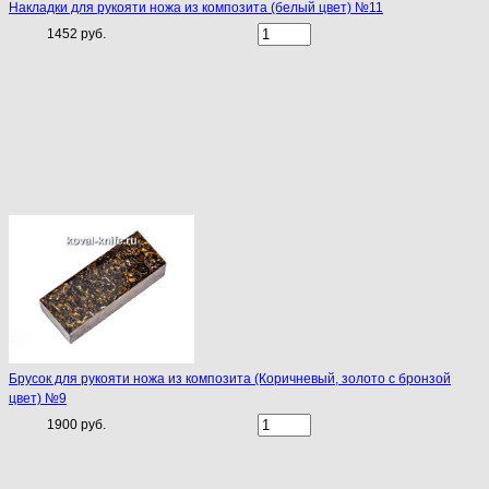
Накладки для рукояти ножа из композита (белый цвет) №11
1452 руб.
Брусок для рукояти ножа из композита (Коричневый, золото с бронзой
цвет) №9
1900 руб.