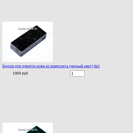
Брусок для рукояти ножа из композита (черный цвет) №2
1900 руб.