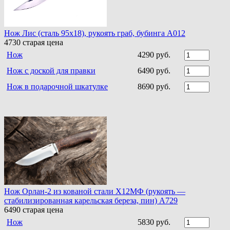
Нож Лис (сталь 95х18), рукоять граб, бубинга A012
4730
старая цена
Нож
4290 руб.
Нож с доской для правки
6490 руб.
Нож в подарочной шкатулке
8690 руб.
Нож Орлан-2 из кованой стали Х12МФ (рукоять —
стабилизированная карельская береза, пин) A729
6490
старая цена
Нож
5830 руб.