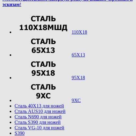
эскизам
!
110Х18
65Х13
95Х18
9ХС
Cталь 40Х13 для ножей
Cталь AUS10 для ножей
Cталь N690 для ножей
Cталь S390 для ножей
Cталь VG-10 для ножей
S390