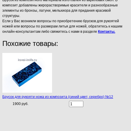
композит добавлены жирорастворимые красители и разнообразные
элементы из бронзы, латуни, мельхиора для придания красивой
структуры.
Если у Вас возникли вопросы по приобретению брусков для рукоятей
ножей или вопросы по размерам литья для ножей, обратитесь к нашим
онлайн-консультантам либо свяжитесь с нами в разделе
Контакты.
Похожие товары:
Брусок для рукояти ножа из композита (синий цвет, серебро) №12
1900 руб.