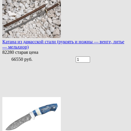
Катана из дамасской стали (рукоять и ножны — венге, литье
— мельхиор)
82280
старая цена
66550 руб.