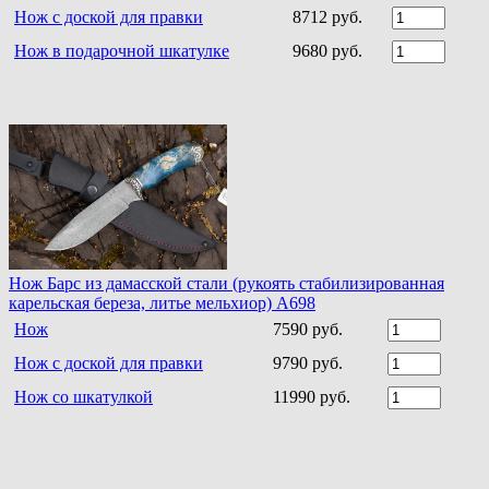
Нож с доской для правки
8712 руб.
Нож в подарочной шкатулке
9680 руб.
Нож Барс из дамасской стали (рукоять стабилизированная
карельская береза, литье мельхиор) A698
Нож
7590 руб.
Нож с доской для правки
9790 руб.
Нож со шкатулкой
11990 руб.