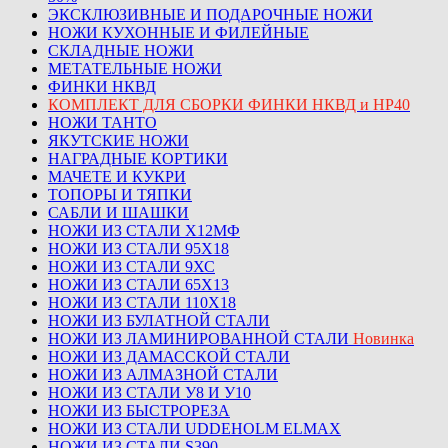
ЭКСКЛЮЗИВНЫЕ И ПОДАРОЧНЫЕ НОЖИ
НОЖИ КУХОННЫЕ И ФИЛЕЙНЫЕ
СКЛАДНЫЕ НОЖИ
МЕТАТЕЛЬНЫЕ НОЖИ
ФИНКИ НКВД
КОМПЛЕКТ ДЛЯ СБОРКИ ФИНКИ НКВД и НР40
НОЖИ ТАНТО
ЯКУТСКИЕ НОЖИ
НАГРАДНЫЕ КОРТИКИ
МАЧЕТЕ И КУКРИ
ТОПОРЫ И ТЯПКИ
САБЛИ И ШАШКИ
НОЖИ ИЗ СТАЛИ Х12МФ
НОЖИ ИЗ СТАЛИ 95Х18
НОЖИ ИЗ СТАЛИ 9ХС
НОЖИ ИЗ СТАЛИ 65Х13
НОЖИ ИЗ СТАЛИ 110Х18
НОЖИ ИЗ БУЛАТНОЙ СТАЛИ
НОЖИ ИЗ ЛАМИНИРОВАННОЙ СТАЛИ
Новинка
НОЖИ ИЗ ДАМАССКОЙ СТАЛИ
НОЖИ ИЗ АЛМАЗНОЙ СТАЛИ
НОЖИ ИЗ СТАЛИ У8 И У10
НОЖИ ИЗ БЫСТРОРЕЗА
НОЖИ ИЗ СТАЛИ UDDEHOLM ELMAX
НОЖИ ИЗ СТАЛИ S390