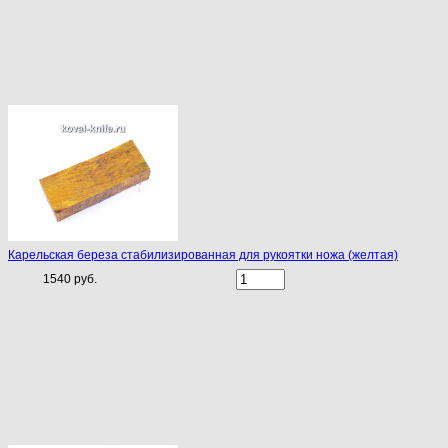
Карельская береза стабилизированная для рукоятки ножа (желтая)
1540 руб.