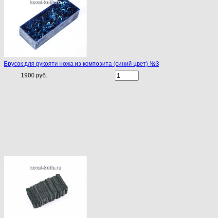
Брусок для рукояти ножа из композита (синий цвет) №3
1900 руб.