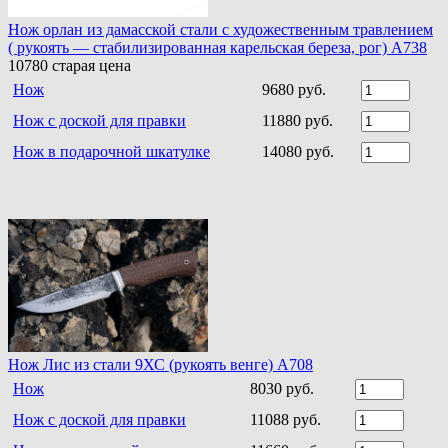
Нож орлан из дамасской стали с художественным травлением
( рукоять — стабилизированная карельская береза, рог) A738
10780
старая цена
Нож
9680 руб.
Нож с доской для правки
11880 руб.
Нож в подарочной шкатулке
14080 руб.
Нож Лис из стали 9ХС (рукоять венге) A708
Нож
8030 руб.
Нож с доской для правки
11088 руб.