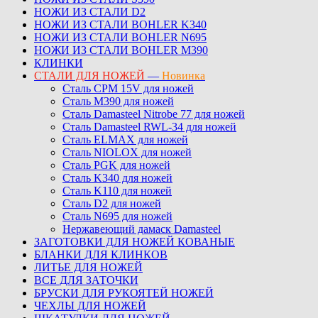
НОЖИ ИЗ СТАЛИ D2
НОЖИ ИЗ СТАЛИ BOHLER K340
НОЖИ ИЗ СТАЛИ BOHLER N695
НОЖИ ИЗ СТАЛИ BOHLER M390
КЛИНКИ
СТАЛИ ДЛЯ НОЖЕЙ
—
Новинка
Сталь CPM 15V для ножей
Сталь M390 для ножей
Сталь Damasteel Nitrobe 77 для ножей
Сталь Damasteel RWL-34 для ножей
Сталь ELMAX для ножей
Сталь NIOLOX для ножей
Сталь PGK для ножей
Сталь K340 для ножей
Сталь K110 для ножей
Сталь D2 для ножей
Сталь N695 для ножей
Нержавеющий дамаск Damasteel
ЗАГОТОВКИ ДЛЯ НОЖЕЙ КОВАНЫЕ
БЛАНКИ ДЛЯ КЛИНКОВ
ЛИТЬЕ ДЛЯ НОЖЕЙ
ВСЕ ДЛЯ ЗАТОЧКИ
БРУСКИ ДЛЯ РУКОЯТЕЙ НОЖЕЙ
ЧЕХЛЫ ДЛЯ НОЖЕЙ