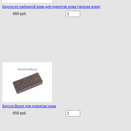
Брусок из наборной кожи для рукоятки ножа (черная кожа)
660 руб.
Брусок Венге для рукоятки ножа
650 руб.