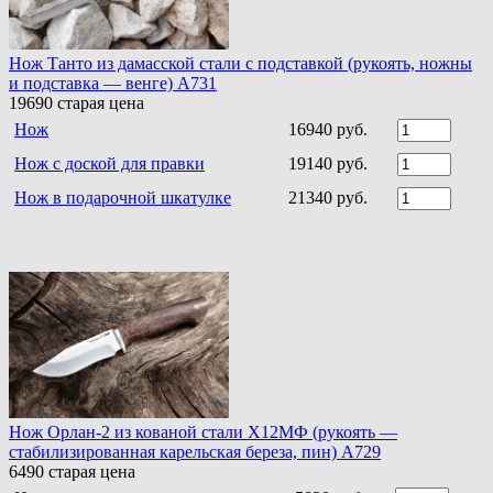
Нож Танто из дамасской стали c подставкой (рукоять, ножны
и подставка — венге) A731
19690
старая цена
Нож
16940 руб.
Нож с доской для правки
19140 руб.
Нож в подарочной шкатулке
21340 руб.
Нож Орлан-2 из кованой стали Х12МФ (рукоять —
стабилизированная карельская береза, пин) A729
6490
старая цена