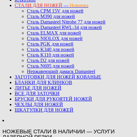
СТАЛИ ДЛЯ НОЖЕЙ
—
Новинка
Сталь CPM 15V для ножей
Сталь M390 для ножей
Сталь Damasteel Nitrobe 77 для ножей
Сталь Damasteel RWL-34 для ножей
Сталь ELMAX для ножей
Сталь NIOLOX для ножей
Сталь PGK для ножей
Сталь K340 для ножей
Сталь K110 для ножей
Сталь D2 для ножей
Сталь N695 для ножей
Нержавеющий дамаск Damasteel
ЗАГОТОВКИ ДЛЯ НОЖЕЙ КОВАНЫЕ
БЛАНКИ ДЛЯ КЛИНКОВ
ЛИТЬЕ ДЛЯ НОЖЕЙ
ВСЕ ДЛЯ ЗАТОЧКИ
БРУСКИ ДЛЯ РУКОЯТЕЙ НОЖЕЙ
ЧЕХЛЫ ДЛЯ НОЖЕЙ
ШКАТУЛКИ ДЛЯ НОЖЕЙ
НОЖЕВЫЕ СТАЛИ В НАЛИЧИИ — УСЛУГИ
ЛАЗЕРНОЙ РЕЗКИ