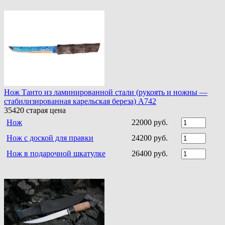
Нож Танто из ламинированной стали (рукоять и ножны —
стабилизированная карельская береза) A742
35420
старая цена
Нож
22000 руб.
Нож с доской для правки
24200 руб.
Нож в подарочной шкатулке
26400 руб.