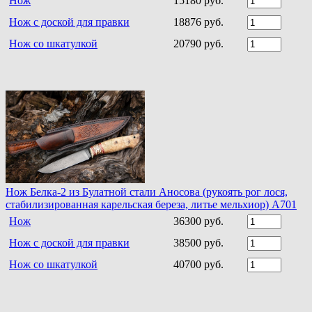
Нож
15180 руб.
Нож с доской для правки
18876 руб.
Нож со шкатулкой
20790 руб.
Нож Белка-2 из Булатной стали Аносова (рукоять рог лося,
стабилизированная карельская береза, литье мельхиор) A701
Нож
36300 руб.
Нож с доской для правки
38500 руб.
Нож со шкатулкой
40700 руб.