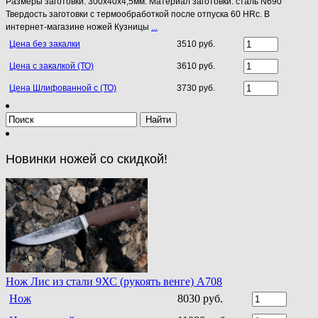
Размеры заготовки: 300х40х4,5мм. Материал заготовки: сталь N690
Твердость заготовки с термообработкой после отпуска 60 HRc. В
интернет-магазине ножей Кузницы
...
Цена без закалки
3510 руб.
Цена с закалкой (ТО)
3610 руб.
Цена Шлифованной с (ТО)
3730 руб.
Новинки ножей со скидкой!
Нож Лис из стали 9ХС (рукоять венге) A708
Нож
8030 руб.