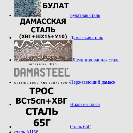
Булатная сталь
Дамасская сталь
Ламинированная сталь
Нержавеющий дамаск
Ножи из троса
Сталь 65Г
сталь AUS8