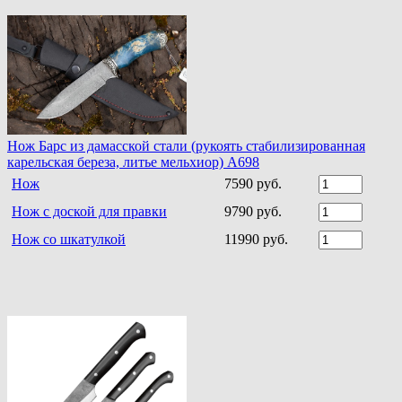
Нож Барс из дамасской стали (рукоять стабилизированная
карельская береза, литье мельхиор) A698
Нож
7590 руб.
Нож с доской для правки
9790 руб.
Нож со шкатулкой
11990 руб.