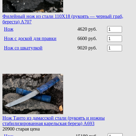
Филейный нож из стали 110Х18 (рукоять — черный граб,
береста) A707
Нож
4620 руб.
Нож с доской для правки
6600 руб.
Нож со шкатулкой
9020 руб.
Нож Танто из дамасской стали (рукоять и ножны
стабилизированная карельская береза) A693
20900
старая цена