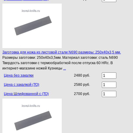
Заготовка для ножа из листовой стали N690 размеры: 250х40х3,5 мм.
Размеры заготовки: 250х40х3,5мм. Материал заготовки: сталь N690
Твердость заготовки с термообработкой после отпуска 60 HRc. В
интернет-магазине ножей Кузницы
...
Цена без закалки
2480 руб.
Цена с закалкой (ТО)
2580 руб.
Цена Шлифованной с (ТО)
2700 руб.