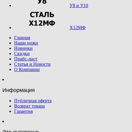
У8 и У10
Х12МФ
Главная
Наши ножи
Новинки
Скидки
Прайс-лист
Статьи и Новости
О Компании
Информация
Публичная оферта
Возврат товара
Гарантия
Это интересно