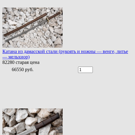
Катана из дамасской стали (рукоять и ножны — венге, литье
— мельхиор)
82280
старая цена
66550 руб.