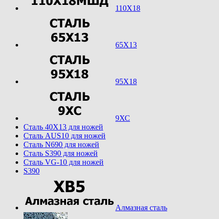
110Х18
65Х13
95Х18
9ХС
Cталь 40Х13 для ножей
Cталь AUS10 для ножей
Cталь N690 для ножей
Cталь S390 для ножей
Cталь VG-10 для ножей
S390
Алмазная сталь