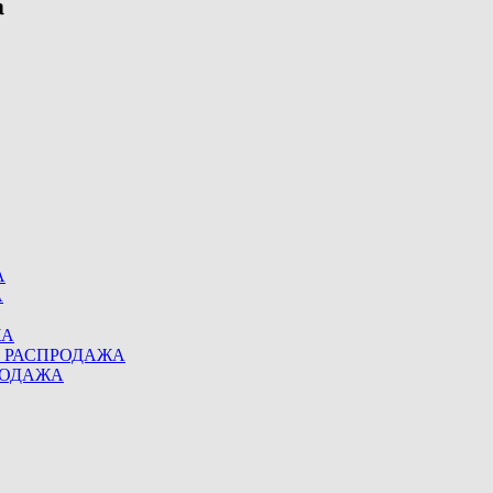
А
А
ЖА
eel РАСПРОДАЖА
ПРОДАЖА