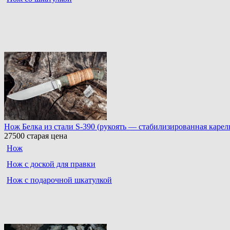
Нож Белка из стали S-390 (рукоять — стабилизированная карель
27500
старая цена
Нож
Нож с доской для правки
Нож с подарочной шкатулкой