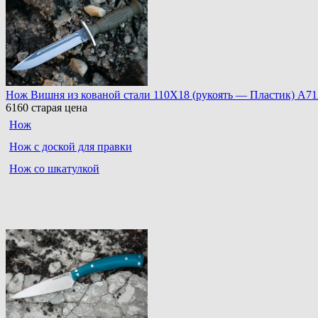
Нож Вишня из кованой стали 110Х18 (рукоять — Пластик) A71
6160
старая цена
Нож
Нож с доской для правки
Нож со шкатулкой