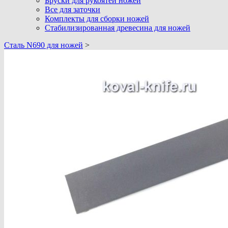
Бруски для рукоятей ножей
Все для заточки
Комплекты для сборки ножей
Стабилизированная древесина для ножей
Cталь N690 для ножей
>