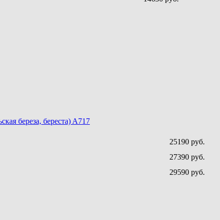
ская береза, береста) A717
25190 руб.
27390 руб.
29590 руб.