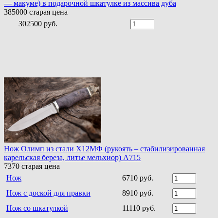
— макуме) в подарочной шкатулке из массива дуба
385000
старая цена
302500 руб.
Нож Олимп из стали Х12МФ (рукоять – стабилизированная
карельская береза, литье мельхиор) A715
7370
старая цена
Нож
6710 руб.
Нож с доской для правки
8910 руб.
Нож со шкатулкой
11110 руб.