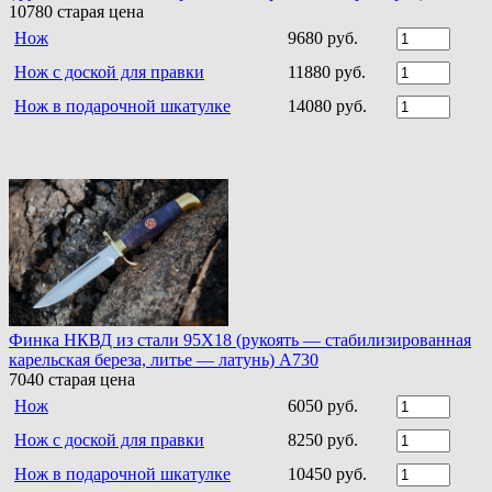
10780
старая цена
Нож
9680 руб.
Нож с доской для правки
11880 руб.
Нож в подарочной шкатулке
14080 руб.
Финка НКВД из стали 95Х18 (рукоять — стабилизированная
карельская береза, литье — латунь) A730
7040
старая цена
Нож
6050 руб.
Нож с доской для правки
8250 руб.
Нож в подарочной шкатулке
10450 руб.