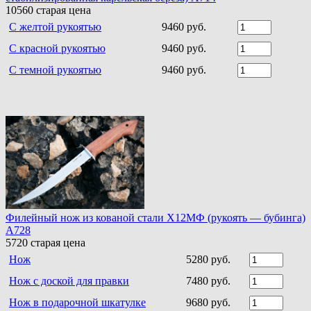
10560
старая цена
С желтой рукоятью
9460 руб.
С красной рукоятью
9460 руб.
С темной рукоятью
9460 руб.
Филейный нож из кованой стали Х12МФ (рукоять — бубинга)
A728
5720
старая цена
Нож
5280 руб.
Нож с доской для правки
7480 руб.
Нож в подарочной шкатулке
9680 руб.