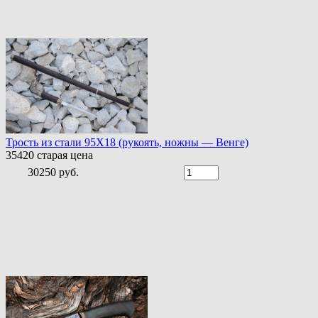
Трость из стали 95Х18 (рукоять, ножны — Венге)
35420
старая цена
30250 руб.