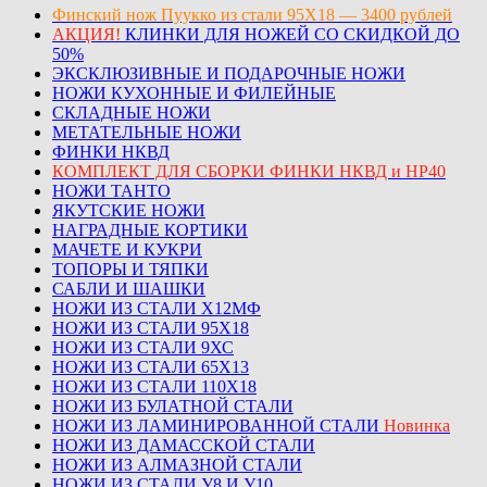
Финский нож Пуукко из стали 95Х18 — 3400 рублей
АКЦИЯ!
КЛИНКИ ДЛЯ НОЖЕЙ СО СКИДКОЙ ДО
50%
ЭКСКЛЮЗИВНЫЕ И ПОДАРОЧНЫЕ НОЖИ
НОЖИ КУХОННЫЕ И ФИЛЕЙНЫЕ
СКЛАДНЫЕ НОЖИ
МЕТАТЕЛЬНЫЕ НОЖИ
ФИНКИ НКВД
КОМПЛЕКТ ДЛЯ СБОРКИ ФИНКИ НКВД и НР40
НОЖИ ТАНТО
ЯКУТСКИЕ НОЖИ
НАГРАДНЫЕ КОРТИКИ
МАЧЕТЕ И КУКРИ
ТОПОРЫ И ТЯПКИ
САБЛИ И ШАШКИ
НОЖИ ИЗ СТАЛИ Х12МФ
НОЖИ ИЗ СТАЛИ 95Х18
НОЖИ ИЗ СТАЛИ 9ХС
НОЖИ ИЗ СТАЛИ 65Х13
НОЖИ ИЗ СТАЛИ 110Х18
НОЖИ ИЗ БУЛАТНОЙ СТАЛИ
НОЖИ ИЗ ЛАМИНИРОВАННОЙ СТАЛИ
Новинка
НОЖИ ИЗ ДАМАССКОЙ СТАЛИ
НОЖИ ИЗ АЛМАЗНОЙ СТАЛИ
НОЖИ ИЗ СТАЛИ У8 И У10