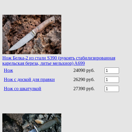
Нож Белка-2 из стали S390 (рукоять стабилизированная
карельская береза, литье мельхиор) A699
Нож
24090 руб.
Нож с доской для правки
26290 руб.
Нож со шкатулкой
27390 руб.