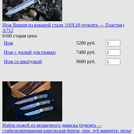
Нож Вишня из кованой стали 110Х18 (рукоять — Пластик)
A712
6160
старая цена
Нож
5280 руб.
Нож с доской для правки
7480 руб.
Нож со шкатулкой
9680 руб.
Набор ножей из мозаичного дамаска (рукоять —
стабилизированная карельская береза, пин, зуб мамонта; литье