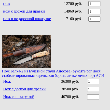
нож
12760 руб.
нож с доской для правки
14960 руб.
нож в подарочной шкатулке
17160 руб.
Нож Белка-2 из Булатной стали Аносова (рукоять рог лося,
стабилизированная карельская береза, литье мельхиор) A701
Нож
36300 руб.
Нож с доской для правки
38500 руб.
Нож со шкатулкой
40700 руб.