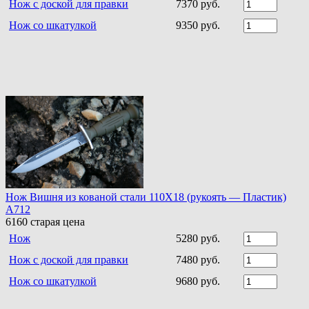
Нож с доской для правки
7370 руб.
Нож со шкатулкой
9350 руб.
Нож Вишня из кованой стали 110Х18 (рукоять — Пластик)
A712
6160
старая цена
Нож
5280 руб.
Нож с доской для правки
7480 руб.
Нож со шкатулкой
9680 руб.