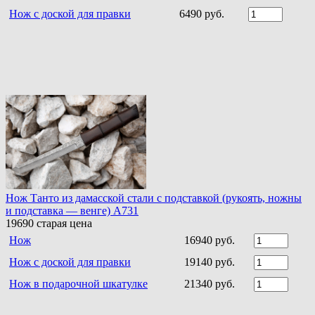
Нож с доской для правки
6490 руб.
Нож Танто из дамасской стали c подставкой (рукоять, ножны
и подставка — венге) A731
19690
старая цена
Нож
16940 руб.
Нож с доской для правки
19140 руб.
Нож в подарочной шкатулке
21340 руб.