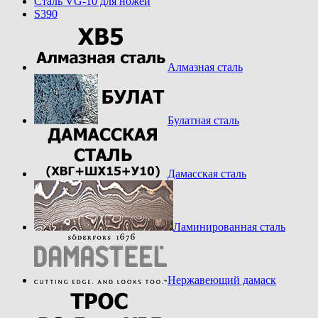
Cталь VG-10 для ножей
S390
Алмазная сталь
Булатная сталь
Дамасская сталь
Ламинированная сталь
Нержавеющий дамаск