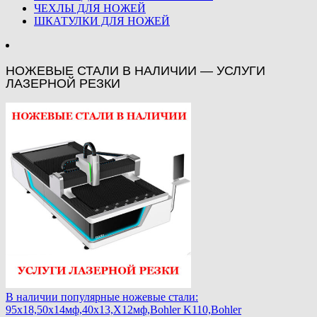
ЧЕХЛЫ ДЛЯ НОЖЕЙ
ШКАТУЛКИ ДЛЯ НОЖЕЙ
НОЖЕВЫЕ СТАЛИ В НАЛИЧИИ — УСЛУГИ
ЛАЗЕРНОЙ РЕЗКИ
В наличии популярные ножевые стали:
95х18,50х14мф,40х13,Х12мф,Bohler K110,Bohler