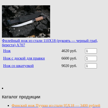
Филейный нож из стали 110Х18 (рукоять — черный граб,
береста) A707
Нож
4620 руб.
Нож с доской для правки
6600 руб.
Нож со шкатулкой
9020 руб.
Каталог продукции
Финский нож Пуукко из стали 95Х18 — 3400 рублей