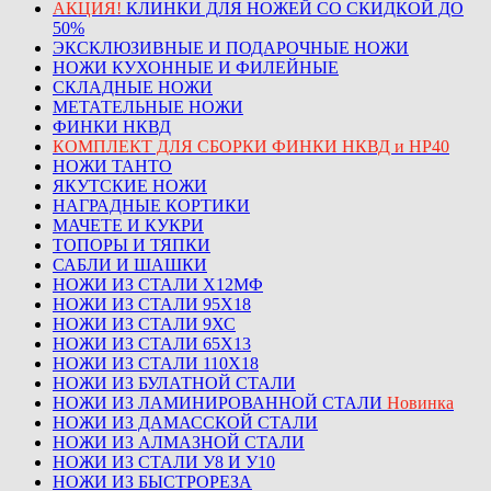
АКЦИЯ!
КЛИНКИ ДЛЯ НОЖЕЙ СО СКИДКОЙ ДО
50%
ЭКСКЛЮЗИВНЫЕ И ПОДАРОЧНЫЕ НОЖИ
НОЖИ КУХОННЫЕ И ФИЛЕЙНЫЕ
СКЛАДНЫЕ НОЖИ
МЕТАТЕЛЬНЫЕ НОЖИ
ФИНКИ НКВД
КОМПЛЕКТ ДЛЯ СБОРКИ ФИНКИ НКВД и НР40
НОЖИ ТАНТО
ЯКУТСКИЕ НОЖИ
НАГРАДНЫЕ КОРТИКИ
МАЧЕТЕ И КУКРИ
ТОПОРЫ И ТЯПКИ
САБЛИ И ШАШКИ
НОЖИ ИЗ СТАЛИ Х12МФ
НОЖИ ИЗ СТАЛИ 95Х18
НОЖИ ИЗ СТАЛИ 9ХС
НОЖИ ИЗ СТАЛИ 65Х13
НОЖИ ИЗ СТАЛИ 110Х18
НОЖИ ИЗ БУЛАТНОЙ СТАЛИ
НОЖИ ИЗ ЛАМИНИРОВАННОЙ СТАЛИ
Новинка
НОЖИ ИЗ ДАМАССКОЙ СТАЛИ
НОЖИ ИЗ АЛМАЗНОЙ СТАЛИ
НОЖИ ИЗ СТАЛИ У8 И У10
НОЖИ ИЗ БЫСТРОРЕЗА