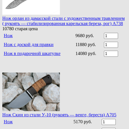
Нож орлан из дамасской стали с художественным травлением
( рукоять — стабилизированная карельская береза, рог) A738
10780
старая цена
Нож
9680 руб.
Нож с доской для правки
11880 руб.
Нож в подарочной шкатулке
14080 руб.
Нож Скин из стали У-10 (рукоять — венге, береста) А705
Нож
5170 руб.