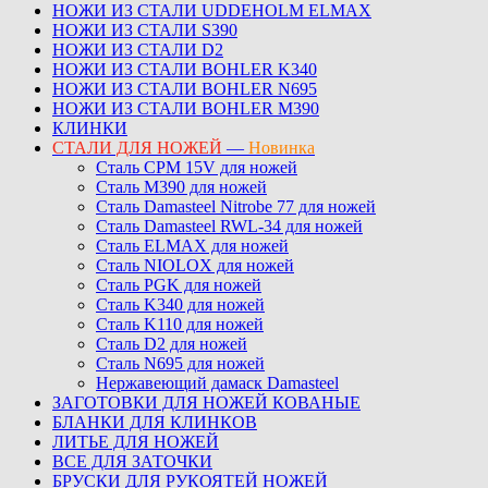
НОЖИ ИЗ СТАЛИ UDDEHOLM ELMAX
НОЖИ ИЗ СТАЛИ S390
НОЖИ ИЗ СТАЛИ D2
НОЖИ ИЗ СТАЛИ BOHLER K340
НОЖИ ИЗ СТАЛИ BOHLER N695
НОЖИ ИЗ СТАЛИ BOHLER M390
КЛИНКИ
СТАЛИ ДЛЯ НОЖЕЙ
—
Новинка
Сталь CPM 15V для ножей
Сталь M390 для ножей
Сталь Damasteel Nitrobe 77 для ножей
Сталь Damasteel RWL-34 для ножей
Сталь ELMAX для ножей
Сталь NIOLOX для ножей
Сталь PGK для ножей
Сталь K340 для ножей
Сталь K110 для ножей
Сталь D2 для ножей
Сталь N695 для ножей
Нержавеющий дамаск Damasteel
ЗАГОТОВКИ ДЛЯ НОЖЕЙ КОВАНЫЕ
БЛАНКИ ДЛЯ КЛИНКОВ
ЛИТЬЕ ДЛЯ НОЖЕЙ
ВСЕ ДЛЯ ЗАТОЧКИ
БРУСКИ ДЛЯ РУКОЯТЕЙ НОЖЕЙ