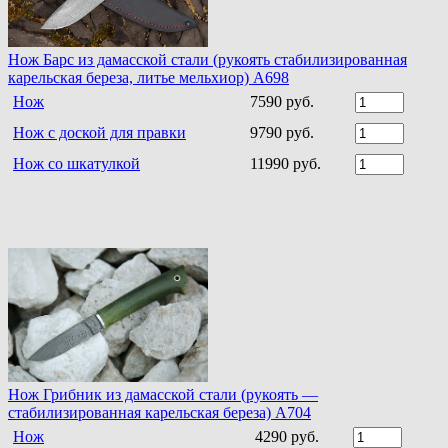
Нож Барс из дамасской стали (рукоять стабилизированная
карельская береза, литье мельхиор) A698
Нож
7590 руб.
Нож с доской для правки
9790 руб.
Нож со шкатулкой
11990 руб.
Нож Грибник из дамасской стали (рукоять —
стабилизированная карельская береза) A704
Нож
4290 руб.