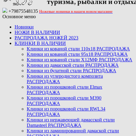
+79875548135
Ножевые новинки в нашем новом магазине
Основное меню
Новинки
НОЖИ В НАЛИЧИИ
РАСПРОДАЖА НОЖЕЙ 2023
КЛИНКИ В НАЛИЧИИ
Клинки из кованой стали 110х18 РАСПРОДАЖА
Клинки из кованой стали 95х18 РАСПРОДАЖА
Клинки из кованой стали Х12МФ РАСПРОДАЖА
Клинки из дамасской стали РАСПРОДАЖА
Клинки из булатной стали РАСПРОДАЖА
Клинки из углеродистого композита
РАСПРОДАЖА
Клинки из порошковой стали Elmax
РАСПРОДАЖА
Клинки из порошковой стали M390
РАСПРОДАЖА
Клинки из порошковой стали RWL34
РАСПРОДАЖА
Клинки из нержавеющей дамасской стали
Damasteel РАСПРОДАЖА
Клинки из ламинированной дамаской стали