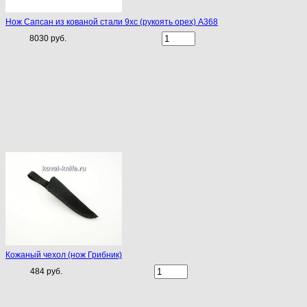
Нож Сапсан из кованой стали 9хс (рукоять орех) A368
8030 руб.
Кожаный чехол (нож Грибник)
484 руб.