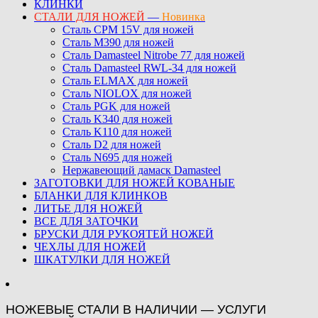
КЛИНКИ
СТАЛИ ДЛЯ НОЖЕЙ
—
Новинка
Сталь CPM 15V для ножей
Сталь M390 для ножей
Сталь Damasteel Nitrobe 77 для ножей
Сталь Damasteel RWL-34 для ножей
Сталь ELMAX для ножей
Сталь NIOLOX для ножей
Сталь PGK для ножей
Сталь K340 для ножей
Сталь K110 для ножей
Сталь D2 для ножей
Сталь N695 для ножей
Нержавеющий дамаск Damasteel
ЗАГОТОВКИ ДЛЯ НОЖЕЙ КОВАНЫЕ
БЛАНКИ ДЛЯ КЛИНКОВ
ЛИТЬЕ ДЛЯ НОЖЕЙ
ВСЕ ДЛЯ ЗАТОЧКИ
БРУСКИ ДЛЯ РУКОЯТЕЙ НОЖЕЙ
ЧЕХЛЫ ДЛЯ НОЖЕЙ
ШКАТУЛКИ ДЛЯ НОЖЕЙ
НОЖЕВЫЕ СТАЛИ В НАЛИЧИИ — УСЛУГИ