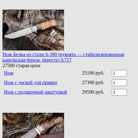
Нож Белка из стали S-390 (рукоять — стабилизированная
карельская береза, береста) A717
27500
старая цена
Нож
25190 руб.
Нож с доской для правки
27390 руб.
Нож с подарочной шкатулкой
29590 руб.