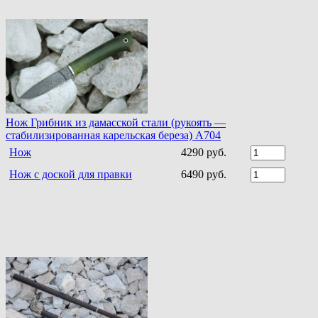
Нож Грибник из дамасской стали (рукоять —
стабилизированная карельская береза) A704
Нож
4290 руб.
Нож с доской для правки
6490 руб.