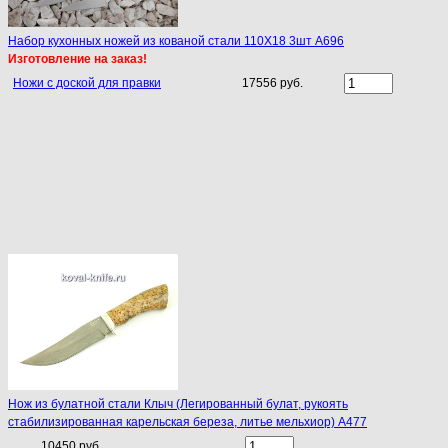
Набор кухонных ножей из кованой стали 110Х18 3шт A696
Изготовление на заказ!
Ножи с доской для правки
17556 руб.
Нож из булатной стали Клыч (Легированный булат, рукоять
стабилизированная карельская береза, литье мельхиор) A477
10450 руб.