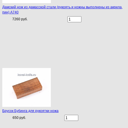
Дамский нож из дамасской стали (рукоять и ножны выполнены из акрила,
пин) A740
7260 руб.
Брусок Бубинга для рукоятки ножа
650 руб.