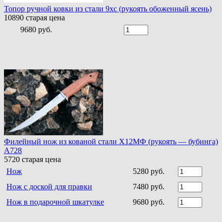
Топор ручной ковки из стали 9хс (рукоять обоженный ясень)
10890
старая цена
9680 руб.
Филейный нож из кованой стали Х12МФ (рукоять — бубинга)
A728
5720
старая цена
Нож
5280 руб.
Нож с доской для правки
7480 руб.
Нож в подарочной шкатулке
9680 руб.