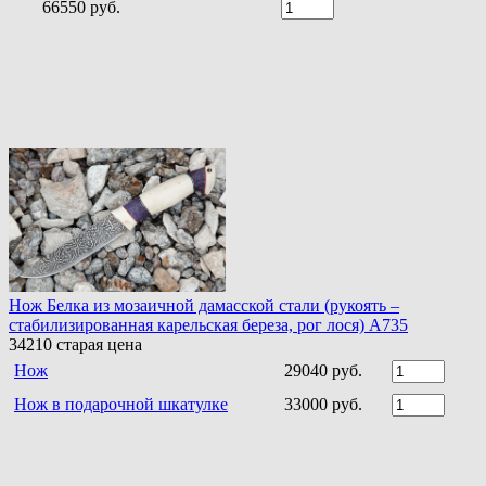
66550 руб.
Нож Белка из мозаичной дамасской стали (рукоять –
стабилизированная карельская береза, рог лося) A735
34210
старая цена
Нож
29040 руб.
Нож в подарочной шкатулке
33000 руб.