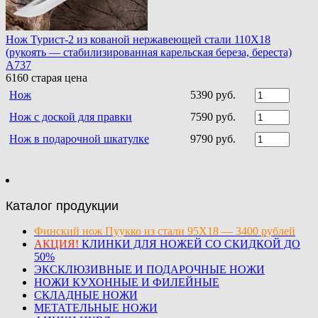
Нож Турист-2 из кованой нержавеющей стали 110Х18
(рукоять — стабилизированная карельская береза, береста)
A737
6160
старая цена
Нож
5390 руб.
Нож с доской для правки
7590 руб.
Нож в подарочной шкатулке
9790 руб.
Каталог продукции
Финский нож Пуукко из стали 95Х18 — 3400 рублей
АКЦИЯ!
КЛИНКИ ДЛЯ НОЖЕЙ СО СКИДКОЙ ДО
50%
ЭКСКЛЮЗИВНЫЕ И ПОДАРОЧНЫЕ НОЖИ
НОЖИ КУХОННЫЕ И ФИЛЕЙНЫЕ
СКЛАДНЫЕ НОЖИ
МЕТАТЕЛЬНЫЕ НОЖИ