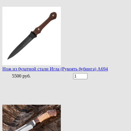
Нож из булатной стали Игла (Рукоять бубинга) A694
5500 руб.