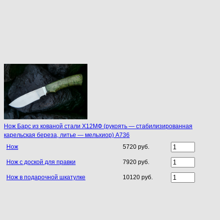
Нож Барс из кованой стали Х12МФ (рукоять — стабилизированная
карельская береза, литье — мельхиор) A736
Нож
5720 руб.
Нож с доской для правки
7920 руб.
Нож в подарочной шкатулке
10120 руб.