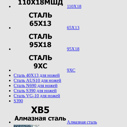
110Х18
65Х13
95Х18
9ХС
Cталь 40Х13 для ножей
Cталь AUS10 для ножей
Cталь N690 для ножей
Cталь S390 для ножей
Cталь VG-10 для ножей
S390
Алмазная сталь