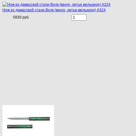
Нож из дамасской стали Волк (венге, литье мельхиор) A324
5830 руб.