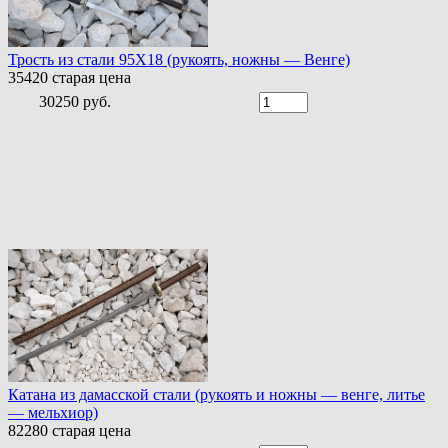
Трость из стали 95Х18 (рукоять, ножны — Венге)
35420
старая цена
30250 руб.
Катана из дамасской стали (рукоять и ножны — венге, литье
— мельхиор)
82280
старая цена