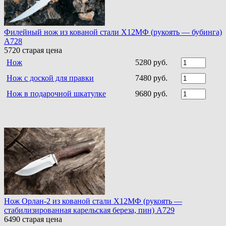
Филейный нож из кованой стали Х12МФ (рукоять — бубинга)
A728
5720
старая цена
Нож
5280 руб.
Нож с доской для правки
7480 руб.
Нож в подарочной шкатулке
9680 руб.
Нож Орлан-2 из кованой стали Х12МФ (рукоять —
стабилизированная карельская береза, пин) A729
6490
старая цена