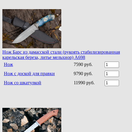
Нож Барс из дамасской стали (рукоять стабилизированная
карельская береза, литье мельхиор) A698
Нож
7590 руб.
Нож с доской для правки
9790 руб.
Нож со шкатулкой
11990 руб.