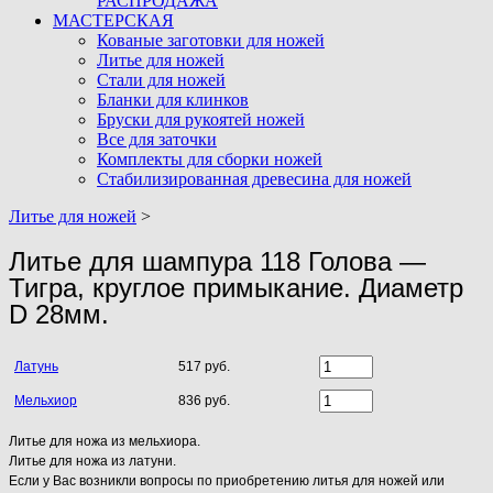
РАСПРОДАЖА
МАСТЕРСКАЯ
Кованые заготовки для ножей
Литье для ножей
Стали для ножей
Бланки для клинков
Бруски для рукоятей ножей
Все для заточки
Комплекты для сборки ножей
Стабилизированная древесина для ножей
Литье для ножей
>
Литье для шампура 118 Голова —
Тигра, круглое примыкание. Диаметр
D 28мм.
Латунь
517 руб.
Мельхиор
836 руб.
Литье для ножа из мельхиора.
Литье для ножа из латуни.
Если у Вас возникли вопросы по приобретению литья для ножей или