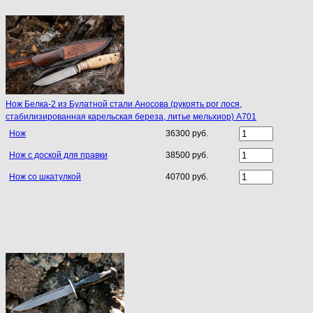
Нож Белка-2 из Булатной стали Аносова (рукоять рог лося,
стабилизированная карельская береза, литье мельхиор) A701
Нож
36300 руб.
Нож с доской для правки
38500 руб.
Нож со шкатулкой
40700 руб.