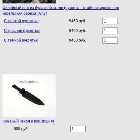
Филейный нож из булатной стали (рукоять – стабилизированная
карельская береза) A714
С желтой рукоятью
9460 руб.
С красной рукоятью
9460 руб.
С темной рукоятью
9460 руб.
Кожаный чехол (Нож Вишня)
605 руб.