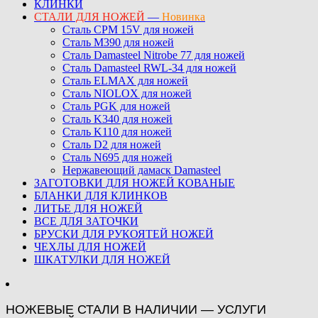
КЛИНКИ
СТАЛИ ДЛЯ НОЖЕЙ
—
Новинка
Сталь CPM 15V для ножей
Сталь M390 для ножей
Сталь Damasteel Nitrobe 77 для ножей
Сталь Damasteel RWL-34 для ножей
Сталь ELMAX для ножей
Сталь NIOLOX для ножей
Сталь PGK для ножей
Сталь K340 для ножей
Сталь K110 для ножей
Сталь D2 для ножей
Сталь N695 для ножей
Нержавеющий дамаск Damasteel
ЗАГОТОВКИ ДЛЯ НОЖЕЙ КОВАНЫЕ
БЛАНКИ ДЛЯ КЛИНКОВ
ЛИТЬЕ ДЛЯ НОЖЕЙ
ВСЕ ДЛЯ ЗАТОЧКИ
БРУСКИ ДЛЯ РУКОЯТЕЙ НОЖЕЙ
ЧЕХЛЫ ДЛЯ НОЖЕЙ
ШКАТУЛКИ ДЛЯ НОЖЕЙ
НОЖЕВЫЕ СТАЛИ В НАЛИЧИИ — УСЛУГИ