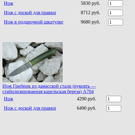
Нож
5830 руб.
Нож с доской для правки
8712 руб.
Нож в подарочной шкатулке
9680 руб.
Нож Грибник из дамасской стали (рукоять —
стабилизированная карельская береза) A704
Нож
4290 руб.
Нож с доской для правки
6490 руб.