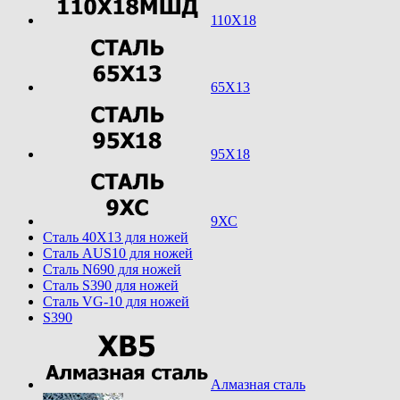
110Х18
65Х13
95Х18
9ХС
Cталь 40Х13 для ножей
Cталь AUS10 для ножей
Cталь N690 для ножей
Cталь S390 для ножей
Cталь VG-10 для ножей
S390
Алмазная сталь