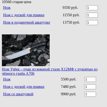
10560
старая цена
Нож
9350 руб.
Нож с доской для правки
11550 руб.
Нож в подарочной шкатулке
13750 руб.
Нож Узбек – пчак из кованой стали Х12МФ с рукоятью из
чёрного граба A706
Нож
5500 руб.
Нож с доской для правки
7480 руб.
Нож со шкатулкой
9900 руб.