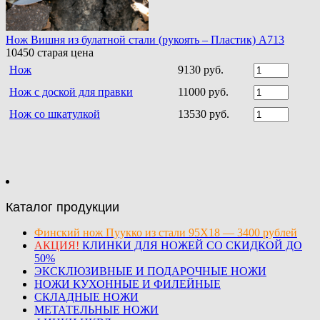
Нож Вишня из булатной стали (рукоять – Пластик) A713
10450
старая цена
Нож
9130 руб.
Нож с доской для правки
11000 руб.
Нож со шкатулкой
13530 руб.
Каталог продукции
Финский нож Пуукко из стали 95Х18 — 3400 рублей
АКЦИЯ!
КЛИНКИ ДЛЯ НОЖЕЙ СО СКИДКОЙ ДО
50%
ЭКСКЛЮЗИВНЫЕ И ПОДАРОЧНЫЕ НОЖИ
НОЖИ КУХОННЫЕ И ФИЛЕЙНЫЕ
СКЛАДНЫЕ НОЖИ
МЕТАТЕЛЬНЫЕ НОЖИ