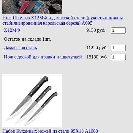
Нож Шкет из Х12МФ и дамасской стали (рукоять и ножны
стабилизированная карельская береза) A695
Х12МФ
9130 руб.
Остаток на складе 1шт.
Дамасская сталь
11220 руб.
Нож с доской для правки и шкатулкой
15180 руб.
Набор Кухонных ножей из стали 95Х18 A1003