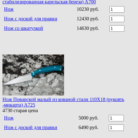
стабилизированная карельская береза) A700
Нож
10230 руб.
Нож с доской для правки
12430 руб.
Нож со шкатулкой
14630 руб.
Нож Поварской малый из кованой стали 110Х18 (рукоять
-микарта) A725
4730
старая цена
Нож
5000 руб.
Нож с доской для правки
6490 руб.