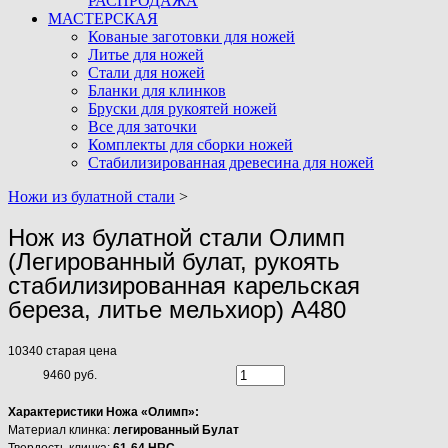
РАСПРОДАЖА
МАСТЕРСКАЯ
Кованые заготовки для ножей
Литье для ножей
Стали для ножей
Бланки для клинков
Бруски для рукоятей ножей
Все для заточки
Комплекты для сборки ножей
Стабилизированная древесина для ножей
Ножи из булатной стали
>
Нож из булатной стали Олимп
(Легированный булат, рукоять
стабилизированная карельская
береза, литье мельхиор) A480
10340
старая цена
9460 руб.
Характеристики Ножа «Олимп»:
Материал клинка:
легированный Булат
Твердость клинка:
61-64 HRC