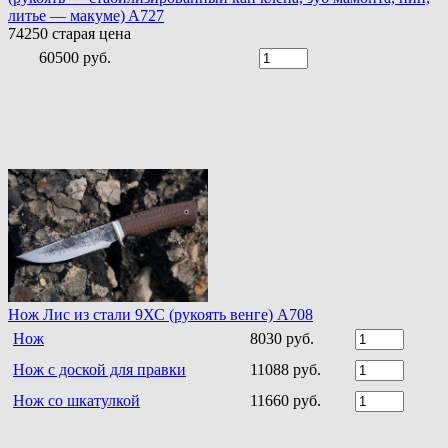
литье — макуме) A727
74250
старая цена
60500 руб.
Нож Лис из стали 9ХС (рукоять венге) A708
Нож
8030 руб.
Нож с доской для правки
11088 руб.
Нож со шкатулкой
11660 руб.