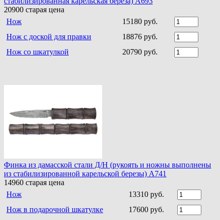
стабилизированная карельская береза) A693
20900
старая цена
Нож
15180 руб.
Нож с доской для правки
18876 руб.
Нож со шкатулкой
20790 руб.
Финка из дамасской стали Д/Н (рукоять и ножны выполнены
из стабилизированной карельской березы) A741
14960
старая цена
Нож
13310 руб.
Нож в подарочной шкатулке
17600 руб.