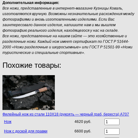
Дополнительная информация:
Все ножи, представленные в интернет-магазине Кузницы Коваль,
изготовляются вручную. Возможны незначительные расхождения между
фотографиями и вновь изготовленными изделиями. Если Вас
заинтересовало данное изделие, напишите нам и мы вышлем
фотографию реального изделия, находящегося у нас на складе.
Все ножи, представленные на нашем сайте — это хозяйственные и
разделочные ножи. Каждый нож имеет сертификат по ГОСТ Р 51644-
2000 «Ножи разделочные и шкуросъемные» или ГОСТ Р 51501-99 «Ножи
туристические и специальные спортивные».
Похожие товары:
Филейный нож из стали 110Х18 (рукоять — черный граб, береста) A707
Нож
4620 руб.
Нож с доской для правки
6600 руб.