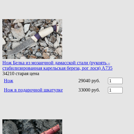
Нож Белка из мозаичной дамасской стали (рукоять –
стабилизированная карельская береза, рог лося) A735
34210
старая цена
Нож
29040 руб.
Нож в подарочной шкатулке
33000 руб.