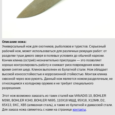
Описание ножа:
Универсальный нож для охотников, рыболовов и туристов. Серьезный
рабочий нож, может использоваться для различных режущих работ: от
разделки туши дикого зверя в полевых условиях до обычной нарезки.
Кончик клинка (остриё) незначительно приспущен — это позволяет
хорошо контролировать работу и снижает риск повреждения кожи во
время снятия шкур. Клинок выполнен из Булатной стали. Нож обладает
высокой износостойкостью и коррозионной стойкостью. Монтаж клинка
сквозной через всю рукоять. Данный нож является ножом разделочным, не
относящимся к холодному оружию и не требует специального
разрешения.
Этот нож возможно заказать из таких сталей как VANADIS 10, BOHLER
M390, BOHLER K340, BOHLER N695, 110Х18 МШД, 95Х18, Х12МФ, D2,
65Х13, 9ХС, ХВ5 (алмазная сталь), а также из булатной и дамасской стали.
Для заказа ножа свяжитесь с нами на странице
контакты
.