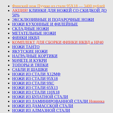
Финский нож Пуукко из стали 95Х18 — 3400 рублей
АКЦИЯ!
КЛИНКИ ДЛЯ НОЖЕЙ СО СКИДКОЙ ДО
50%
ЭКСКЛЮЗИВНЫЕ И ПОДАРОЧНЫЕ НОЖИ
НОЖИ КУХОННЫЕ И ФИЛЕЙНЫЕ
СКЛАДНЫЕ НОЖИ
МЕТАТЕЛЬНЫЕ НОЖИ
ФИНКИ НКВД
КОМПЛЕКТ ДЛЯ СБОРКИ ФИНКИ НКВД и НР40
НОЖИ ТАНТО
ЯКУТСКИЕ НОЖИ
НАГРАДНЫЕ КОРТИКИ
МАЧЕТЕ И КУКРИ
ТОПОРЫ И ТЯПКИ
САБЛИ И ШАШКИ
НОЖИ ИЗ СТАЛИ Х12МФ
НОЖИ ИЗ СТАЛИ 95Х18
НОЖИ ИЗ СТАЛИ 9ХС
НОЖИ ИЗ СТАЛИ 65Х13
НОЖИ ИЗ СТАЛИ 110Х18
НОЖИ ИЗ БУЛАТНОЙ СТАЛИ
НОЖИ ИЗ ЛАМИНИРОВАННОЙ СТАЛИ
Новинка
НОЖИ ИЗ ДАМАССКОЙ СТАЛИ
НОЖИ ИЗ АЛМАЗНОЙ СТАЛИ