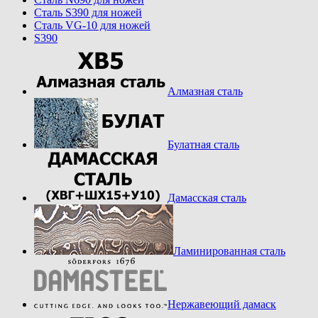
Cталь S390 для ножей
Cталь VG-10 для ножей
S390
Алмазная сталь
Булатная сталь
Дамасская сталь
Ламинированная сталь
Нержавеющий дамаск