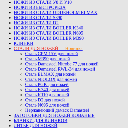
НОЖИ ИЗ СТАЛИ У8 И У10
НОЖИ ИЗ БЫСТРОРЕЗА
НОЖИ ИЗ СТАЛИ UDDEHOLM ELMAX
НОЖИ ИЗ СТАЛИ S390
НОЖИ ИЗ СТАЛИ D2
НОЖИ ИЗ СТАЛИ BOHLER K340
НОЖИ ИЗ СТАЛИ BOHLER N695
НОЖИ ИЗ СТАЛИ BOHLER M390
КЛИНКИ
СТАЛИ ДЛЯ НОЖЕЙ
—
Новинка
Сталь CPM 15V для ножей
Сталь M390 для ножей
Сталь Damasteel Nitrobe 77 для ножей
Сталь Damasteel RWL-34 для ножей
Сталь ELMAX для ножей
Сталь NIOLOX для ножей
Сталь PGK для ножей
Сталь K340 для ножей
Сталь K110 для ножей
Сталь D2 для ножей
Сталь N695 для ножей
Нержавеющий дамаск Damasteel
ЗАГОТОВКИ ДЛЯ НОЖЕЙ КОВАНЫЕ
БЛАНКИ ДЛЯ КЛИНКОВ
ЛИТЬЕ ДЛЯ НОЖЕЙ