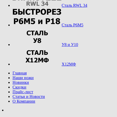
Сталь RWL 34
Сталь Р6М5
У8 и У10
Х12МФ
Главная
Наши ножи
Новинки
Скидки
Прайс-лист
Статьи и Новости
О Компании