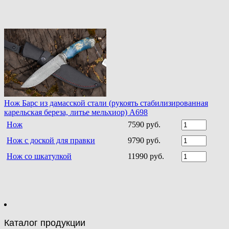
Нож Барс из дамасской стали (рукоять стабилизированная
карельская береза, литье мельхиор) A698
Нож
7590 руб.
Нож с доской для правки
9790 руб.
Нож со шкатулкой
11990 руб.
Каталог продукции