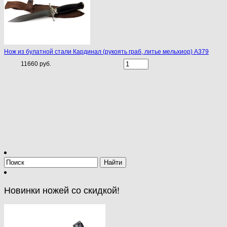
Нож из булатной стали Кардинал (рукоять граб, литье мельхиор) A379
11660 руб.
Новинки ножей со скидкой!