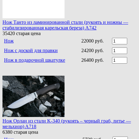
Нож Танто из ламинированной стали (рукоять и ножны —
стабилизированная карельская береза) A742
35420
старая цена
Нож
22000 руб.
Нож с доской для правки
24200 руб.
Нож в подарочной шкатулке
26400 руб.
Нож Орлан из стали K-340 (рукоять – черный граб, литье —
мельхиор) A718
6380
старая цена