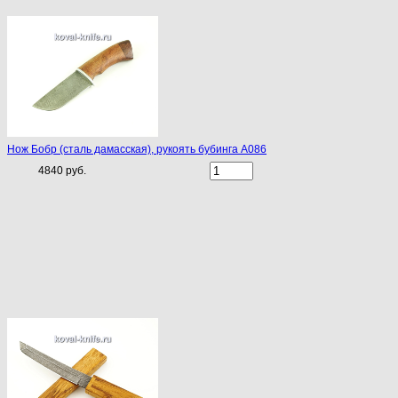
Нож Бобр (сталь дамасская), рукоять бубинга A086
4840 руб.