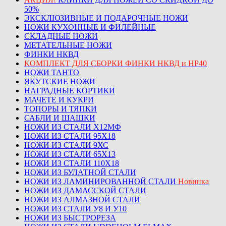
50%
ЭКСКЛЮЗИВНЫЕ И ПОДАРОЧНЫЕ НОЖИ
НОЖИ КУХОННЫЕ И ФИЛЕЙНЫЕ
СКЛАДНЫЕ НОЖИ
МЕТАТЕЛЬНЫЕ НОЖИ
ФИНКИ НКВД
КОМПЛЕКТ ДЛЯ СБОРКИ ФИНКИ НКВД и НР40
НОЖИ ТАНТО
ЯКУТСКИЕ НОЖИ
НАГРАДНЫЕ КОРТИКИ
МАЧЕТЕ И КУКРИ
ТОПОРЫ И ТЯПКИ
САБЛИ И ШАШКИ
НОЖИ ИЗ СТАЛИ Х12МФ
НОЖИ ИЗ СТАЛИ 95Х18
НОЖИ ИЗ СТАЛИ 9ХС
НОЖИ ИЗ СТАЛИ 65Х13
НОЖИ ИЗ СТАЛИ 110Х18
НОЖИ ИЗ БУЛАТНОЙ СТАЛИ
НОЖИ ИЗ ЛАМИНИРОВАННОЙ СТАЛИ
Новинка
НОЖИ ИЗ ДАМАССКОЙ СТАЛИ
НОЖИ ИЗ АЛМАЗНОЙ СТАЛИ
НОЖИ ИЗ СТАЛИ У8 И У10
НОЖИ ИЗ БЫСТРОРЕЗА