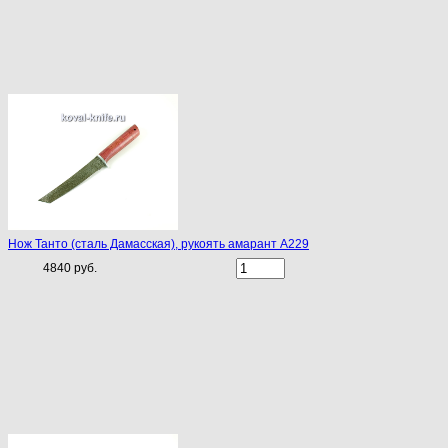
Нож Танто (сталь Дамасская), рукоять амарант A229
4840 руб.