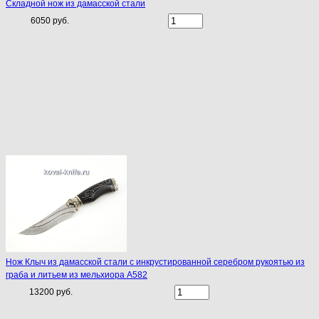
Складной нож из дамасской стали
6050 руб.
Нож Клыч из дамасской стали с инкрустированной серебром рукоятью из
граба и литьем из мельхиора A582
13200 руб.