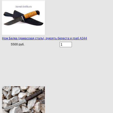
Нож Белка (дамасская сталь), рукоять береста и граб A344
5500 руб.