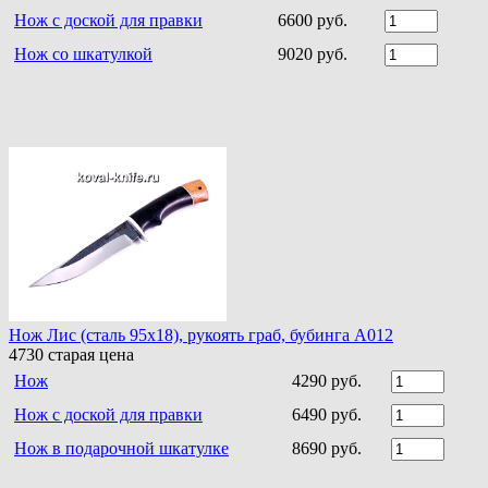
Нож с доской для правки
6600 руб.
Нож со шкатулкой
9020 руб.
Нож Лис (сталь 95х18), рукоять граб, бубинга A012
4730
старая цена
Нож
4290 руб.
Нож с доской для правки
6490 руб.
Нож в подарочной шкатулке
8690 руб.