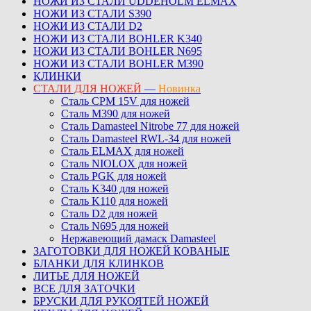
НОЖИ ИЗ СТАЛИ UDDEHOLM ELMAX
НОЖИ ИЗ СТАЛИ S390
НОЖИ ИЗ СТАЛИ D2
НОЖИ ИЗ СТАЛИ BOHLER K340
НОЖИ ИЗ СТАЛИ BOHLER N695
НОЖИ ИЗ СТАЛИ BOHLER M390
КЛИНКИ
СТАЛИ ДЛЯ НОЖЕЙ
—
Новинка
Сталь CPM 15V для ножей
Сталь M390 для ножей
Сталь Damasteel Nitrobe 77 для ножей
Сталь Damasteel RWL-34 для ножей
Сталь ELMAX для ножей
Сталь NIOLOX для ножей
Сталь PGK для ножей
Сталь K340 для ножей
Сталь K110 для ножей
Сталь D2 для ножей
Сталь N695 для ножей
Нержавеющий дамаск Damasteel
ЗАГОТОВКИ ДЛЯ НОЖЕЙ КОВАНЫЕ
БЛАНКИ ДЛЯ КЛИНКОВ
ЛИТЬЕ ДЛЯ НОЖЕЙ
ВСЕ ДЛЯ ЗАТОЧКИ
БРУСКИ ДЛЯ РУКОЯТЕЙ НОЖЕЙ