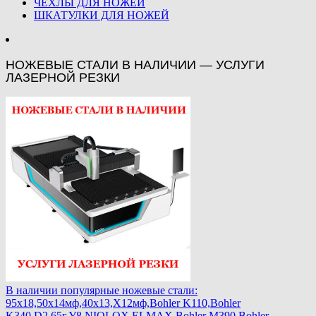
ЧЕХЛЫ ДЛЯ НОЖЕЙ
ШКАТУЛКИ ДЛЯ НОЖЕЙ
НОЖЕВЫЕ СТАЛИ В НАЛИЧИИ — УСЛУГИ
ЛАЗЕРНОЙ РЕЗКИ
В наличии популярные ножевые стали:
95х18,50х14мф,40х13,Х12мф,Bohler K110,Bohler
K340,D2,65г,У8,NIOLOX,ELMAX,Bohler М390,Bohler