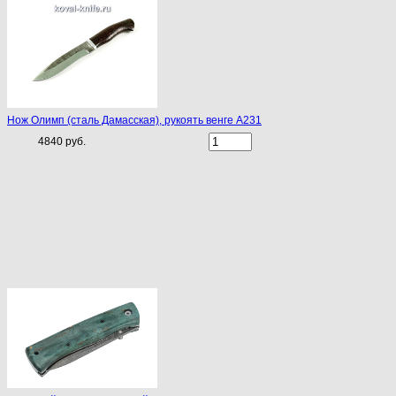
Нож Олимп (сталь Дамасская), рукоять венге A231
4840 руб.