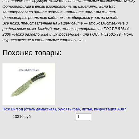
изготовляются вручную. Возможны незначительные расхождения между
фотографиями и вновь изготовленными изделиями. Если Вас
заинтересовало данное изделие, напишите нам и мы вышлем
фотографию реального изделия, находящегося у нас на складе.
Все ножи, представленные на нашем сайте — это хозяйственные и
разделочные ножи. Каждый нож имеет сертификат по ГОСТ Р 51644-
2000 «Ножи разделочные и шкуросъемные» или ГОСТ Р 51501-99 «Ножи
туристические и специальные спортивные».
Похожие товары:
Нож Бигзод (сталь дамасская), рукоять граб, литье, инкрустация A087
13310 руб.