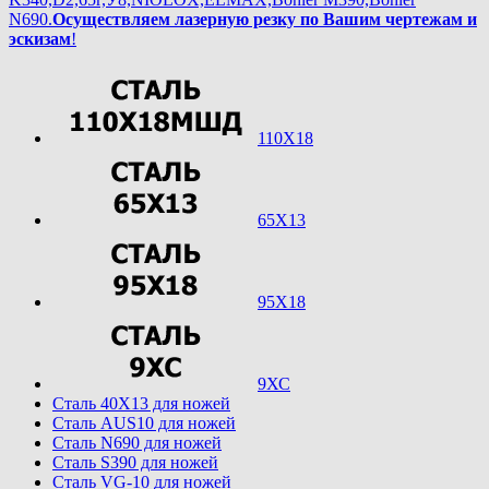
N690.
Осуществляем лазерную резку по Вашим чертежам и
эскизам
!
110Х18
65Х13
95Х18
9ХС
Cталь 40Х13 для ножей
Cталь AUS10 для ножей
Cталь N690 для ножей
Cталь S390 для ножей
Cталь VG-10 для ножей