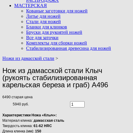
РАСПРОДАЖА
МАСТЕРСКАЯ
Кованые заготовки для ножей
Литье для ножей
Стали для ножей
Бланки для клинков
Бруски для рукоятей ножей
Все для заточки
Комплекты для сборки ножей
Стабилизированная древесина для ножей
Ножи из дамасской стали
>
Нож из дамасской стали Клыч
(рукоять стабилизированная
карельская береза и граб) A496
6490
старая цена
5940 руб.
Характеристики Ножа «Клыч»:
Материал клинка:
дамасская сталь
Твердость клинка:
61-62 HRC
Длина клинка (мм):
150