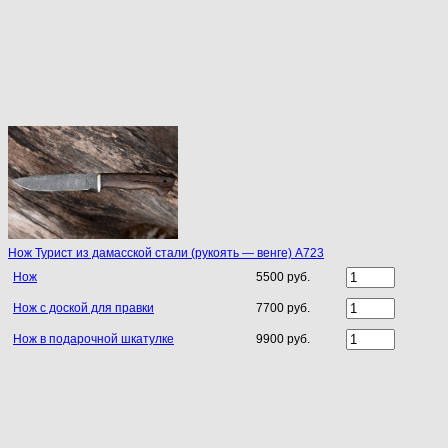
Нож Турист из дамасской стали (рукоять — венге) A723
Нож
5500 руб.
Нож с доской для правки
7700 руб.
Нож в подарочной шкатулке
9900 руб.