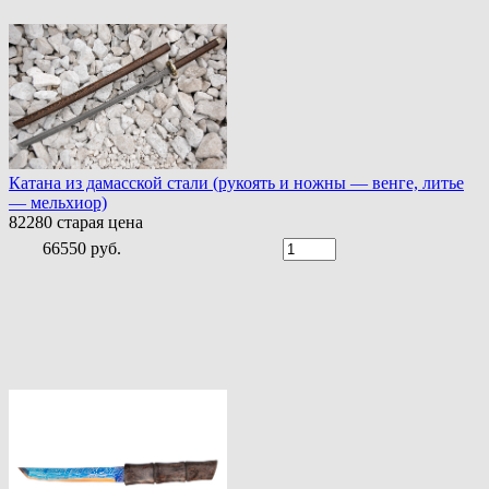
Катана из дамасской стали (рукоять и ножны — венге, литье
— мельхиор)
82280
старая цена
66550 руб.