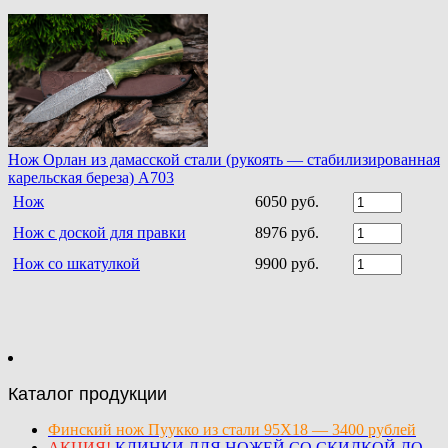
Нож Орлан из дамасской стали (рукоять — стабилизированная
карельская береза) A703
Нож
6050 руб.
Нож с доской для правки
8976 руб.
Нож со шкатулкой
9900 руб.
Каталог продукции
Финский нож Пуукко из стали 95Х18 — 3400 рублей
АКЦИЯ!
КЛИНКИ ДЛЯ НОЖЕЙ СО СКИДКОЙ ДО