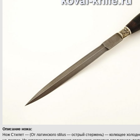
Описание ножа:
Нож Стилет — (От латинского stilus — острый стержень) — колющее холодн