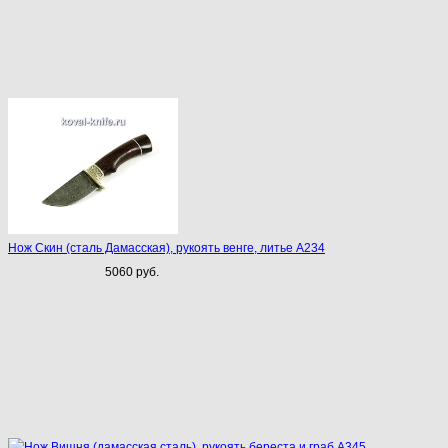
Нож Скин (сталь Дамасская), рукоять венге, литье A234
5060 руб.