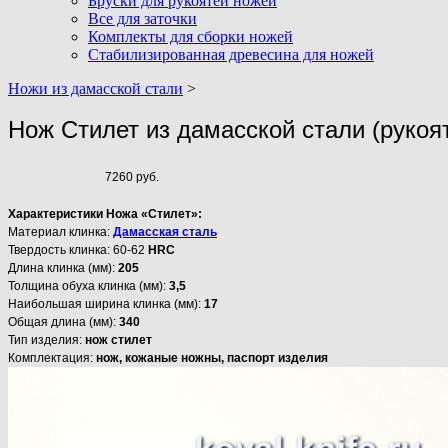
Бруски для рукоятей ножей
Все для заточки
Комплекты для сборки ножей
Стабилизированная древесина для ножей
Ножи из дамасской стали
>
Нож Стилет из дамасской стали (рукоя
7260 руб.
Характеристики Ножа «Стилет»:
Материал клинка:
Дамасская сталь
Твердость клинка: 60-62
HRC
Длина клинка (мм):
205
Толщина обуха клинка (мм):
3,5
Наибольшая ширина клинка (мм):
17
Общая длина (мм):
340
Тип изделия:
нож стилет
Комплектация:
нож, кожаные ножны, паспорт изделия