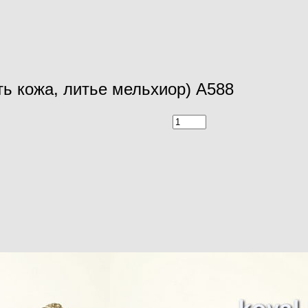
ть кожа, литье мельхиор) A588