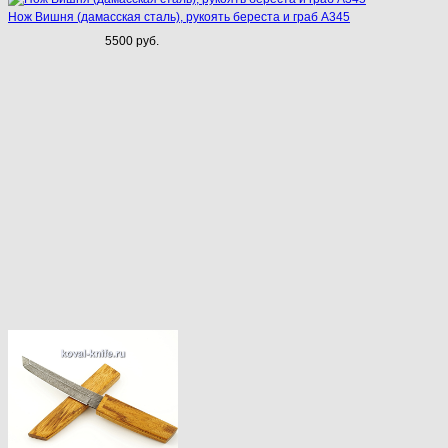
Нож Вишня (дамасская сталь), рукоять береста и граб A345
5500 руб.