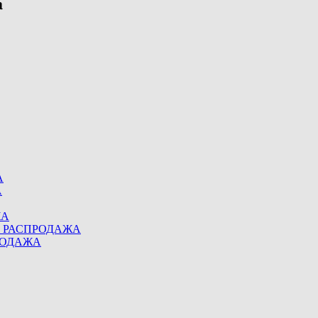
А
А
ЖА
eel РАСПРОДАЖА
ПРОДАЖА