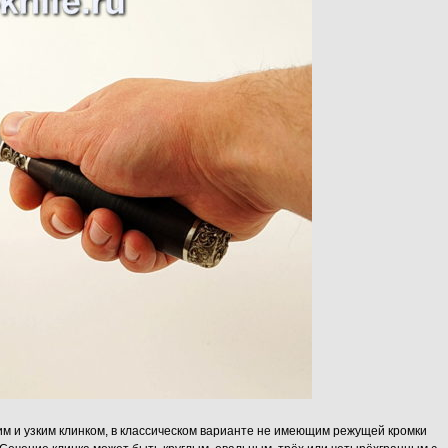
им и узким клинком, в классическом варианте не имеющим режущей кромки