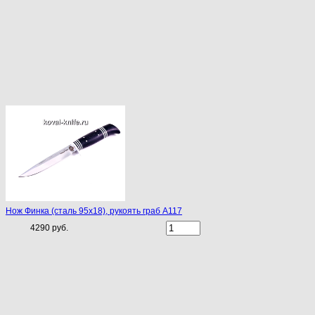
Нож Финка (сталь 95х18), рукоять граб A117
4290 руб.