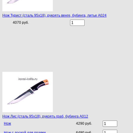
Нож Турист (сталь 95х18), рукоять венге, бубинга, литье A024
4070 руб.
Нож Лис (сталь 95х18), рукоять граб, бубинга A012
Нож
4290 руб.
Нож с доской для правки
6490 руб.