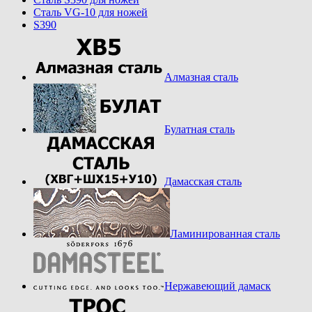
Cталь VG-10 для ножей
S390
Алмазная сталь
Булатная сталь
Дамасская сталь
Ламинированная сталь
Нержавеющий дамаск