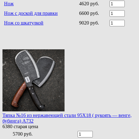
Нож
4620 руб.
Нож с доской для правки
6600 руб.
Нож со шкатулкой
9020 руб.
Тяпка №16 из нержавеющей стали 95Х18 ( рукоять — венге,
бубинга) A732
6380
старая цена
5700 руб.