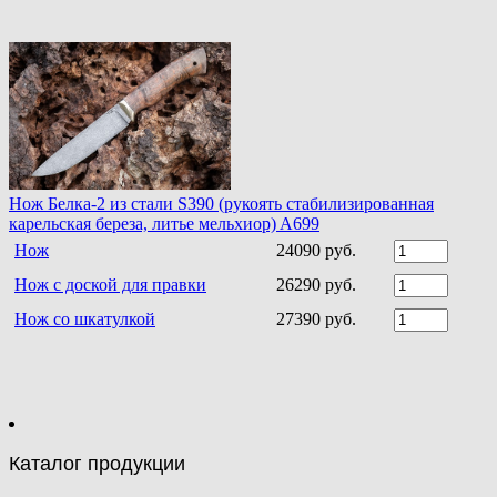
Нож Белка-2 из стали S390 (рукоять стабилизированная
карельская береза, литье мельхиор) A699
Нож
24090 руб.
Нож с доской для правки
26290 руб.
Нож со шкатулкой
27390 руб.
Каталог продукции