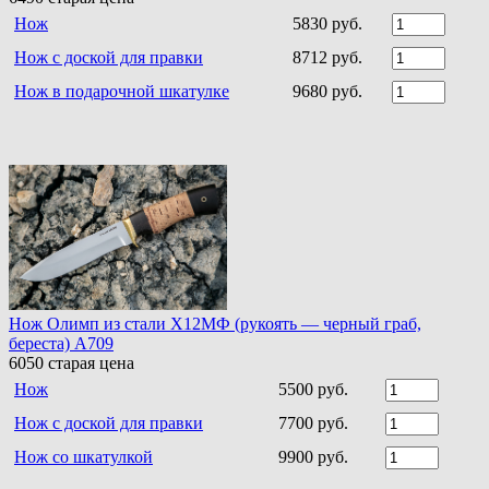
Нож
5830 руб.
Нож с доской для правки
8712 руб.
Нож в подарочной шкатулке
9680 руб.
Нож Олимп из стали Х12МФ (рукоять — черный граб,
береста) A709
6050
старая цена
Нож
5500 руб.
Нож с доской для правки
7700 руб.
Нож со шкатулкой
9900 руб.