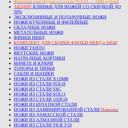
Финский нож Пуукко из стали 95Х18 — 3400 рублей
АКЦИЯ!
КЛИНКИ ДЛЯ НОЖЕЙ СО СКИДКОЙ ДО
50%
ЭКСКЛЮЗИВНЫЕ И ПОДАРОЧНЫЕ НОЖИ
НОЖИ КУХОННЫЕ И ФИЛЕЙНЫЕ
СКЛАДНЫЕ НОЖИ
МЕТАТЕЛЬНЫЕ НОЖИ
ФИНКИ НКВД
КОМПЛЕКТ ДЛЯ СБОРКИ ФИНКИ НКВД и НР40
НОЖИ ТАНТО
ЯКУТСКИЕ НОЖИ
НАГРАДНЫЕ КОРТИКИ
МАЧЕТЕ И КУКРИ
ТОПОРЫ И ТЯПКИ
САБЛИ И ШАШКИ
НОЖИ ИЗ СТАЛИ Х12МФ
НОЖИ ИЗ СТАЛИ 95Х18
НОЖИ ИЗ СТАЛИ 9ХС
НОЖИ ИЗ СТАЛИ 65Х13
НОЖИ ИЗ СТАЛИ 110Х18
НОЖИ ИЗ БУЛАТНОЙ СТАЛИ
НОЖИ ИЗ ЛАМИНИРОВАННОЙ СТАЛИ
Новинка
НОЖИ ИЗ ДАМАССКОЙ СТАЛИ
НОЖИ ИЗ АЛМАЗНОЙ СТАЛИ
НОЖИ ИЗ СТАЛИ У8 И У10