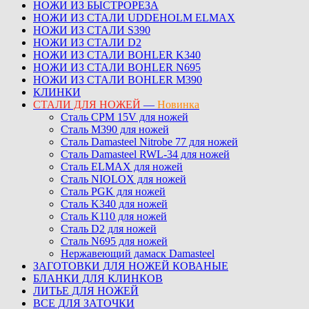
НОЖИ ИЗ БЫСТРОРЕЗА
НОЖИ ИЗ СТАЛИ UDDEHOLM ELMAX
НОЖИ ИЗ СТАЛИ S390
НОЖИ ИЗ СТАЛИ D2
НОЖИ ИЗ СТАЛИ BOHLER K340
НОЖИ ИЗ СТАЛИ BOHLER N695
НОЖИ ИЗ СТАЛИ BOHLER M390
КЛИНКИ
СТАЛИ ДЛЯ НОЖЕЙ
—
Новинка
Сталь CPM 15V для ножей
Сталь M390 для ножей
Сталь Damasteel Nitrobe 77 для ножей
Сталь Damasteel RWL-34 для ножей
Сталь ELMAX для ножей
Сталь NIOLOX для ножей
Сталь PGK для ножей
Сталь K340 для ножей
Сталь K110 для ножей
Сталь D2 для ножей
Сталь N695 для ножей
Нержавеющий дамаск Damasteel
ЗАГОТОВКИ ДЛЯ НОЖЕЙ КОВАНЫЕ
БЛАНКИ ДЛЯ КЛИНКОВ
ЛИТЬЕ ДЛЯ НОЖЕЙ
ВСЕ ДЛЯ ЗАТОЧКИ