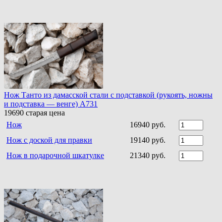
Нож Танто из дамасской стали c подставкой (рукоять, ножны
и подставка — венге) A731
19690
старая цена
Нож
16940 руб.
Нож с доской для правки
19140 руб.
Нож в подарочной шкатулке
21340 руб.