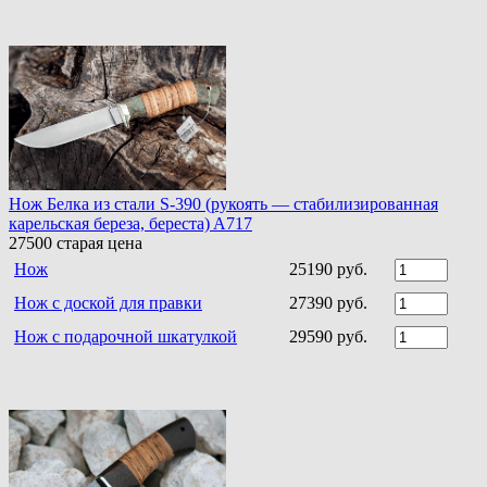
Нож Белка из стали S-390 (рукоять — стабилизированная
карельская береза, береста) A717
27500
старая цена
Нож
25190 руб.
Нож с доской для правки
27390 руб.
Нож с подарочной шкатулкой
29590 руб.