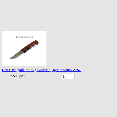
Нож Складной (сталь дамасская), рукоять орех A257
5500 руб.