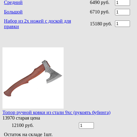
Средний
6490 руб.
Большой
6710 руб.
Набор из 2х ножей с доской для
15180 руб.
правки
Топор ручной ковки из стали 9хс (рукоять бубинга)
13970
старая цена
12100 руб.
Остаток на складе 1шт.