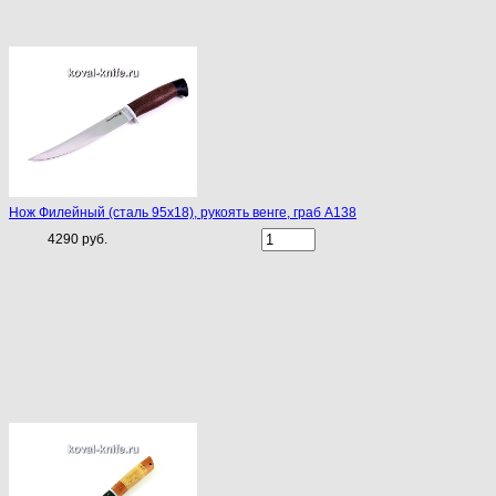
Нож Филейный (сталь 95х18), рукоять венге, граб A138
4290 руб.