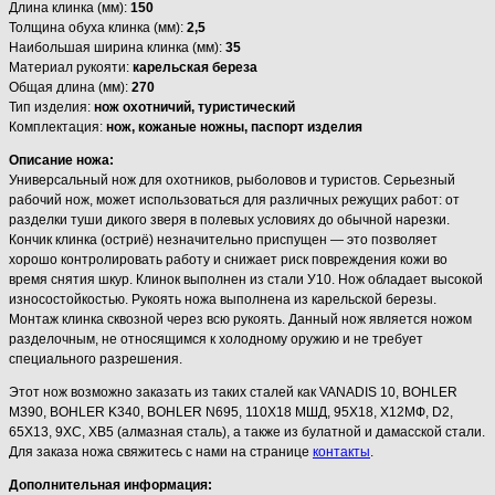
Длина клинка (мм):
150
Толщина обуха клинка (мм):
2,5
Наибольшая ширина клинка (мм):
35
Материал рукояти:
карельская береза
Общая длина (мм):
270
Тип изделия:
нож охотничий, туристический
Комплектация:
нож, кожаные ножны, паспорт изделия
Описание ножа:
Универсальный нож для охотников, рыболовов и туристов. Серьезный
рабочий нож, может использоваться для различных режущих работ: от
разделки туши дикого зверя в полевых условиях до обычной нарезки.
Кончик клинка (остриё) незначительно приспущен — это позволяет
хорошо контролировать работу и снижает риск повреждения кожи во
время снятия шкур. Клинок выполнен из стали У10. Нож обладает высокой
износостойкостью. Рукоять ножа выполнена из карельской березы.
Монтаж клинка сквозной через всю рукоять. Данный нож является ножом
разделочным, не относящимся к холодному оружию и не требует
специального разрешения.
Этот нож возможно заказать из таких сталей как VANADIS 10, BOHLER
M390, BOHLER K340, BOHLER N695, 110Х18 МШД, 95Х18, Х12МФ, D2,
65Х13, 9ХС, ХВ5 (алмазная сталь), а также из булатной и дамасской стали.
Для заказа ножа свяжитесь с нами на странице
контакты
.
Дополнительная информация: