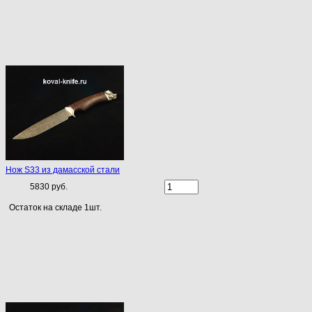
Нож S33 из дамасской стали
5830 руб.
Остаток на складе 1шт.