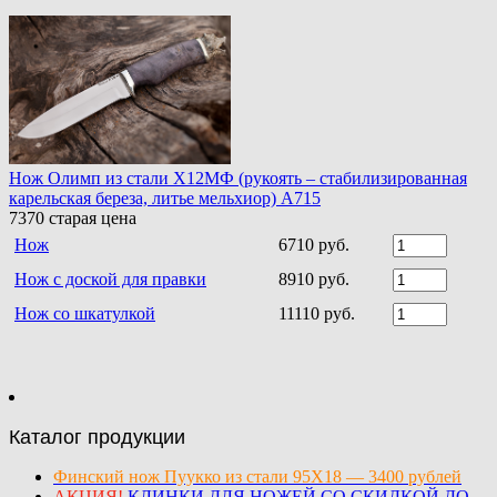
Нож Олимп из стали Х12МФ (рукоять – стабилизированная
карельская береза, литье мельхиор) A715
7370
старая цена
Нож
6710 руб.
Нож с доской для правки
8910 руб.
Нож со шкатулкой
11110 руб.
Каталог продукции
Финский нож Пуукко из стали 95Х18 — 3400 рублей
АКЦИЯ!
КЛИНКИ ДЛЯ НОЖЕЙ СО СКИДКОЙ ДО