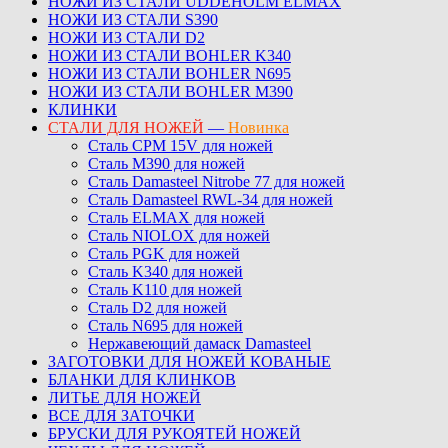
НОЖИ ИЗ СТАЛИ UDDEHOLM ELMAX
НОЖИ ИЗ СТАЛИ S390
НОЖИ ИЗ СТАЛИ D2
НОЖИ ИЗ СТАЛИ BOHLER K340
НОЖИ ИЗ СТАЛИ BOHLER N695
НОЖИ ИЗ СТАЛИ BOHLER M390
КЛИНКИ
СТАЛИ ДЛЯ НОЖЕЙ
—
Новинка
Сталь CPM 15V для ножей
Сталь M390 для ножей
Сталь Damasteel Nitrobe 77 для ножей
Сталь Damasteel RWL-34 для ножей
Сталь ELMAX для ножей
Сталь NIOLOX для ножей
Сталь PGK для ножей
Сталь K340 для ножей
Сталь K110 для ножей
Сталь D2 для ножей
Сталь N695 для ножей
Нержавеющий дамаск Damasteel
ЗАГОТОВКИ ДЛЯ НОЖЕЙ КОВАНЫЕ
БЛАНКИ ДЛЯ КЛИНКОВ
ЛИТЬЕ ДЛЯ НОЖЕЙ
ВСЕ ДЛЯ ЗАТОЧКИ
БРУСКИ ДЛЯ РУКОЯТЕЙ НОЖЕЙ