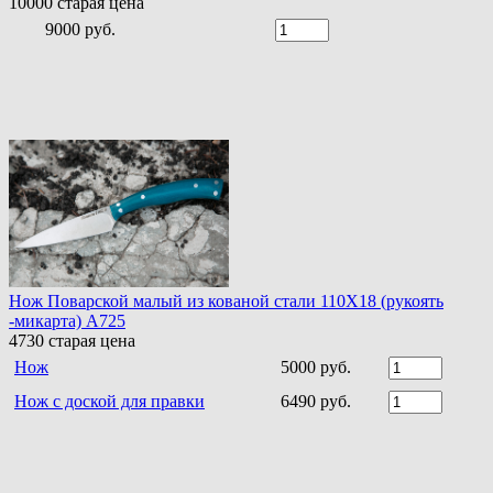
10000
старая цена
9000 руб.
Нож Поварской малый из кованой стали 110Х18 (рукоять
-микарта) A725
4730
старая цена
Нож
5000 руб.
Нож с доской для правки
6490 руб.