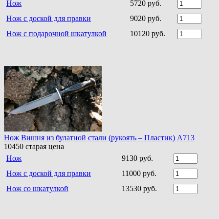
Нож
5720 руб.
Нож с доской для правки
9020 руб.
Нож с подарочной шкатулкой
10120 руб.
Нож Вишня из булатной стали (рукоять – Пластик) A713
10450
старая цена
Нож
9130 руб.
Нож с доской для правки
11000 руб.
Нож со шкатулкой
13530 руб.