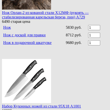
Нож Орлан-2 из кованой стали Х12МФ (рукоять —
стабилизированная карельская береза, пин) A729
6490
старая цена
Нож
5830 руб.
Нож с доской для правки
8712 руб.
Нож в подарочной шкатулке
9680 руб.
Набор Кухонных ножей из стали 95Х18 A1001