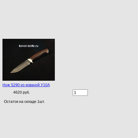
Нож S290 из кованой У10А
4620 руб.
Остаток на складе 1шт.