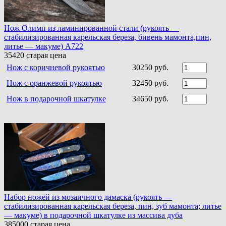
Нож Олимп из ламинированной стали (рукоять —
стабилизированная карельская береза, бивень мамонта,пин,
литье — макуме) A722
35420
старая цена
Нож c коричневой рукоятью
30250 руб.
Нож с оранжевой рукоятью
32450 руб.
Нож в подарочной шкатулке
34650 руб.
Набор ножей из мозаичного дамаска (рукоять —
стабилизированная карельская береза, пин, зуб мамонта; литье
— макуме) в подарочной шкатулке из массива дуба
385000
старая цена