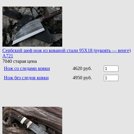
Сербский шеф нож из кованой стали 95Х18 (рукоять — венге)
A721
7040
старая цена
Нож со следами ковки
4620 руб.
Нож без следов ковки
4950 руб.