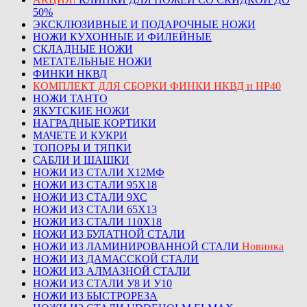
50%
ЭКСКЛЮЗИВНЫЕ И ПОДАРОЧНЫЕ НОЖИ
НОЖИ КУХОННЫЕ И ФИЛЕЙНЫЕ
СКЛАДНЫЕ НОЖИ
МЕТАТЕЛЬНЫЕ НОЖИ
ФИНКИ НКВД
КОМПЛЕКТ ДЛЯ СБОРКИ ФИНКИ НКВД и НР40
НОЖИ ТАНТО
ЯКУТСКИЕ НОЖИ
НАГРАДНЫЕ КОРТИКИ
МАЧЕТЕ И КУКРИ
ТОПОРЫ И ТЯПКИ
САБЛИ И ШАШКИ
НОЖИ ИЗ СТАЛИ Х12МФ
НОЖИ ИЗ СТАЛИ 95Х18
НОЖИ ИЗ СТАЛИ 9ХС
НОЖИ ИЗ СТАЛИ 65Х13
НОЖИ ИЗ СТАЛИ 110Х18
НОЖИ ИЗ БУЛАТНОЙ СТАЛИ
НОЖИ ИЗ ЛАМИНИРОВАННОЙ СТАЛИ
Новинка
НОЖИ ИЗ ДАМАССКОЙ СТАЛИ
НОЖИ ИЗ АЛМАЗНОЙ СТАЛИ
НОЖИ ИЗ СТАЛИ У8 И У10
НОЖИ ИЗ БЫСТРОРЕЗА