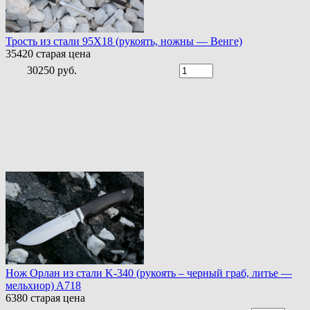
Трость из стали 95Х18 (рукоять, ножны — Венге)
35420
старая цена
30250 руб.
Нож Орлан из стали K-340 (рукоять – черный граб, литье —
мельхиор) A718
6380
старая цена