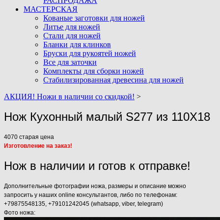
РАСПРОДАЖА
МАСТЕРСКАЯ
Кованые заготовки для ножей
Литье для ножей
Стали для ножей
Бланки для клинков
Бруски для рукоятей ножей
Все для заточки
Комплекты для сборки ножей
Стабилизированная древесина для ножей
АКЦИЯ! Ножи в наличии со скидкой!
>
Нож Кухонный малый S277 из 110Х18
4070
старая цена
Изготовление на заказ!
Нож в наличии и готов к отправке!
Дополнительные фотографии ножа, размеры и описание можно
запросить у наших online консультантов, либо по телефонам:
+79875548135, +79101242045 (whatsapp, viber, telegram)
Фото ножа: