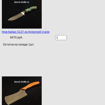
Нож Кабан S137 из булатной стали
8470 руб.
Остаток на складе 1шт.