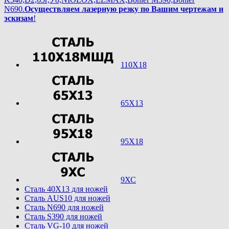
N690.
Осуществляем лазерную резку по Вашим чертежам и
эскизам
!
110Х18
65Х13
95Х18
9ХС
Cталь 40Х13 для ножей
Cталь AUS10 для ножей
Cталь N690 для ножей
Cталь S390 для ножей
Cталь VG-10 для ножей