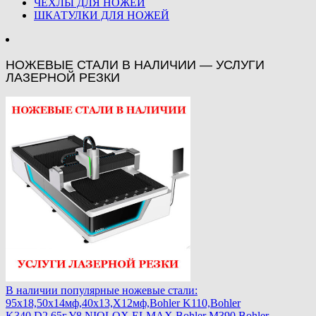
ЧЕХЛЫ ДЛЯ НОЖЕЙ
ШКАТУЛКИ ДЛЯ НОЖЕЙ
НОЖЕВЫЕ СТАЛИ В НАЛИЧИИ — УСЛУГИ
ЛАЗЕРНОЙ РЕЗКИ
В наличии популярные ножевые стали:
95х18,50х14мф,40х13,Х12мф,Bohler K110,Bohler
K340,D2,65г,У8,NIOLOX,ELMAX,Bohler М390,Bohler