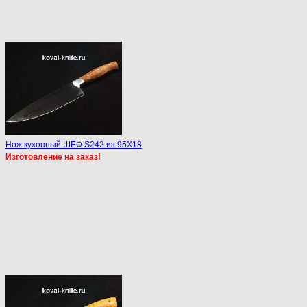
Нож кухонный ШЕФ S242 из 95Х18
Изготовление на заказ!