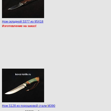
Нож складной S377 из 95Х18
Изготовление на заказ!
Нож S128 из порошковой стали М390