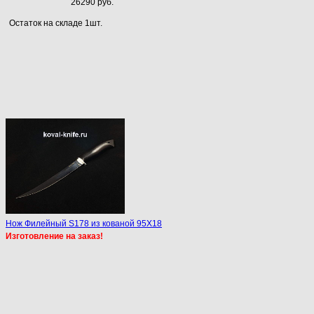
26290 руб.
Остаток на складе 1шт.
Нож Филейный S178 из кованой 95Х18
Изготовление на заказ!