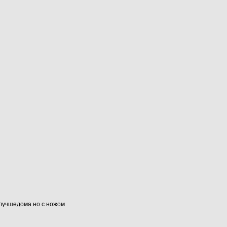
#лучшедома но с ножом