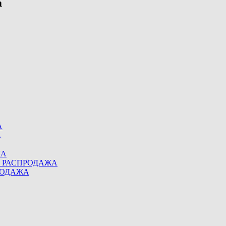
А
А
ЖА
eel РАСПРОДАЖА
ПРОДАЖА