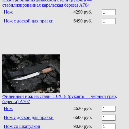
стабилизированная карельская береза) A704
Нож
4290 руб.
Нож с доской для правки
6490 руб.
Филейный нож из стали 110Х18 (рукоять — черный граб,
береста) A707
Нож
4620 руб.
Нож с доской для правки
6600 руб.
Нож со шкатулкой
9020 руб.