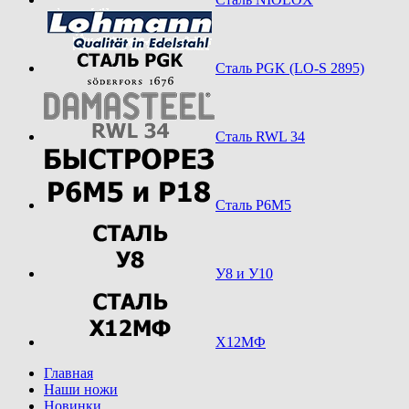
Сталь PGK (LO-S 2895)
Сталь RWL 34
Сталь Р6М5
У8 и У10
Х12МФ
Главная
Наши ножи
Новинки