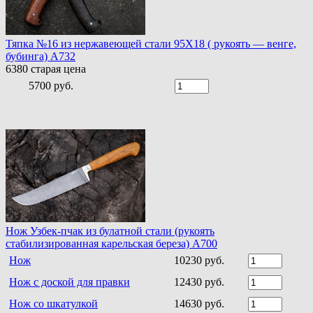
Тяпка №16 из нержавеющей стали 95Х18 ( рукоять — венге,
бубинга) A732
6380
старая цена
5700 руб.
Нож Узбек-пчак из булатной стали (рукоять
стабилизированная карельская береза) A700
Нож
10230 руб.
Нож с доской для правки
12430 руб.
Нож со шкатулкой
14630 руб.