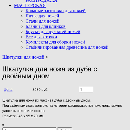
РАСПРОДАЖА
МАСТЕРСКАЯ
Кованые заготовки для ножей
Литье для ножей
Стали для ножей
Бланки для клинков
Бруски для рукоятей ножей
Все для заточки
Комплекты для сборки ножей
Стабилизированная древесина для ножей
Шкатулки для ножей
>
Шкатулка для ножа из дуба с
двойным дном
Цена
8580 руб.
Шкатулка для ножа из массива дуба с двойным дном.
Под съёмным ложементом, на котором располагается нож, легко можно
уложить чехол или ножны.
Размер: 345 x 95 x 70 мм.