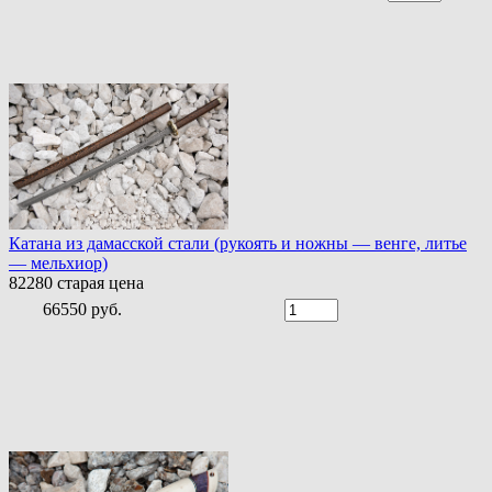
Катана из дамасской стали (рукоять и ножны — венге, литье
— мельхиор)
82280
старая цена
66550 руб.