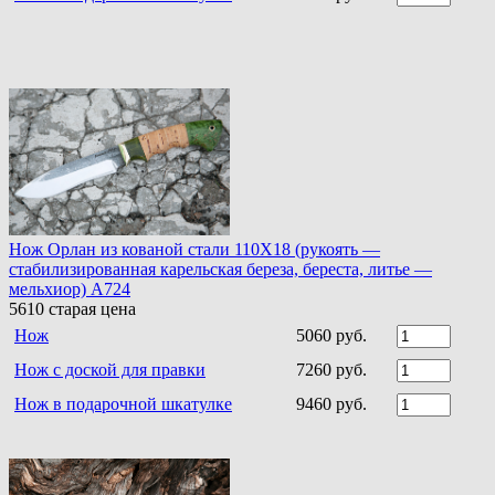
Нож Орлан из кованой стали 110Х18 (рукоять —
стабилизированная карельская береза, береста, литье —
мельхиор) A724
5610
старая цена
Нож
5060 руб.
Нож с доской для правки
7260 руб.
Нож в подарочной шкатулке
9460 руб.