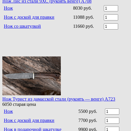
Нож Лис из стали 9ХС (рукоять венге) A708
Нож
8030 руб.
Нож с доской для правки
11088 руб.
Нож со шкатулкой
11660 руб.
Нож Турист из дамасской стали (рукоять — венге) A723
6050
старая цена
Нож
5500 руб.
Нож с доской для правки
7700 руб.
Нож в подарочной шкатулке
9900 руб.