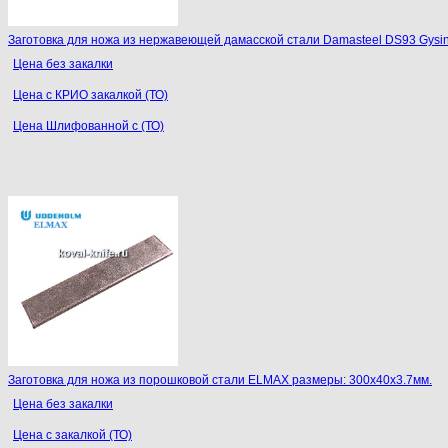
Заготовка для ножа из нержавеющей дамасской стали Damasteel DS93 Gysi
Цена без закалки
Цена с КРИО закалкой (ТО)
Цена Шлифованной с (ТО)
Заготовка для ножа из порошковой стали ELMAX размеры: 300х40х3.7мм.
Цена без закалки
Цена с закалкой (ТО)