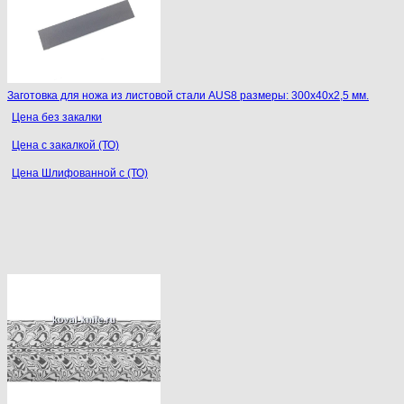
Заготовка для ножа из листовой стали AUS8 размеры: 300х40х2,5 мм.
Цена без закалки
Цена с закалкой (ТО)
Цена Шлифованной с (ТО)