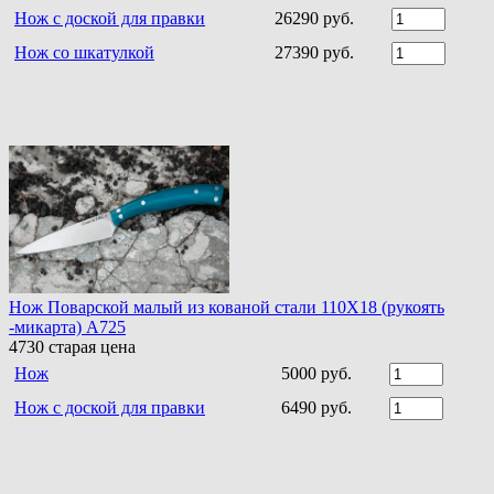
Нож с доской для правки
26290 руб.
Нож со шкатулкой
27390 руб.
Нож Поварской малый из кованой стали 110Х18 (рукоять
-микарта) A725
4730
старая цена
Нож
5000 руб.
Нож с доской для правки
6490 руб.