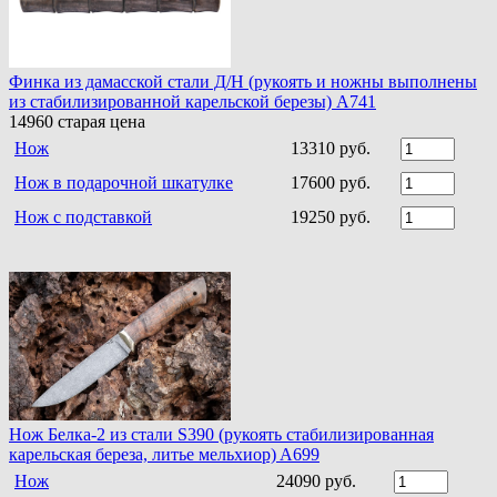
Финка из дамасской стали Д/Н (рукоять и ножны выполнены
из стабилизированной карельской березы) A741
14960
старая цена
Нож
13310 руб.
Нож в подарочной шкатулке
17600 руб.
Нож с подставкой
19250 руб.
Нож Белка-2 из стали S390 (рукоять стабилизированная
карельская береза, литье мельхиор) A699
Нож
24090 руб.