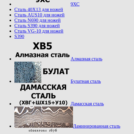
9ХС
Cталь 40Х13 для ножей
Cталь AUS10 для ножей
Cталь N690 для ножей
Cталь S390 для ножей
Cталь VG-10 для ножей
S390
Алмазная сталь
Булатная сталь
Дамасская сталь
Ламинированная сталь