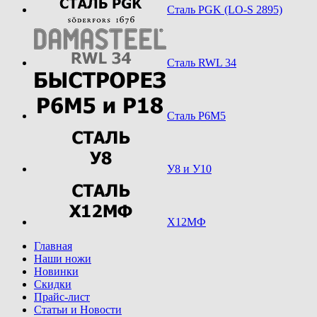
Сталь PGK (LO-S 2895)
Сталь RWL 34
Сталь Р6М5
У8 и У10
Х12МФ
Главная
Наши ножи
Новинки
Скидки
Прайс-лист
Статьи и Новости