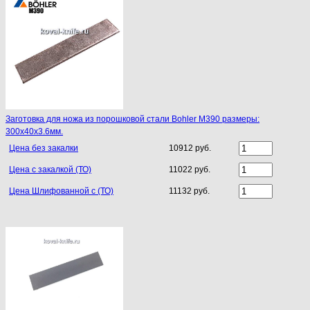
Заготовка для ножа из порошковой стали Bohler M390 размеры:
300х40х3.6мм.
Цена без закалки
10912 руб.
Цена с закалкой (ТО)
11022 руб.
Цена Шлифованной с (ТО)
11132 руб.