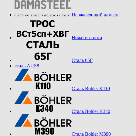
Нержавеющий дамаск
Ножи из троса
Сталь 65Г
сталь AUS8
Сталь Bohler K110
Сталь Bohler K340
Сталь Bohler M390