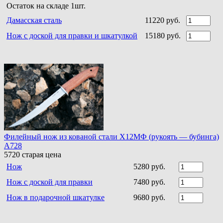
Остаток на складе 1шт.
Дамасская сталь
11220 руб.
Нож с доской для правки и шкатулкой
15180 руб.
Филейный нож из кованой стали Х12МФ (рукоять — бубинга)
A728
5720
старая цена
Нож
5280 руб.
Нож с доской для правки
7480 руб.
Нож в подарочной шкатулке
9680 руб.