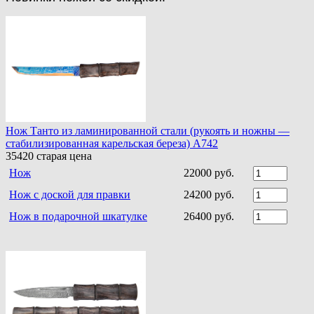
Нож Танто из ламинированной стали (рукоять и ножны —
стабилизированная карельская береза) A742
35420
старая цена
Нож
22000 руб.
Нож с доской для правки
24200 руб.
Нож в подарочной шкатулке
26400 руб.