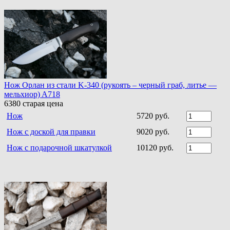
Нож Орлан из стали K-340 (рукоять – черный граб, литье —
мельхиор) A718
6380
старая цена
Нож
5720 руб.
Нож с доской для правки
9020 руб.
Нож с подарочной шкатулкой
10120 руб.