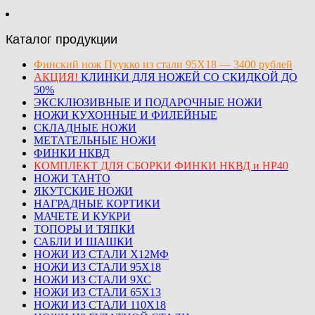
Каталог продукции
Финский нож Пуукко из стали 95Х18 — 3400 рублей
АКЦИЯ!
КЛИНКИ ДЛЯ НОЖЕЙ СО СКИДКОЙ ДО
50%
ЭКСКЛЮЗИВНЫЕ И ПОДАРОЧНЫЕ НОЖИ
НОЖИ КУХОННЫЕ И ФИЛЕЙНЫЕ
СКЛАДНЫЕ НОЖИ
МЕТАТЕЛЬНЫЕ НОЖИ
ФИНКИ НКВД
КОМПЛЕКТ ДЛЯ СБОРКИ ФИНКИ НКВД и НР40
НОЖИ ТАНТО
ЯКУТСКИЕ НОЖИ
НАГРАДНЫЕ КОРТИКИ
МАЧЕТЕ И КУКРИ
ТОПОРЫ И ТЯПКИ
САБЛИ И ШАШКИ
НОЖИ ИЗ СТАЛИ Х12МФ
НОЖИ ИЗ СТАЛИ 95Х18
НОЖИ ИЗ СТАЛИ 9ХС
НОЖИ ИЗ СТАЛИ 65Х13
НОЖИ ИЗ СТАЛИ 110Х18