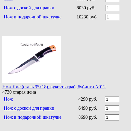
Нож с доской для правки
8030 руб.
Нож в подарочной шкатулке
10230 руб.
Нож Лис (сталь 95х18), рукоять граб, бубинга A012
4730
старая цена
Нож
4290 руб.
Нож с доской для правки
6490 руб.
Нож в подарочной шкатулке
8690 руб.