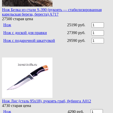
Нож Белка из стали S-390 (рукоять — стабилизированная
карельская береза, береста) A717
27500
старая цена
Нож
25190 руб.
Нож с доской для правки
27390 руб.
Нож с подарочной шкатулкой
29590 руб.
Нож Лис (сталь 95х18), рукоять граб, бубинга A012
4730
старая цена
Нож
4290 руб.