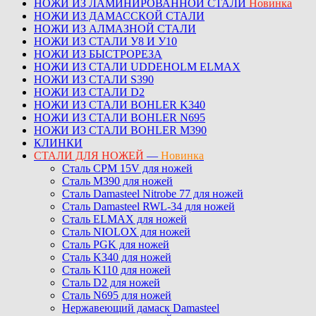
НОЖИ ИЗ ЛАМИНИРОВАННОЙ СТАЛИ
Новинка
НОЖИ ИЗ ДАМАССКОЙ СТАЛИ
НОЖИ ИЗ АЛМАЗНОЙ СТАЛИ
НОЖИ ИЗ СТАЛИ У8 И У10
НОЖИ ИЗ БЫСТРОРЕЗА
НОЖИ ИЗ СТАЛИ UDDEHOLM ELMAX
НОЖИ ИЗ СТАЛИ S390
НОЖИ ИЗ СТАЛИ D2
НОЖИ ИЗ СТАЛИ BOHLER K340
НОЖИ ИЗ СТАЛИ BOHLER N695
НОЖИ ИЗ СТАЛИ BOHLER M390
КЛИНКИ
СТАЛИ ДЛЯ НОЖЕЙ
—
Новинка
Сталь CPM 15V для ножей
Сталь M390 для ножей
Сталь Damasteel Nitrobe 77 для ножей
Сталь Damasteel RWL-34 для ножей
Сталь ELMAX для ножей
Сталь NIOLOX для ножей
Сталь PGK для ножей
Сталь K340 для ножей
Сталь K110 для ножей
Сталь D2 для ножей
Сталь N695 для ножей
Нержавеющий дамаск Damasteel