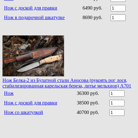
Нож с доской для правки
6490 руб.
Нож в подарочной шкатулке
8690 руб.
Нож Белка-2 из Булатной стали Аносова (рукоять рог лося,
стабилизированная карельская береза, литье мельхиор) A701
Нож
36300 руб.
Нож с доской для правки
38500 руб.
Нож со шкатулкой
40700 руб.