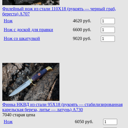
Филейный нож из стали 110Х18 (рукоять — черный граб,
береста) A707
Нож
4620 руб.
Нож с доской для правки
6600 руб.
Нож со шкатулкой
9020 руб.
Финка НКВД из стали 95Х18 (рукоять — стабилизированная
карельская береза, литье — латунь) A730
7040
старая цена
Нож
6050 руб.