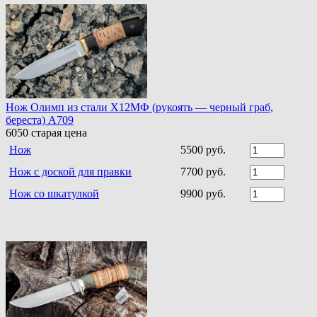
Нож Олимп из стали Х12МФ (рукоять — черный граб,
береста) A709
6050
старая цена
Нож
5500 руб.
Нож с доской для правки
7700 руб.
Нож со шкатулкой
9900 руб.