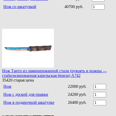
Нож со шкатулкой
40700 руб.
Нож Танто из ламинированной стали (рукоять и ножны —
стабилизированная карельская береза) A742
35420
старая цена
Нож
22000 руб.
Нож с доской для правки
24200 руб.
Нож в подарочной шкатулке
26400 руб.