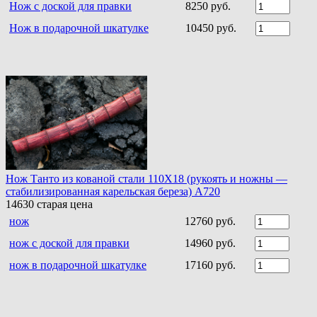
Нож с доской для правки
8250 руб.
Нож в подарочной шкатулке
10450 руб.
Нож Танто из кованой стали 110Х18 (рукоять и ножны —
стабилизированная карельская береза) A720
14630
старая цена
нож
12760 руб.
нож с доской для правки
14960 руб.
нож в подарочной шкатулке
17160 руб.