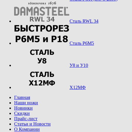
Сталь RWL 34
Сталь Р6М5
У8 и У10
Х12МФ
Главная
Наши ножи
Новинки
Скидки
Прайс-лист
Статьи и Новости
О Компании