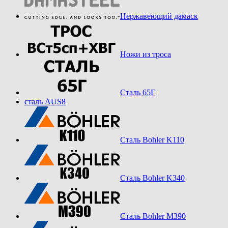
Нержавеющий дамаск
Ножи из троса
Сталь 65Г
сталь AUS8
Сталь Bohler K110
Сталь Bohler K340
Сталь Bohler M390