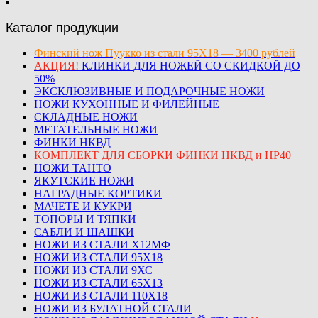
Каталог продукции
Финский нож Пуукко из стали 95Х18 — 3400 рублей
АКЦИЯ!
КЛИНКИ ДЛЯ НОЖЕЙ СО СКИДКОЙ ДО
50%
ЭКСКЛЮЗИВНЫЕ И ПОДАРОЧНЫЕ НОЖИ
НОЖИ КУХОННЫЕ И ФИЛЕЙНЫЕ
СКЛАДНЫЕ НОЖИ
МЕТАТЕЛЬНЫЕ НОЖИ
ФИНКИ НКВД
КОМПЛЕКТ ДЛЯ СБОРКИ ФИНКИ НКВД и НР40
НОЖИ ТАНТО
ЯКУТСКИЕ НОЖИ
НАГРАДНЫЕ КОРТИКИ
МАЧЕТЕ И КУКРИ
ТОПОРЫ И ТЯПКИ
САБЛИ И ШАШКИ
НОЖИ ИЗ СТАЛИ Х12МФ
НОЖИ ИЗ СТАЛИ 95Х18
НОЖИ ИЗ СТАЛИ 9ХС
НОЖИ ИЗ СТАЛИ 65Х13
НОЖИ ИЗ СТАЛИ 110Х18
НОЖИ ИЗ БУЛАТНОЙ СТАЛИ