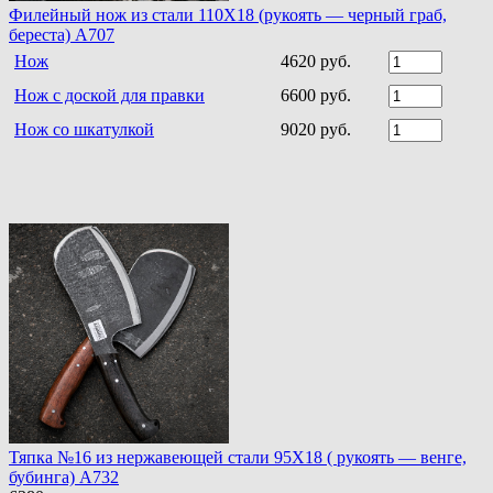
Филейный нож из стали 110Х18 (рукоять — черный граб,
береста) A707
Нож
4620 руб.
Нож с доской для правки
6600 руб.
Нож со шкатулкой
9020 руб.
Тяпка №16 из нержавеющей стали 95Х18 ( рукоять — венге,
бубинга) A732