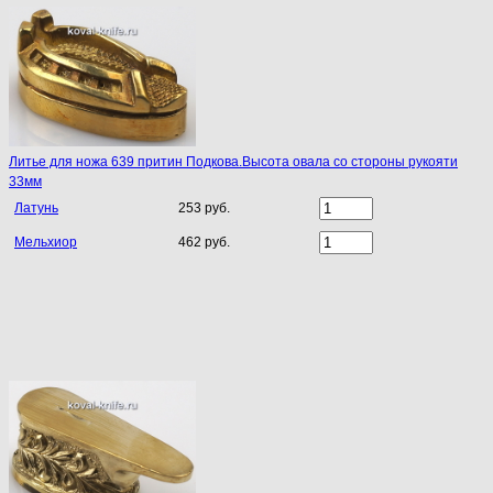
Литье для ножа 639 притин Подкова.Высота овала со стороны рукояти
33мм
Латунь
253 руб.
Мельхиор
462 руб.