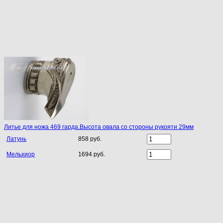
Литье для ножа 469 гарда.Высота овала со стороны рукояти 29мм
Латунь
858 руб.
Мельхиор
1694 руб.