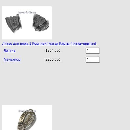
Литье для ножа 1 Комплект литья Карты (пятка+притин)
Латунь
1364 руб.
Мельхиор
2266 руб.