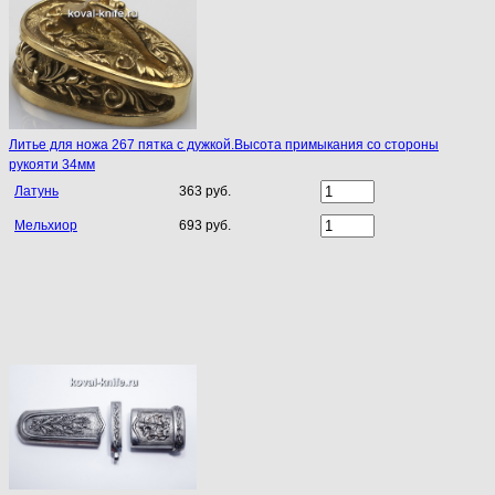
Литье для ножа 267 пятка с дужкой.Высота примыкания со стороны
рукояти 34мм
Латунь
363 руб.
Мельхиор
693 руб.