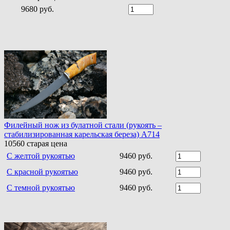
9680 руб.
Филейный нож из булатной стали (рукоять –
стабилизированная карельская береза) A714
10560
старая цена
С желтой рукоятью
9460 руб.
С красной рукоятью
9460 руб.
С темной рукоятью
9460 руб.