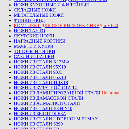
НОЖИ КУХОННЫЕ И ФИЛЕЙНЫЕ
СКЛАДНЫЕ НОЖИ
МЕТАТЕЛЬНЫЕ НОЖИ
ФИНКИ НКВД
КОМПЛЕКТ ДЛЯ СБОРКИ ФИНКИ НКВД и НР40
НОЖИ ТАНТО
ЯКУТСКИЕ НОЖИ
НАГРАДНЫЕ КОРТИКИ
МАЧЕТЕ И КУКРИ
ТОПОРЫ И ТЯПКИ
САБЛИ И ШАШКИ
НОЖИ ИЗ СТАЛИ Х12МФ
НОЖИ ИЗ СТАЛИ 95Х18
НОЖИ ИЗ СТАЛИ 9ХС
НОЖИ ИЗ СТАЛИ 65Х13
НОЖИ ИЗ СТАЛИ 110Х18
НОЖИ ИЗ БУЛАТНОЙ СТАЛИ
НОЖИ ИЗ ЛАМИНИРОВАННОЙ СТАЛИ
Новинка
НОЖИ ИЗ ДАМАССКОЙ СТАЛИ
НОЖИ ИЗ АЛМАЗНОЙ СТАЛИ
НОЖИ ИЗ СТАЛИ У8 И У10
НОЖИ ИЗ БЫСТРОРЕЗА
НОЖИ ИЗ СТАЛИ UDDEHOLM ELMAX
НОЖИ ИЗ СТАЛИ S390