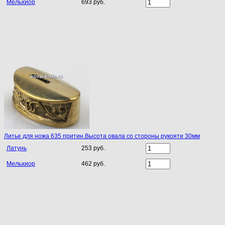
Мельхиор
693 руб.
Литье для ножа 635 притин.Высота овала со стороны рукояти 30мм
Латунь
253 руб.
Мельхиор
462 руб.