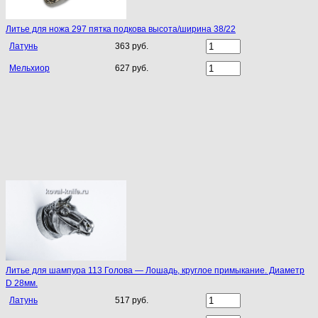
Литье для ножа 297 пятка подкова высота/ширина 38/22
Латунь
363 руб.
Мельхиор
627 руб.
Литье для шампура 113 Голова — Лошадь, круглое примыкание. Диаметр
D 28мм.
Латунь
517 руб.