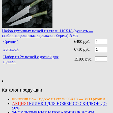
Набор кухонных ножей из стали 110Х18 (рукоять —
стабилизированная карельская береза) A702
Средний
6490 руб.
Большой
6710 руб.
Набор из 2х ножей с доской для
15180 руб.
правки
Каталог продукции
Финский нож Пуукко из стали 95Х18 — 3400 рублей
АКЦИЯ!
КЛИНКИ ДЛЯ НОЖЕЙ СО СКИДКОЙ ДО
50%
ЭКСКЛЮЗИВНЫЕ И ПОДАРОЧНЫЕ НОЖИ