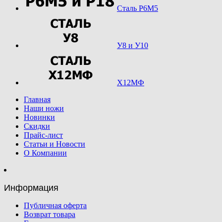
Сталь Р6М5
У8 и У10
Х12МФ
Главная
Наши ножи
Новинки
Скидки
Прайс-лист
Статьи и Новости
О Компании
Информация
Публичная оферта
Возврат товара