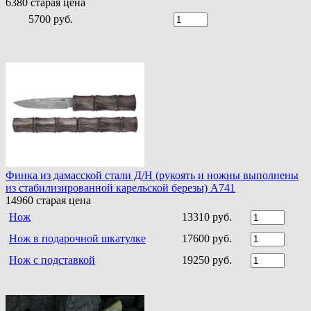
6380
старая цена
5700 руб.
Финка из дамасской стали Д/Н (рукоять и ножны выполнены
из стабилизированной карельской березы) A741
14960
старая цена
Нож
13310 руб.
Нож в подарочной шкатулке
17600 руб.
Нож с подставкой
19250 руб.