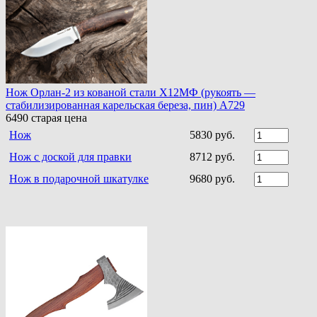
Нож Орлан-2 из кованой стали Х12МФ (рукоять —
стабилизированная карельская береза, пин) A729
6490
старая цена
Нож
5830 руб.
Нож с доской для правки
8712 руб.
Нож в подарочной шкатулке
9680 руб.