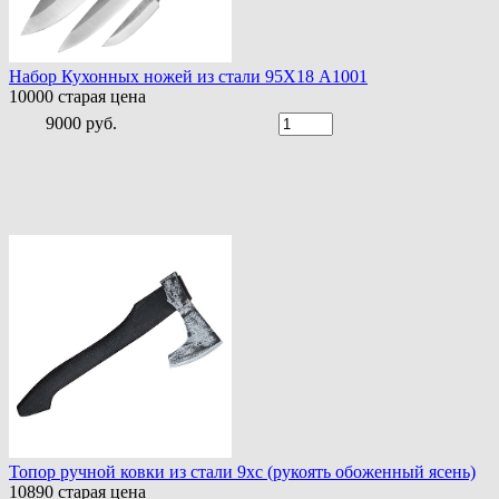
Набор Кухонных ножей из стали 95Х18 A1001
10000
старая цена
9000 руб.
Топор ручной ковки из стали 9хс (рукоять обоженный ясень)
10890
старая цена