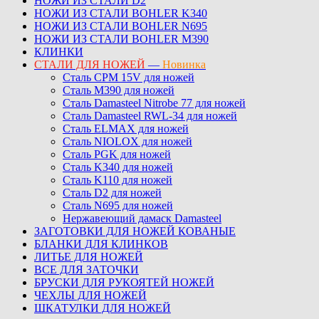
НОЖИ ИЗ СТАЛИ D2
НОЖИ ИЗ СТАЛИ BOHLER K340
НОЖИ ИЗ СТАЛИ BOHLER N695
НОЖИ ИЗ СТАЛИ BOHLER M390
КЛИНКИ
СТАЛИ ДЛЯ НОЖЕЙ
—
Новинка
Сталь CPM 15V для ножей
Сталь M390 для ножей
Сталь Damasteel Nitrobe 77 для ножей
Сталь Damasteel RWL-34 для ножей
Сталь ELMAX для ножей
Сталь NIOLOX для ножей
Сталь PGK для ножей
Сталь K340 для ножей
Сталь K110 для ножей
Сталь D2 для ножей
Сталь N695 для ножей
Нержавеющий дамаск Damasteel
ЗАГОТОВКИ ДЛЯ НОЖЕЙ КОВАНЫЕ
БЛАНКИ ДЛЯ КЛИНКОВ
ЛИТЬЕ ДЛЯ НОЖЕЙ
ВСЕ ДЛЯ ЗАТОЧКИ
БРУСКИ ДЛЯ РУКОЯТЕЙ НОЖЕЙ
ЧЕХЛЫ ДЛЯ НОЖЕЙ
ШКАТУЛКИ ДЛЯ НОЖЕЙ