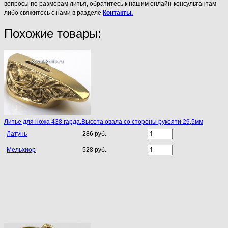
вопросы по размерам литья, обратитесь к нашим онлайн-консультантам
либо свяжитесь с нами в разделе
Контакты.
Похожие товары:
Литье для ножа 438 гарда.Высота овала со стороны рукояти 29,5мм
Латунь
286 руб.
Мельхиор
528 руб.