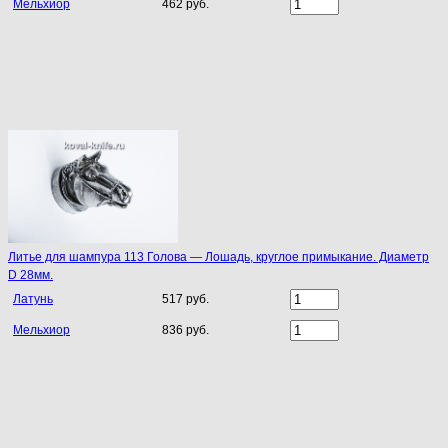
Мельхиор
462 руб.
Литье для шампура 113 Голова — Лошадь, круглое примыкание. Диаметр
D 28мм.
Латунь
517 руб.
Мельхиор
836 руб.