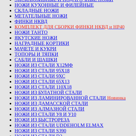
НОЖИ КУХОННЫЕ И ФИЛЕЙНЫЕ
СКЛАДНЫЕ НОЖИ
МЕТАТЕЛЬНЫЕ НОЖИ
ФИНКИ НКВД
КОМПЛЕКТ ДЛЯ СБОРКИ ФИНКИ НКВД и НР40
НОЖИ ТАНТО
ЯКУТСКИЕ НОЖИ
НАГРАДНЫЕ КОРТИКИ
МАЧЕТЕ И КУКРИ
ТОПОРЫ И ТЯПКИ
САБЛИ И ШАШКИ
НОЖИ ИЗ СТАЛИ Х12МФ
НОЖИ ИЗ СТАЛИ 95Х18
НОЖИ ИЗ СТАЛИ 9ХС
НОЖИ ИЗ СТАЛИ 65Х13
НОЖИ ИЗ СТАЛИ 110Х18
НОЖИ ИЗ БУЛАТНОЙ СТАЛИ
НОЖИ ИЗ ЛАМИНИРОВАННОЙ СТАЛИ
Новинка
НОЖИ ИЗ ДАМАССКОЙ СТАЛИ
НОЖИ ИЗ АЛМАЗНОЙ СТАЛИ
НОЖИ ИЗ СТАЛИ У8 И У10
НОЖИ ИЗ БЫСТРОРЕЗА
НОЖИ ИЗ СТАЛИ UDDEHOLM ELMAX
НОЖИ ИЗ СТАЛИ S390