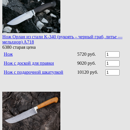
Нож Орлан из стали K-340 (рукоять – черный граб, литье —
мельхиор) A718
6380
старая цена
Нож
5720 руб.
Нож с доской для правки
9020 руб.
Нож с подарочной шкатулкой
10120 руб.