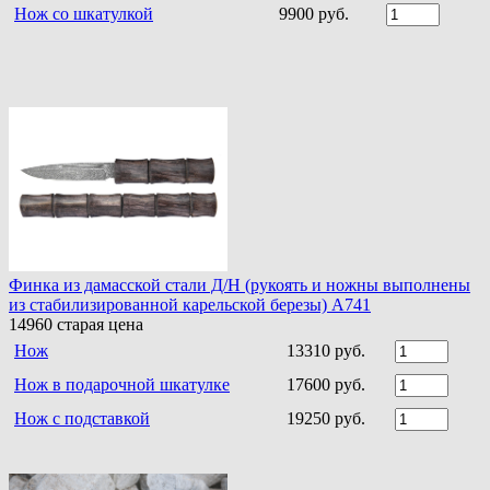
Нож со шкатулкой
9900 руб.
Финка из дамасской стали Д/Н (рукоять и ножны выполнены
из стабилизированной карельской березы) A741
14960
старая цена
Нож
13310 руб.
Нож в подарочной шкатулке
17600 руб.
Нож с подставкой
19250 руб.