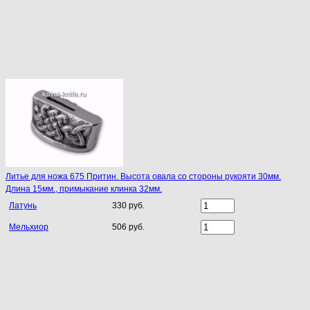
Литье для ножа 675 Притин. Высота овала со стороны рукояти 30мм.
Длина 15мм., примыкание клинка 32мм.
Латунь
330 руб.
Мельхиор
506 руб.