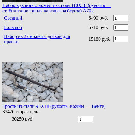
Набор кухонных ножей из стали 110Х18 (рукоять —
стабилизированная карельская береза) A702
Средний
6490 руб.
Большой
6710 руб.
Набор из 2х ножей с доской для
15180 руб.
правки
Трость из стали 95Х18 (рукоять, ножны — Венге)
35420
старая цена
30250 руб.