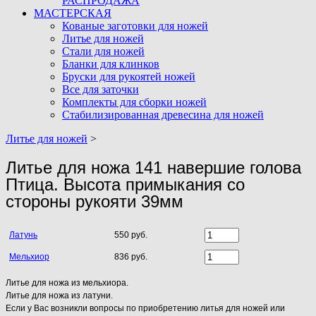
РАСПРОДАЖА
МАСТЕРСКАЯ
Кованые заготовки для ножей
Литье для ножей
Стали для ножей
Бланки для клинков
Бруски для рукоятей ножей
Все для заточки
Комплекты для сборки ножей
Стабилизированная древесина для ножей
Литье для ножей
>
Литье для ножа 141 навершие голова
Птица. Высота примыкания со
стороны рукояти 39мм
Латунь
550 руб.
Мельхиор
836 руб.
Литье для ножа из мельхиора.
Литье для ножа из латуни.
Если у Вас возникли вопросы по приобретению литья для ножей или