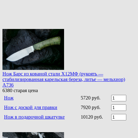
Нож Барс из кованой стали Х12МФ (рукоять —
стабилизированная карельская береза, литье — мельхиор)
A736
6380
старая цена
Нож
5720 руб.
Нож с доской для правки
7920 руб.
Нож в подарочной шкатулке
10120 руб.