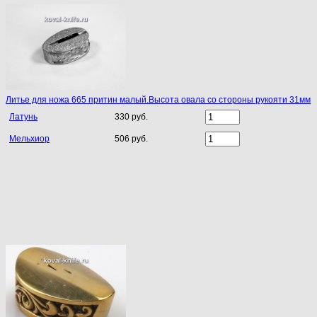
Литье для ножа 665 притин малый.Высота овала со стороны рукояти 31мм
Латунь
330 руб.
Мельхиор
506 руб.