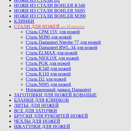
НОЖИ ИЗ СТАЛИ D2
НОЖИ ИЗ СТАЛИ BOHLER K340
НОЖИ ИЗ СТАЛИ BOHLER N695
НОЖИ ИЗ СТАЛИ BOHLER M390
КЛИНКИ
СТАЛИ ДЛЯ НОЖЕЙ
—
Новинка
Сталь CPM 15V для ножей
Сталь M390 для ножей
Сталь Damasteel Nitrobe 77 для ножей
Сталь Damasteel RWL-34 для ножей
Сталь ELMAX для ножей
Сталь NIOLOX для ножей
Сталь PGK для ножей
Сталь K340 для ножей
Сталь K110 для ножей
Сталь D2 для ножей
Сталь N695 для ножей
Нержавеющий дамаск Damasteel
ЗАГОТОВКИ ДЛЯ НОЖЕЙ КОВАНЫЕ
БЛАНКИ ДЛЯ КЛИНКОВ
ЛИТЬЕ ДЛЯ НОЖЕЙ
ВСЕ ДЛЯ ЗАТОЧКИ
БРУСКИ ДЛЯ РУКОЯТЕЙ НОЖЕЙ
ЧЕХЛЫ ДЛЯ НОЖЕЙ
ШКАТУЛКИ ДЛЯ НОЖЕЙ