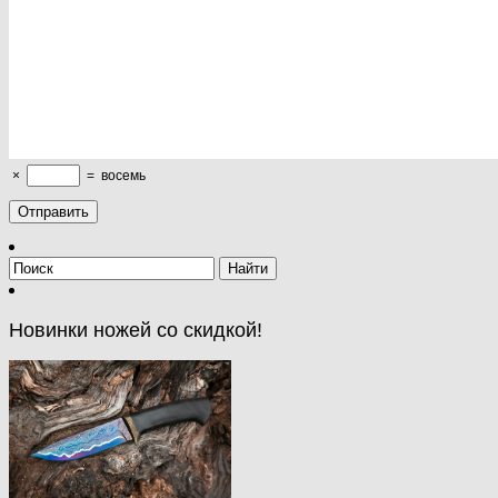
×
=
восемь
Новинки ножей со скидкой!