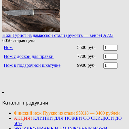
Нож Турист из дамасской стали (рукоять — венге) A723
6050
старая цена
Нож
5500 руб.
Нож с доской для правки
7700 руб.
Нож в подарочной шкатулке
9900 руб.
Каталог продукции
Финский нож Пуукко из стали 95Х18 — 3400 рублей
АКЦИЯ!
КЛИНКИ ДЛЯ НОЖЕЙ СО СКИДКОЙ ДО
50%
ЭКСКЛЮЗИВНЫЕ И ПОДАРОЧНЫЕ НОЖИ