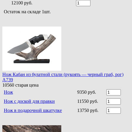
12100 руб.
Остаток на складе 1шт.
Нож Кабан из булатной стали (рукоять — черный граб, рог)
A739
10560
старая цена
Нож
9350 руб.
Нож с доской для правки
11550 руб.
Нож в подарочной шкатулке
13750 руб.