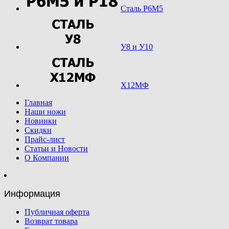
Сталь Р6М5
У8 и У10
Х12МФ
Главная
Наши ножи
Новинки
Скидки
Прайс-лист
Статьи и Новости
О Компании
Информация
Публичная оферта
Возврат товара