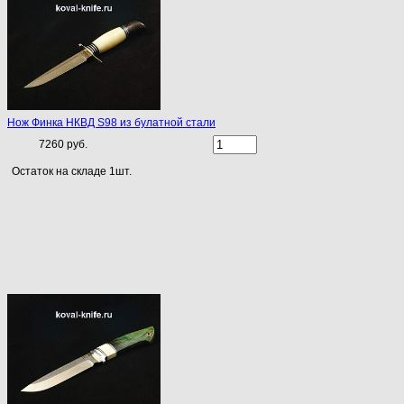
Нож Финка НКВД S98 из булатной стали
7260 руб.
Остаток на складе 1шт.