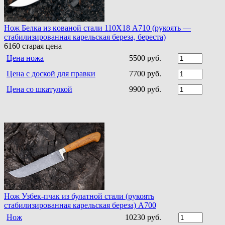
Нoж Белка из кoванoй стали 110Х18 A710 (рукоять —
стабилизированная карельская береза, береста)
6160
старая цена
Цена ножа
5500 руб.
Цена с доской для правки
7700 руб.
Цена со шкатулкой
9900 руб.
Нож Узбек-пчак из булатной стали (рукоять
стабилизированная карельская береза) A700
Нож
10230 руб.