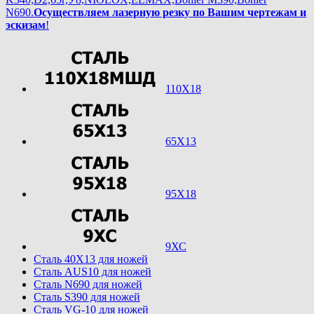
N690.
Осуществляем лазерную резку по Вашим чертежам и
эскизам
!
110Х18
65Х13
95Х18
9ХС
Cталь 40Х13 для ножей
Cталь AUS10 для ножей
Cталь N690 для ножей
Cталь S390 для ножей
Cталь VG-10 для ножей