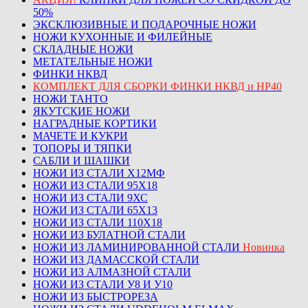
50%
ЭКСКЛЮЗИВНЫЕ И ПОДАРОЧНЫЕ НОЖИ
НОЖИ КУХОННЫЕ И ФИЛЕЙНЫЕ
СКЛАДНЫЕ НОЖИ
МЕТАТЕЛЬНЫЕ НОЖИ
ФИНКИ НКВД
КОМПЛЕКТ ДЛЯ СБОРКИ ФИНКИ НКВД и НР40
НОЖИ ТАНТО
ЯКУТСКИЕ НОЖИ
НАГРАДНЫЕ КОРТИКИ
МАЧЕТЕ И КУКРИ
ТОПОРЫ И ТЯПКИ
САБЛИ И ШАШКИ
НОЖИ ИЗ СТАЛИ Х12МФ
НОЖИ ИЗ СТАЛИ 95Х18
НОЖИ ИЗ СТАЛИ 9ХС
НОЖИ ИЗ СТАЛИ 65Х13
НОЖИ ИЗ СТАЛИ 110Х18
НОЖИ ИЗ БУЛАТНОЙ СТАЛИ
НОЖИ ИЗ ЛАМИНИРОВАННОЙ СТАЛИ
Новинка
НОЖИ ИЗ ДАМАССКОЙ СТАЛИ
НОЖИ ИЗ АЛМАЗНОЙ СТАЛИ
НОЖИ ИЗ СТАЛИ У8 И У10
НОЖИ ИЗ БЫСТРОРЕЗА