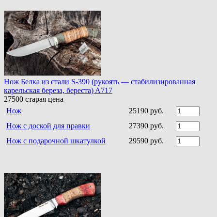
Нож Белка из стали S-390 (рукоять — стабилизированная
карельская береза, береста) A717
27500
старая цена
Нож
25190 руб.
Нож с доской для правки
27390 руб.
Нож с подарочной шкатулкой
29590 руб.