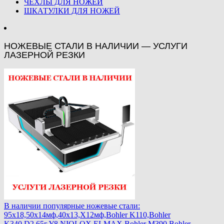
ЧЕХЛЫ ДЛЯ НОЖЕЙ
ШКАТУЛКИ ДЛЯ НОЖЕЙ
НОЖЕВЫЕ СТАЛИ В НАЛИЧИИ — УСЛУГИ
ЛАЗЕРНОЙ РЕЗКИ
В наличии популярные ножевые стали:
95х18,50х14мф,40х13,Х12мф,Bohler K110,Bohler
K340,D2,65г,У8,NIOLOX,ELMAX,Bohler М390,Bohler