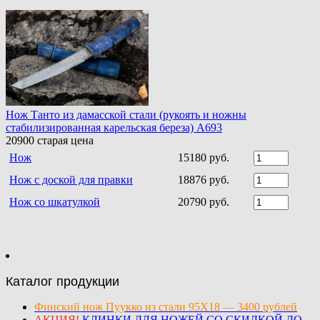
Нож Танто из дамасской стали (рукоять и ножны
стабилизированная карельская береза) A693
20900
старая цена
Нож
15180 руб.
Нож с доской для правки
18876 руб.
Нож со шкатулкой
20790 руб.
Каталог продукции
Финский нож Пуукко из стали 95Х18 — 3400 рублей
АКЦИЯ!
КЛИНКИ ДЛЯ НОЖЕЙ СО СКИДКОЙ ДО