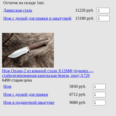
Остаток на складе 1шт.
Дамасская сталь
11220 руб.
Нож с доской для правки и шкатулкой
15180 руб.
Нож Орлан-2 из кованой стали Х12МФ (рукоять —
стабилизированная карельская береза, пин) A729
6490
старая цена
Нож
5830 руб.
Нож с доской для правки
8712 руб.
Нож в подарочной шкатулке
9680 руб.