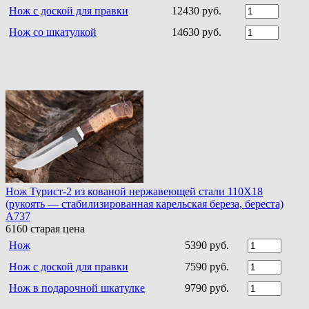
Нож с доской для правки
12430 руб.
Нож со шкатулкой
14630 руб.
Нож Турист-2 из кованой нержавеющей стали 110Х18
(рукоять — стабилизированная карельская береза, береста)
A737
6160
старая цена
Нож
5390 руб.
Нож с доской для правки
7590 руб.
Нож в подарочной шкатулке
9790 руб.