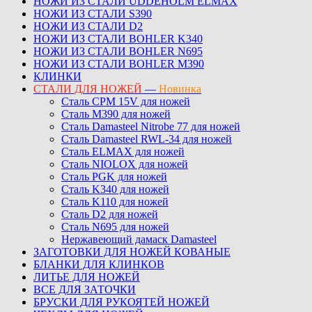
НОЖИ ИЗ СТАЛИ UDDEHOLM ELMAX
НОЖИ ИЗ СТАЛИ S390
НОЖИ ИЗ СТАЛИ D2
НОЖИ ИЗ СТАЛИ BOHLER K340
НОЖИ ИЗ СТАЛИ BOHLER N695
НОЖИ ИЗ СТАЛИ BOHLER M390
КЛИНКИ
СТАЛИ ДЛЯ НОЖЕЙ
—
Новинка
Сталь CPM 15V для ножей
Сталь M390 для ножей
Сталь Damasteel Nitrobe 77 для ножей
Сталь Damasteel RWL-34 для ножей
Сталь ELMAX для ножей
Сталь NIOLOX для ножей
Сталь PGK для ножей
Сталь K340 для ножей
Сталь K110 для ножей
Сталь D2 для ножей
Сталь N695 для ножей
Нержавеющий дамаск Damasteel
ЗАГОТОВКИ ДЛЯ НОЖЕЙ КОВАНЫЕ
БЛАНКИ ДЛЯ КЛИНКОВ
ЛИТЬЕ ДЛЯ НОЖЕЙ
ВСЕ ДЛЯ ЗАТОЧКИ
БРУСКИ ДЛЯ РУКОЯТЕЙ НОЖЕЙ