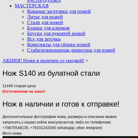
РАСПРОДАЖА
МАСТЕРСКАЯ
Кованые заготовки для ножей
Литье для ножей
Стали для ножей
Бланки для клинков
Бруски для рукоятей ножей
Все для заточки
Комплекты для сборки ножей
Стабилизированная древесина для ножей
АКЦИЯ! Ножи в наличии со скидкой!
>
Нож S140 из булатной стали
11440
старая цена
Изготовление на заказ!
Нож в наличии и готов к отправке!
Дополнительные фотографии ножа, размеры и описание можно
запросить у наших online консультантов, либо по телефонам:
+79875548135, +79101242045 (whatsapp, viber, telegram)
Фото ножа: