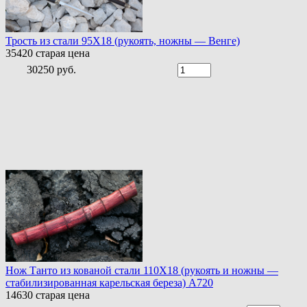
Трость из стали 95Х18 (рукоять, ножны — Венге)
35420
старая цена
30250 руб.
Нож Танто из кованой стали 110Х18 (рукоять и ножны —
стабилизированная карельская береза) A720
14630
старая цена