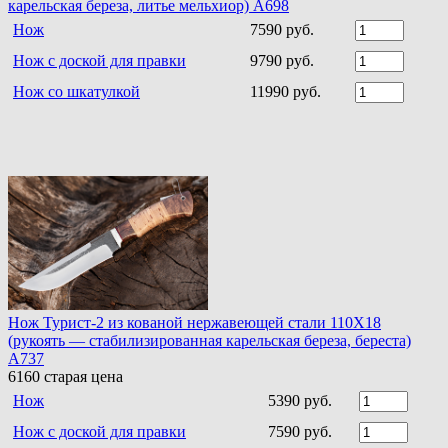
карельская береза, литье мельхиор) A698
Нож
7590 руб.
Нож с доской для правки
9790 руб.
Нож со шкатулкой
11990 руб.
Нож Турист-2 из кованой нержавеющей стали 110Х18
(рукоять — стабилизированная карельская береза, береста)
A737
6160
старая цена
Нож
5390 руб.
Нож с доской для правки
7590 руб.