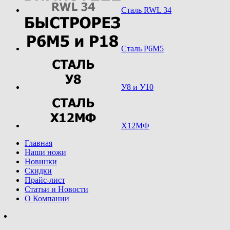
Сталь RWL 34
Сталь Р6М5
У8 и У10
Х12МФ
Главная
Наши ножи
Новинки
Скидки
Прайс-лист
Статьи и Новости
О Компании