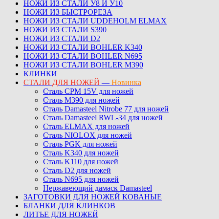
НОЖИ ИЗ СТАЛИ У8 И У10
НОЖИ ИЗ БЫСТРОРЕЗА
НОЖИ ИЗ СТАЛИ UDDEHOLM ELMAX
НОЖИ ИЗ СТАЛИ S390
НОЖИ ИЗ СТАЛИ D2
НОЖИ ИЗ СТАЛИ BOHLER K340
НОЖИ ИЗ СТАЛИ BOHLER N695
НОЖИ ИЗ СТАЛИ BOHLER M390
КЛИНКИ
СТАЛИ ДЛЯ НОЖЕЙ
—
Новинка
Сталь CPM 15V для ножей
Сталь M390 для ножей
Сталь Damasteel Nitrobe 77 для ножей
Сталь Damasteel RWL-34 для ножей
Сталь ELMAX для ножей
Сталь NIOLOX для ножей
Сталь PGK для ножей
Сталь K340 для ножей
Сталь K110 для ножей
Сталь D2 для ножей
Сталь N695 для ножей
Нержавеющий дамаск Damasteel
ЗАГОТОВКИ ДЛЯ НОЖЕЙ КОВАНЫЕ
БЛАНКИ ДЛЯ КЛИНКОВ
ЛИТЬЕ ДЛЯ НОЖЕЙ