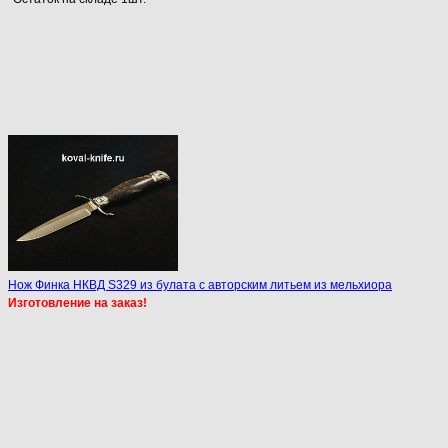
Нож Финка НКВД S329 из булата с авторским литьем из мельхиора
Изготовление на заказ!