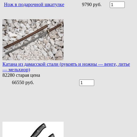
Нож в подарочной шкатулке
9790 руб.
Катана из дамасской стали (рукоять и ножны — венге, литье
— мельхиор)
82280
старая цена
66550 руб.