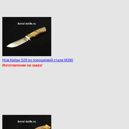
Нож Кабан S29 из порошковой стали M390
Изготовление на заказ!