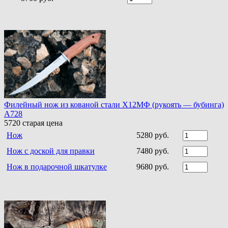
Филейный нож из кованой стали Х12МФ (рукоять — бубинга)
A728
5720
старая цена
Нож
5280 руб.
Нож с доской для правки
7480 руб.
Нож в подарочной шкатулке
9680 руб.