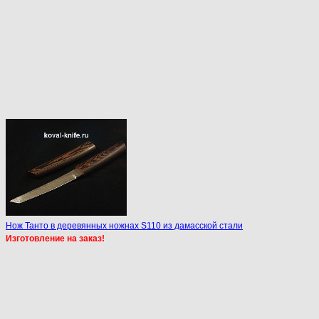
Нож Танто в деревянных ножнах S110 из дамасской стали
Изготовление на заказ!