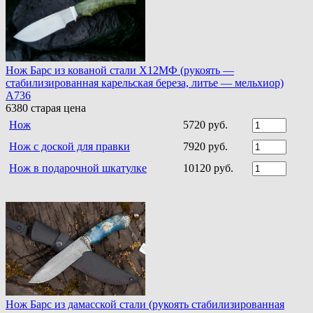
Нож Барс из кованой стали Х12МФ (рукоять —
стабилизированная карельская береза, литье — мельхиор)
A736
6380
старая цена
Нож
5720 руб.
Нож с доской для правки
7920 руб.
Нож в подарочной шкатулке
10120 руб.
Нож Барс из дамасской стали (рукоять стабилизированная