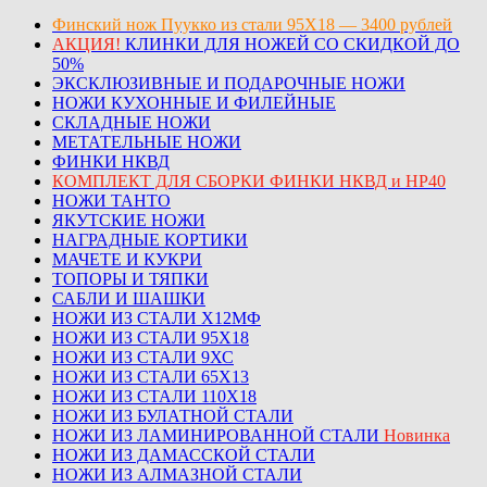
Финский нож Пуукко из стали 95Х18 — 3400 рублей
АКЦИЯ!
КЛИНКИ ДЛЯ НОЖЕЙ СО СКИДКОЙ ДО
50%
ЭКСКЛЮЗИВНЫЕ И ПОДАРОЧНЫЕ НОЖИ
НОЖИ КУХОННЫЕ И ФИЛЕЙНЫЕ
СКЛАДНЫЕ НОЖИ
МЕТАТЕЛЬНЫЕ НОЖИ
ФИНКИ НКВД
КОМПЛЕКТ ДЛЯ СБОРКИ ФИНКИ НКВД и НР40
НОЖИ ТАНТО
ЯКУТСКИЕ НОЖИ
НАГРАДНЫЕ КОРТИКИ
МАЧЕТЕ И КУКРИ
ТОПОРЫ И ТЯПКИ
САБЛИ И ШАШКИ
НОЖИ ИЗ СТАЛИ Х12МФ
НОЖИ ИЗ СТАЛИ 95Х18
НОЖИ ИЗ СТАЛИ 9ХС
НОЖИ ИЗ СТАЛИ 65Х13
НОЖИ ИЗ СТАЛИ 110Х18
НОЖИ ИЗ БУЛАТНОЙ СТАЛИ
НОЖИ ИЗ ЛАМИНИРОВАННОЙ СТАЛИ
Новинка
НОЖИ ИЗ ДАМАССКОЙ СТАЛИ
НОЖИ ИЗ АЛМАЗНОЙ СТАЛИ