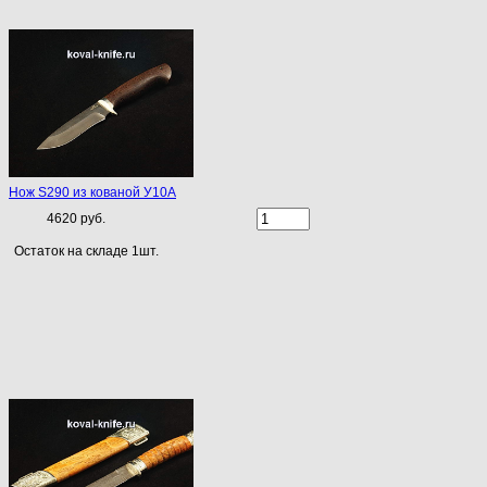
Нож S290 из кованой У10А
4620 руб.
Остаток на складе 1шт.