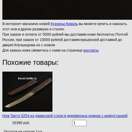
В интернет-магазине ножей
Кузницы Коваль
вы можете купить и заказать
этот нож в других размерах и сталях.
При заказе и оплате от 5000 рублей мы доставим ножи бесплатно Почтой
России, при заказе от 10000 рублей доставим курьерской доставкой до
двери! #лучшедома но с ножом
Для заказа ножа свяжитесь с нами на странице
контакты
Похожие товары:
Нож Танто S254 из дамасской стали в деревянных ножнах с инкрустацией
16390 руб.
Остаток на складе 1шт.