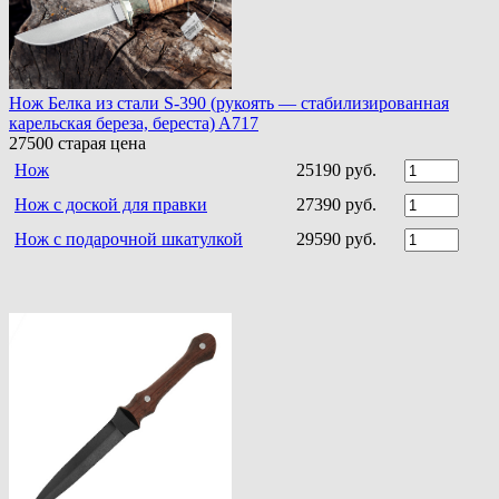
Нож Белка из стали S-390 (рукоять — стабилизированная
карельская береза, береста) A717
27500
старая цена
Нож
25190 руб.
Нож с доской для правки
27390 руб.
Нож с подарочной шкатулкой
29590 руб.