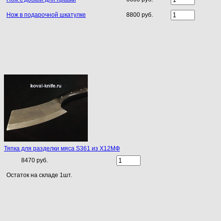
Нож в подарочной шкатулке
8800 руб.
Тяпка для разделки мяса S361 из Х12МФ
8470 руб.
Остаток на складе 1шт.