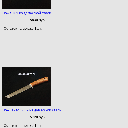
Нож S169 из дамасской стали
5830 руб.
Остаток на складе 1шт.
Нож Танто S339 из дамасской стали
5720 руб.
Остаток на складе 1шт.