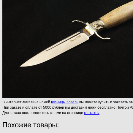
В интернет-магазине ножей
Кузницы Коваль
вы можете купить и заказать эт
При заказе и оплате от 5000 рублей мы доставим ножи бесплатно Почтой Ро
Для заказа ножа свяжитесь с нами на странице
контакты
Похожие товары: