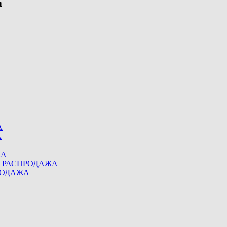
А
А
ЖА
eel РАСПРОДАЖА
ПРОДАЖА