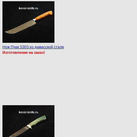
Нож Пчак S303 из дамасской стали
Изготовление на заказ!