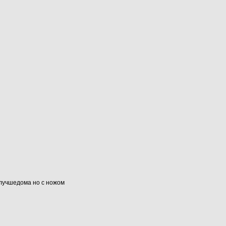
#лучшедома но с ножом