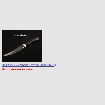
Нож S225 из кованой стали 110Х18МШД
Изготовление на заказ!