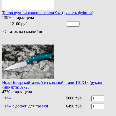
Топор ручной ковки из стали 9хс (рукоять бубинга)
13970
старая цена
12100 руб.
Остаток на складе 1шт.
Нож Поварской малый из кованой стали 110Х18 (рукоять
-микарта) A725
4730
старая цена
Нож
5000 руб.
Нож с доской для правки
6490 руб.