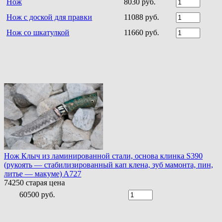
Нож
8030 руб.
Нож с доской для правки
11088 руб.
Нож со шкатулкой
11660 руб.
Нож Клыч из ламинированной стали, основа клинка S390
(рукоять — стабилизированный кап клена, зуб мамонта, пин,
литье — макуме) A727
74250
старая цена
60500 руб.