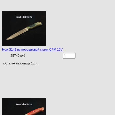
Нож S142 из порошковой стали CPM 15V
25740 руб.
Остаток на складе 1шт.