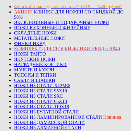
Финский нож Пуукко из стали 95Х18 — 3400 рублей
АКЦИЯ!
КЛИНКИ ДЛЯ НОЖЕЙ СО СКИДКОЙ ДО
50%
ЭКСКЛЮЗИВНЫЕ И ПОДАРОЧНЫЕ НОЖИ
НОЖИ КУХОННЫЕ И ФИЛЕЙНЫЕ
СКЛАДНЫЕ НОЖИ
МЕТАТЕЛЬНЫЕ НОЖИ
ФИНКИ НКВД
КОМПЛЕКТ ДЛЯ СБОРКИ ФИНКИ НКВД и НР40
НОЖИ ТАНТО
ЯКУТСКИЕ НОЖИ
НАГРАДНЫЕ КОРТИКИ
МАЧЕТЕ И КУКРИ
ТОПОРЫ И ТЯПКИ
САБЛИ И ШАШКИ
НОЖИ ИЗ СТАЛИ Х12МФ
НОЖИ ИЗ СТАЛИ 95Х18
НОЖИ ИЗ СТАЛИ 9ХС
НОЖИ ИЗ СТАЛИ 65Х13
НОЖИ ИЗ СТАЛИ 110Х18
НОЖИ ИЗ БУЛАТНОЙ СТАЛИ
НОЖИ ИЗ ЛАМИНИРОВАННОЙ СТАЛИ
Новинка
НОЖИ ИЗ ДАМАССКОЙ СТАЛИ
НОЖИ ИЗ АЛМАЗНОЙ СТАЛИ