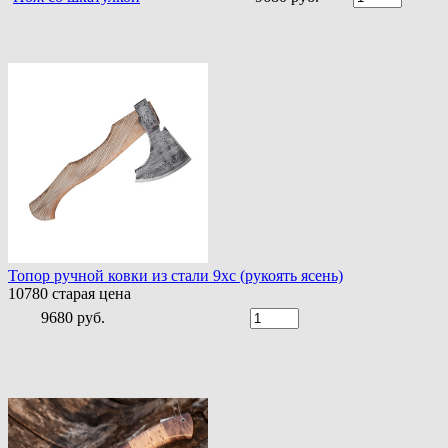
Топор ручной ковки из стали 9хс (рукоять ясень)
10780
старая цена
9680 руб.