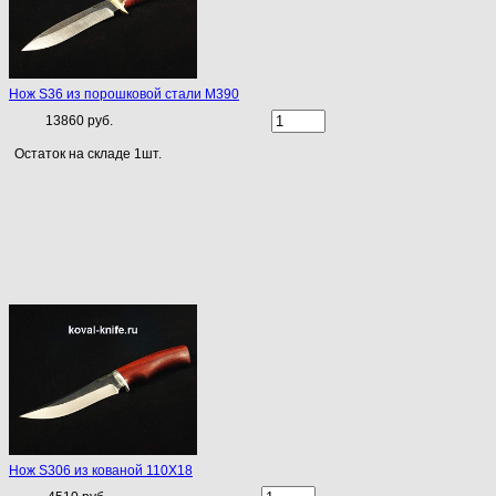
Нож S36 из порошковой стали M390
13860 руб.
Остаток на складе 1шт.
Нож S306 из кованой 110Х18