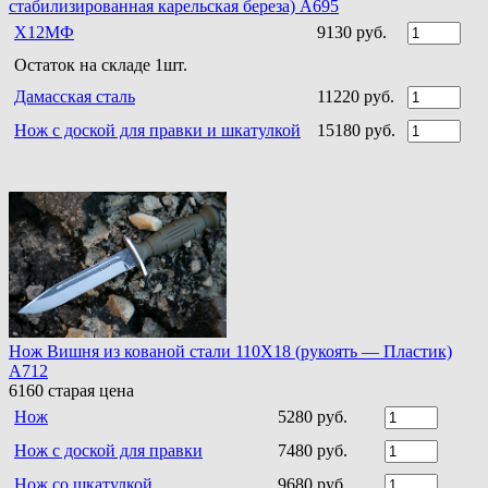
стабилизированная карельская береза) A695
Х12МФ
9130 руб.
Остаток на складе 1шт.
Дамасская сталь
11220 руб.
Нож с доской для правки и шкатулкой
15180 руб.
Нож Вишня из кованой стали 110Х18 (рукоять — Пластик)
A712
6160
старая цена
Нож
5280 руб.
Нож с доской для правки
7480 руб.
Нож со шкатулкой
9680 руб.