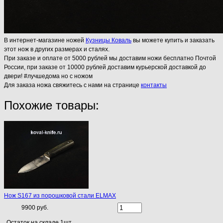
В интернет-магазине ножей
Кузницы Коваль
вы можете купить и заказать
этот нож в других размерах и сталях.
При заказе и оплате от 5000 рублей мы доставим ножи бесплатно Почтой
России, при заказе от 10000 рублей доставим курьерской доставкой до
двери! #лучшедома но с ножом
Для заказа ножа свяжитесь с нами на странице
контакты
Похожие товары:
Нож S167 из порошковой стали ELMAX
9900 руб.
Остаток на складе 1шт.