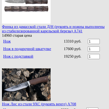
Финка из дамасской стали Д/Н (рукоять и ножны выполнены
из стабилизированной карельской березы) A741
14960
старая цена
Нож
13310 руб.
Нож в подарочной шкатулке
17600 руб.
Нож с подставкой
19250 руб.
Нож Лис из стали 9ХС (рукоять венге) A708