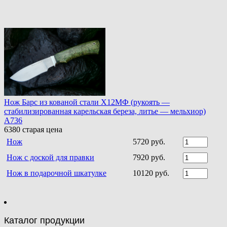
Нож Барс из кованой стали Х12МФ (рукоять —
стабилизированная карельская береза, литье — мельхиор)
A736
6380
старая цена
Нож
5720 руб.
Нож с доской для правки
7920 руб.
Нож в подарочной шкатулке
10120 руб.
Каталог продукции