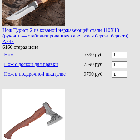
Нож Турист-2 из кованой нержавеющей стали 110Х18
(рукоять — стабилизированная карельская береза, береста)
A737
6160
старая цена
Нож
5390 руб.
Нож с доской для правки
7590 руб.
Нож в подарочной шкатулке
9790 руб.