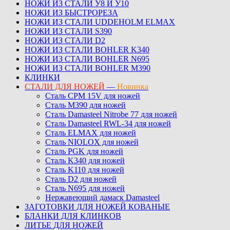
НОЖИ ИЗ СТАЛИ У8 И У10
НОЖИ ИЗ БЫСТРОРЕЗА
НОЖИ ИЗ СТАЛИ UDDEHOLM ELMAX
НОЖИ ИЗ СТАЛИ S390
НОЖИ ИЗ СТАЛИ D2
НОЖИ ИЗ СТАЛИ BOHLER K340
НОЖИ ИЗ СТАЛИ BOHLER N695
НОЖИ ИЗ СТАЛИ BOHLER M390
КЛИНКИ
СТАЛИ ДЛЯ НОЖЕЙ
—
Новинка
Сталь CPM 15V для ножей
Сталь M390 для ножей
Сталь Damasteel Nitrobe 77 для ножей
Сталь Damasteel RWL-34 для ножей
Сталь ELMAX для ножей
Сталь NIOLOX для ножей
Сталь PGK для ножей
Сталь K340 для ножей
Сталь K110 для ножей
Сталь D2 для ножей
Сталь N695 для ножей
Нержавеющий дамаск Damasteel
ЗАГОТОВКИ ДЛЯ НОЖЕЙ КОВАНЫЕ
БЛАНКИ ДЛЯ КЛИНКОВ
ЛИТЬЕ ДЛЯ НОЖЕЙ