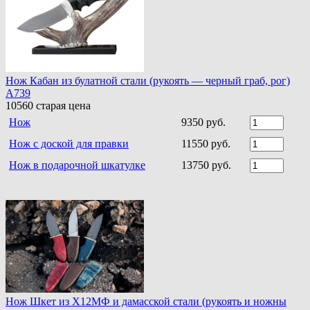
Нож Кабан из булатной стали (рукоять — черный граб, рог)
A739
10560
старая цена
Нож
9350 руб.
Нож с доской для правки
11550 руб.
Нож в подарочной шкатулке
13750 руб.
Нож Шкет из Х12МФ и дамасской стали (рукоять и ножны