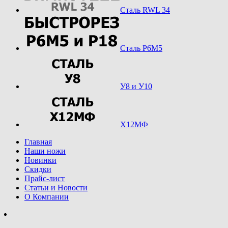
Сталь RWL 34
Сталь Р6М5
У8 и У10
Х12МФ
Главная
Наши ножи
Новинки
Скидки
Прайс-лист
Статьи и Новости
О Компании