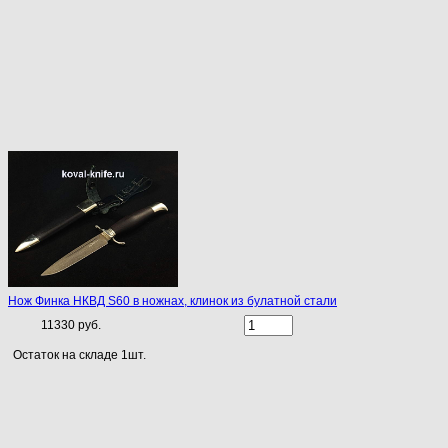
Нож Финка НКВД S60 в ножнах, клинок из булатной стали
11330 руб.
Остаток на складе 1шт.