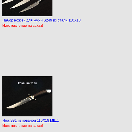
Набор нож ей для кухни S249 из стали 110Х18
Изготовление на заказ!
Нож S91 из кованой 110Х18 МШД
Изготовление на заказ!