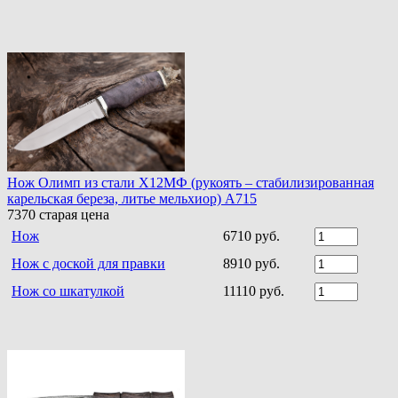
Нож Олимп из стали Х12МФ (рукоять – стабилизированная
карельская береза, литье мельхиор) A715
7370
старая цена
Нож
6710 руб.
Нож с доской для правки
8910 руб.
Нож со шкатулкой
11110 руб.