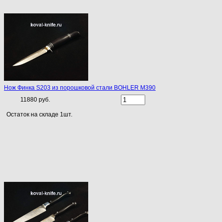
Нож Финка S203 из порошковой стали BOHLER M390
11880 руб.
Остаток на складе 1шт.