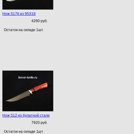
Нож S176 из 95Х18
4290 руб.
Остаток на складе 1шт.
Нож S12 из булатной стали
7920 руб.
Остаток на складе 1шт.