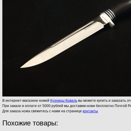
В интернет-магазине ножей
Кузницы Коваль
вы можете купить и заказать эт
При заказе и оплате от 5000 рублей мы доставим ножи бесплатно Почтой Ро
Для заказа ножа свяжитесь с нами на странице
контакты
Похожие товары: