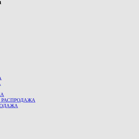
А
А
ЖА
eel РАСПРОДАЖА
ПРОДАЖА