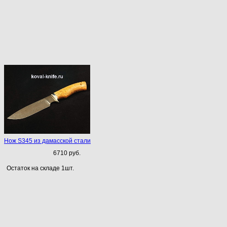
Нож S345 из дамасской стали
6710 руб.
Остаток на складе 1шт.