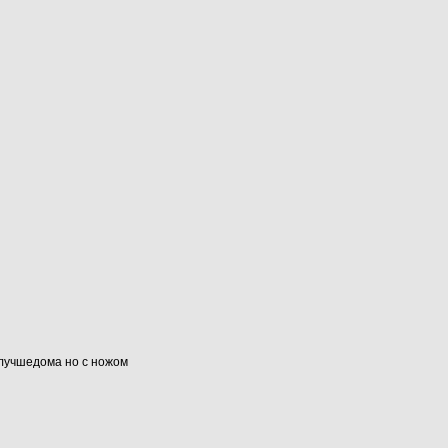
#лучшедома но с ножом