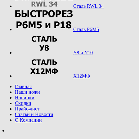
Сталь RWL 34
Сталь Р6М5
У8 и У10
Х12МФ
Главная
Наши ножи
Новинки
Скидки
Прайс-лист
Статьи и Новости
О Компании