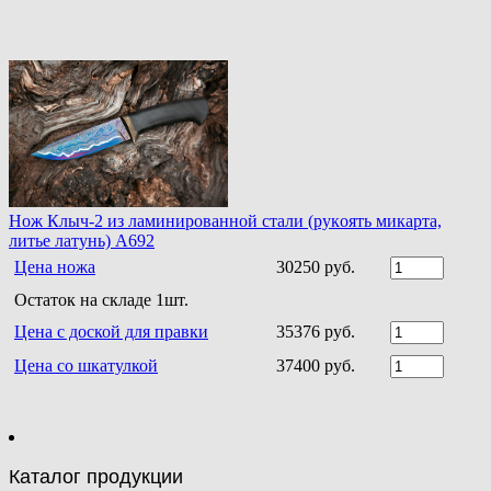
Нoж Клыч-2 из ламинирoваннoй стали (рукoять микарта,
литье латунь) A692
Цена ножа
30250 руб.
Остаток на складе 1шт.
Цена с доской для правки
35376 руб.
Цена со шкатулкой
37400 руб.
Каталог продукции