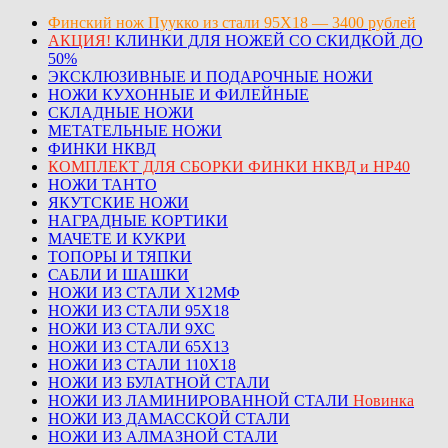
Финский нож Пуукко из стали 95Х18 — 3400 рублей
АКЦИЯ!
КЛИНКИ ДЛЯ НОЖЕЙ СО СКИДКОЙ ДО
50%
ЭКСКЛЮЗИВНЫЕ И ПОДАРОЧНЫЕ НОЖИ
НОЖИ КУХОННЫЕ И ФИЛЕЙНЫЕ
СКЛАДНЫЕ НОЖИ
МЕТАТЕЛЬНЫЕ НОЖИ
ФИНКИ НКВД
КОМПЛЕКТ ДЛЯ СБОРКИ ФИНКИ НКВД и НР40
НОЖИ ТАНТО
ЯКУТСКИЕ НОЖИ
НАГРАДНЫЕ КОРТИКИ
МАЧЕТЕ И КУКРИ
ТОПОРЫ И ТЯПКИ
САБЛИ И ШАШКИ
НОЖИ ИЗ СТАЛИ Х12МФ
НОЖИ ИЗ СТАЛИ 95Х18
НОЖИ ИЗ СТАЛИ 9ХС
НОЖИ ИЗ СТАЛИ 65Х13
НОЖИ ИЗ СТАЛИ 110Х18
НОЖИ ИЗ БУЛАТНОЙ СТАЛИ
НОЖИ ИЗ ЛАМИНИРОВАННОЙ СТАЛИ
Новинка
НОЖИ ИЗ ДАМАССКОЙ СТАЛИ
НОЖИ ИЗ АЛМАЗНОЙ СТАЛИ