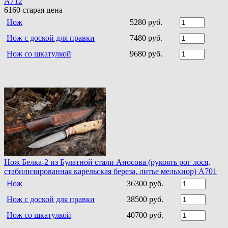
A712
6160
старая цена
Нож
5280 руб.
Нож с доской для правки
7480 руб.
Нож со шкатулкой
9680 руб.
Нож Белка-2 из Булатной стали Аносова (рукоять рог лося,
стабилизированная карельская береза, литье мельхиор) A701
Нож
36300 руб.
Нож с доской для правки
38500 руб.
Нож со шкатулкой
40700 руб.