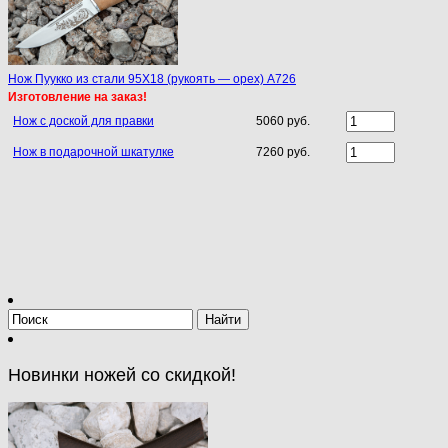
Нож Пуукко из стали 95Х18 (рукоять — орех) A726
Изготовление на заказ!
Нож с доской для правки
5060 руб.
Нож в подарочной шкатулке
7260 руб.
Новинки ножей со скидкой!