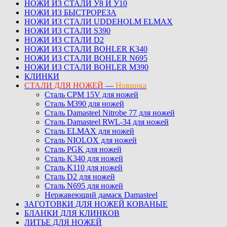
НОЖИ ИЗ СТАЛИ У8 И У10
НОЖИ ИЗ БЫСТРОРЕЗА
НОЖИ ИЗ СТАЛИ UDDEHOLM ELMAX
НОЖИ ИЗ СТАЛИ S390
НОЖИ ИЗ СТАЛИ D2
НОЖИ ИЗ СТАЛИ BOHLER K340
НОЖИ ИЗ СТАЛИ BOHLER N695
НОЖИ ИЗ СТАЛИ BOHLER M390
КЛИНКИ
СТАЛИ ДЛЯ НОЖЕЙ
—
Новинка
Сталь CPM 15V для ножей
Сталь M390 для ножей
Сталь Damasteel Nitrobe 77 для ножей
Сталь Damasteel RWL-34 для ножей
Сталь ELMAX для ножей
Сталь NIOLOX для ножей
Сталь PGK для ножей
Сталь K340 для ножей
Сталь K110 для ножей
Сталь D2 для ножей
Сталь N695 для ножей
Нержавеющий дамаск Damasteel
ЗАГОТОВКИ ДЛЯ НОЖЕЙ КОВАНЫЕ
БЛАНКИ ДЛЯ КЛИНКОВ
ЛИТЬЕ ДЛЯ НОЖЕЙ