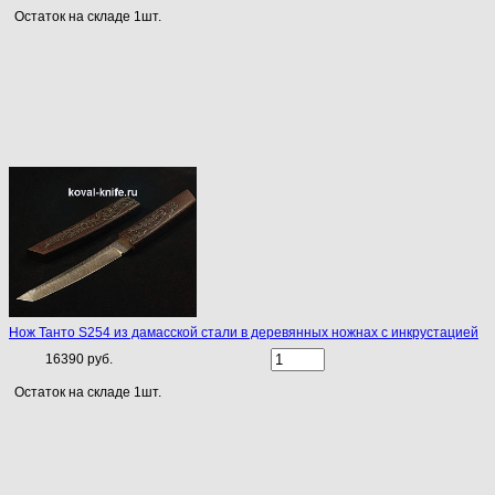
Остаток на складе 1шт.
Нож Танто S254 из дамасской стали в деревянных ножнах с инкрустацией
16390 руб.
Остаток на складе 1шт.