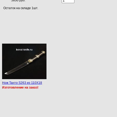
5830 руб.
Остаток на складе 1шт.
Нож Танто S263 из 110Х18
Изготовление на заказ!