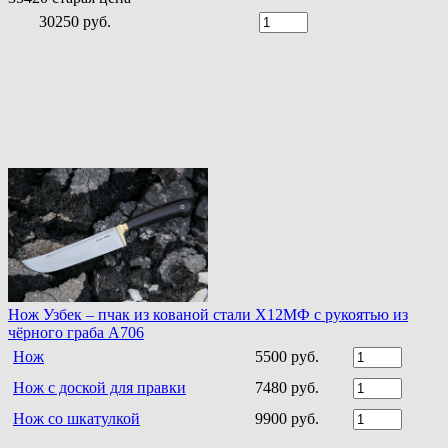
30250 руб.
Нож Узбек – пчак из кованой стали Х12МФ с рукоятью из
чёрного граба A706
Нож
5500 руб.
Нож с доской для правки
7480 руб.
Нож со шкатулкой
9900 руб.