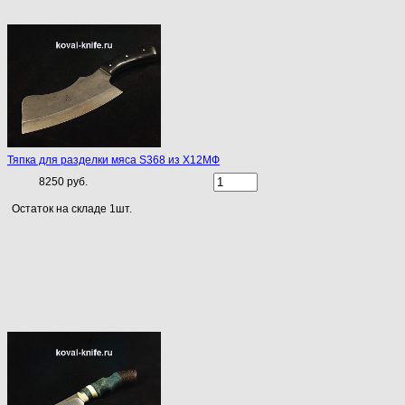
Тяпка для разделки мяса S368 из Х12МФ
8250 руб.
Остаток на складе 1шт.