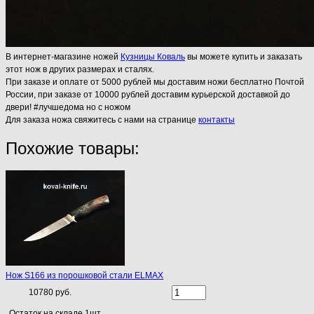
В интернет-магазине ножей
Кузницы Коваль
вы можете купить и заказать
этот нож в других размерах и сталях.
При заказе и оплате от 5000 рублей мы доставим ножи бесплатно Почтой
России, при заказе от 10000 рублей доставим курьерской доставкой до
двери! #лучшедома но с ножом
Для заказа ножа свяжитесь с нами на странице
контакты
Похожие товары:
Нож S166 из порошковой стали ELMAX
10780 руб.
Остаток на складе 1шт.