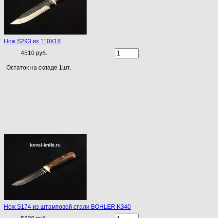
Нож S293 из 110Х18
4510 руб.
Остаток на складе 1шт.
Нож S174 из штамповой стали BOHLER K340