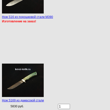
Нож S16 из порошковой стали M390
Изготовление на заказ!
Нож S169 из дамасской стали
5830 руб.