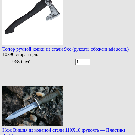
Топор ручной ковки из стали 9хс (рукоять обоженный ясень)
10890
старая цена
9680 руб.
Нож Вишня из кованой стали 110Х18 (рукоять — Пластик)