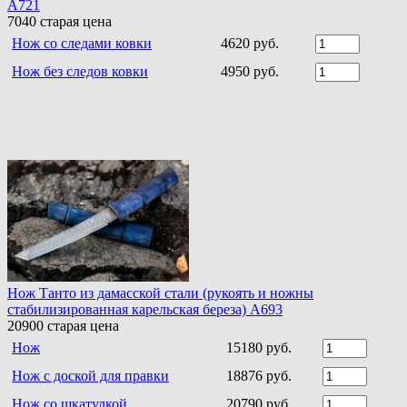
A721
7040
старая цена
Нож со следами ковки
4620 руб.
Нож без следов ковки
4950 руб.
Нож Танто из дамасской стали (рукоять и ножны
стабилизированная карельская береза) A693
20900
старая цена
Нож
15180 руб.
Нож с доской для правки
18876 руб.
Нож со шкатулкой
20790 руб.