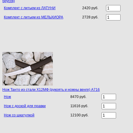
брусок)
Комплект с литьем из ЛАТУНИ
2420 руб.
Комплект с литьем из МЕЛЬХИОРА
2728 руб.
Нож Танто из стали Х12МФ (рукоять и ножны венге) A716
Нож
8470 руб.
Нож с доской для правки
11616 руб.
Нож со шкатулкой
12100 руб.