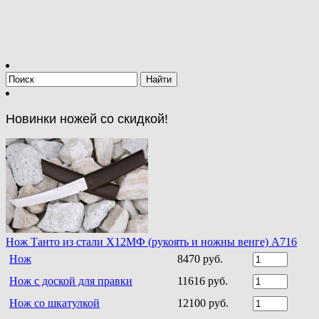
Новинки ножей со скидкой!
Нож Танто из стали Х12МФ (рукоять и ножны венге) A716
Нож
8470 руб.
Нож с доской для правки
11616 руб.
Нож со шкатулкой
12100 руб.