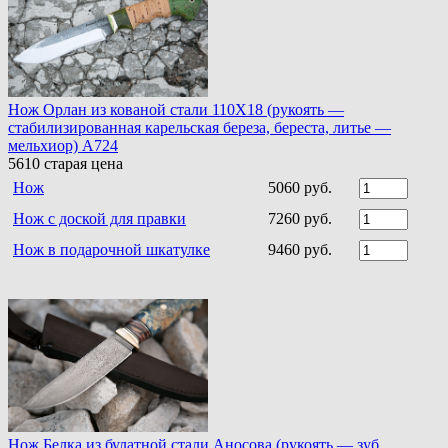
Нож Орлан из кованой стали 110Х18 (рукоять —
стабилизированная карельская береза, береста, литье —
мельхиор) A724
5610
старая цена
Нож
5060 руб.
Нож с доской для правки
7260 руб.
Нож в подарочной шкатулке
9460 руб.
Нож Белка из булатной стали Аносова (рукоять — зуб