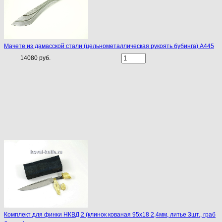
Мачете из дамасской стали (цельнометаллическая рукоять бубинга) A445
14080 руб.
Комплект для финки НКВД 2 (клинок кованая 95х18 2,4мм, литье 3шт., граб