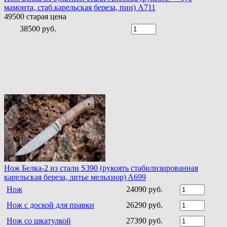
мамонта, стаб.карельская береза, пин) A711
49500
старая цена
38500 руб.
Нож Белка-2 из стали S390 (рукоять стабилизированная
карельская береза, литье мельхиор) A699
Нож
24090 руб.
Нож с доской для правки
26290 руб.
Нож со шкатулкой
27390 руб.