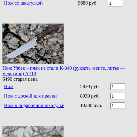
Нож со шкатулкой
9680 руб.
Нож Узбек – пчак из стали К-340 (рукоять -венге, литье —
мельхиор) A719
6490
старая цена
Нож
5830 руб.
Нож с доской для правки
8030 руб.
Нож в подарочной шкатулке
10230 руб.