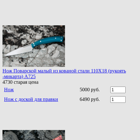
Нож Поварской малый из кованой стали 110Х18 (рукоять
-микарта) A725
4730
старая цена
Нож
5000 руб.
Нож с доской для правки
6490 руб.