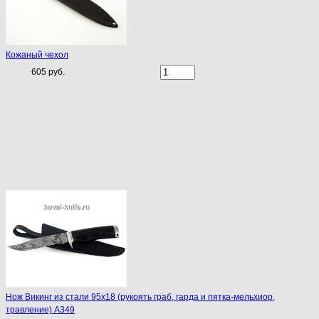
Кожаный чехол
605 руб.
Нож Викинг из стали 95х18 (рукоять граб, гарда и пятка-мельхиор,
травление) A349