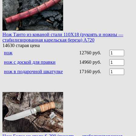
Нож Танто из кованой стали 110Х18 (рукоять и ножны —
стабилизированная карельская береза) A720
14630
старая цена
нож
12760 руб.
нож с доской для правки
14960 руб.
нож в подарочной шкатулке
17160 руб.