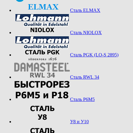
Сталь ELMAX
Сталь NIOLOX
Сталь PGK (LO-S 2895)
Сталь RWL 34
Сталь Р6М5
У8 и У10