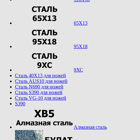
65Х13
95Х18
9ХС
Cталь 40Х13 для ножей
Cталь AUS10 для ножей
Cталь N690 для ножей
Cталь S390 для ножей
Cталь VG-10 для ножей
S390
Алмазная сталь