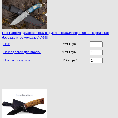
Нож Барс из дамасской стали (рукоять стабилизированная карельская
береза, литье мельхиор) A698
Нож
7590 руб.
Нож с доской для правки
9790 руб.
Нож со шкатулкой
11990 руб.