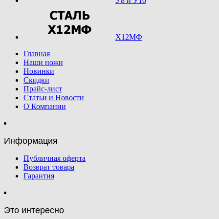
У8 и У10
Х12МФ
Главная
Наши ножи
Новинки
Скидки
Прайс-лист
Статьи и Новости
О Компании
Информация
Публичная оферта
Возврат товара
Гарантия
Это интересно