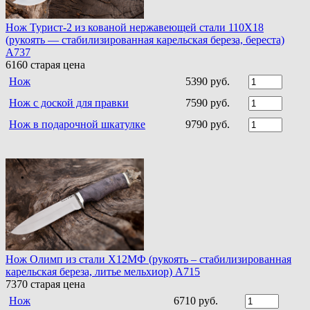
Нож Турист-2 из кованой нержавеющей стали 110Х18
(рукоять — стабилизированная карельская береза, береста)
A737
6160
старая цена
Нож
5390 руб.
Нож с доской для правки
7590 руб.
Нож в подарочной шкатулке
9790 руб.
Нож Олимп из стали Х12МФ (рукоять – стабилизированная
карельская береза, литье мельхиор) A715
7370
старая цена
Нож
6710 руб.