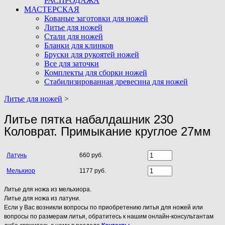
РАСПРОДАЖА
МАСТЕРСКАЯ
Кованые заготовки для ножей
Литье для ножей
Стали для ножей
Бланки для клинков
Бруски для рукоятей ножей
Все для заточки
Комплекты для сборки ножей
Стабилизированная древесина для ножей
Литье для ножей
>
Литье пятка набалдашник 230
Коловрат. Примыкание круглое 27мм
Латунь
660 руб.
Мельхиор
1177 руб.
Литье для ножа из мельхиора.
Литье для ножа из латуни.
Если у Вас возникли вопросы по приобретению литья для ножей или
вопросы по размерам литья, обратитесь к нашим онлайн-консультантам