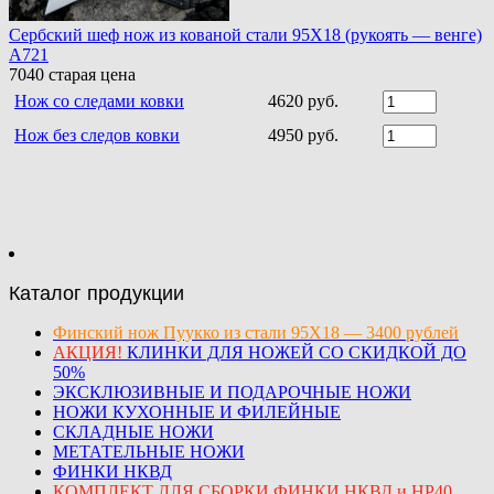
Сербский шеф нож из кованой стали 95Х18 (рукоять — венге)
A721
7040
старая цена
Нож со следами ковки
4620 руб.
Нож без следов ковки
4950 руб.
Каталог продукции
Финский нож Пуукко из стали 95Х18 — 3400 рублей
АКЦИЯ!
КЛИНКИ ДЛЯ НОЖЕЙ СО СКИДКОЙ ДО
50%
ЭКСКЛЮЗИВНЫЕ И ПОДАРОЧНЫЕ НОЖИ
НОЖИ КУХОННЫЕ И ФИЛЕЙНЫЕ
СКЛАДНЫЕ НОЖИ
МЕТАТЕЛЬНЫЕ НОЖИ
ФИНКИ НКВД
КОМПЛЕКТ ДЛЯ СБОРКИ ФИНКИ НКВД и НР40