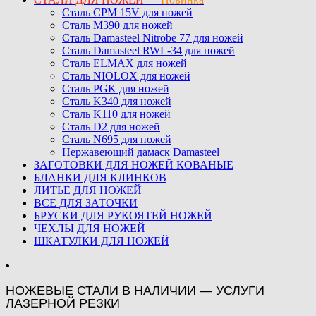
Сталь CPM 15V для ножей
Сталь M390 для ножей
Сталь Damasteel Nitrobe 77 для ножей
Сталь Damasteel RWL-34 для ножей
Сталь ELMAX для ножей
Сталь NIOLOX для ножей
Сталь PGK для ножей
Сталь K340 для ножей
Сталь K110 для ножей
Сталь D2 для ножей
Сталь N695 для ножей
Нержавеющий дамаск Damasteel
ЗАГОТОВКИ ДЛЯ НОЖЕЙ КОВАНЫЕ
БЛАНКИ ДЛЯ КЛИНКОВ
ЛИТЬЕ ДЛЯ НОЖЕЙ
ВСЕ ДЛЯ ЗАТОЧКИ
БРУСКИ ДЛЯ РУКОЯТЕЙ НОЖЕЙ
ЧЕХЛЫ ДЛЯ НОЖЕЙ
ШКАТУЛКИ ДЛЯ НОЖЕЙ
НОЖЕВЫЕ СТАЛИ В НАЛИЧИИ — УСЛУГИ
ЛАЗЕРНОЙ РЕЗКИ