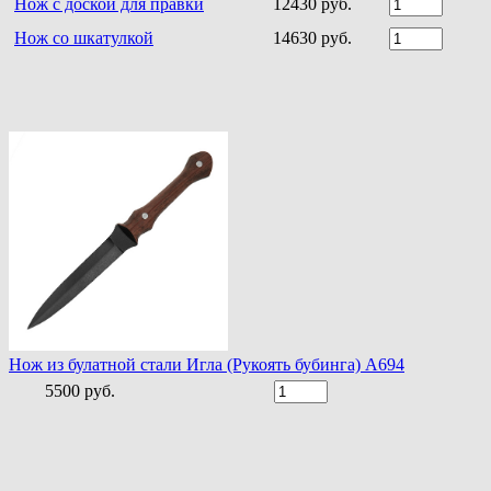
Нож с доской для правки
12430 руб.
Нож со шкатулкой
14630 руб.
Нож из булатной стали Игла (Рукоять бубинга) A694
5500 руб.