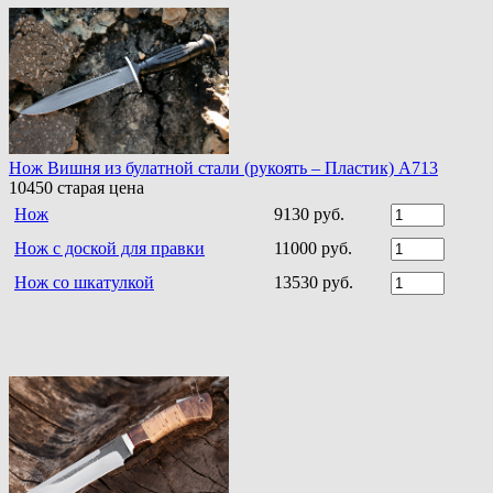
Нож Вишня из булатной стали (рукоять – Пластик) A713
10450
старая цена
Нож
9130 руб.
Нож с доской для правки
11000 руб.
Нож со шкатулкой
13530 руб.