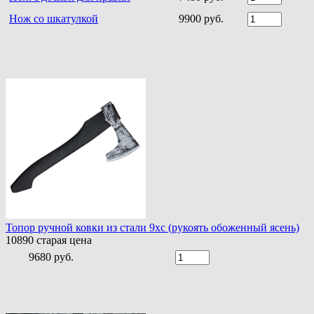
Нож со шкатулкой
9900 руб.
Топор ручной ковки из стали 9хс (рукоять обоженный ясень)
10890
старая цена
9680 руб.