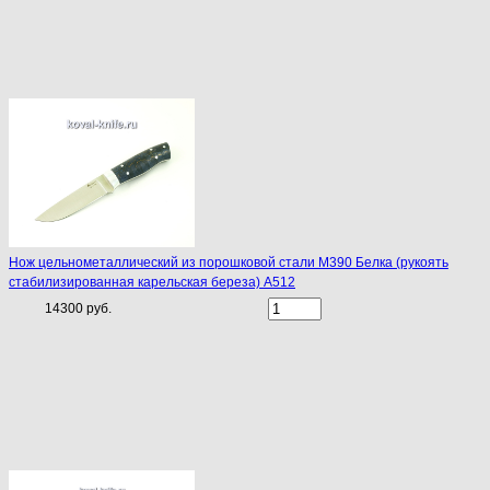
Нож цельнометаллический из порошковой стали М390 Белка (рукоять
стабилизированная карельская береза) A512
14300 руб.