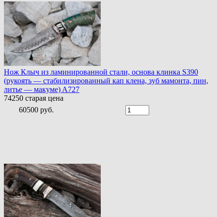
Нож Клыч из ламинированной стали, основа клинка S390
(рукоять — стабилизированный кап клена, зуб мамонта, пин,
литье — макуме) A727
74250
старая цена
60500 руб.