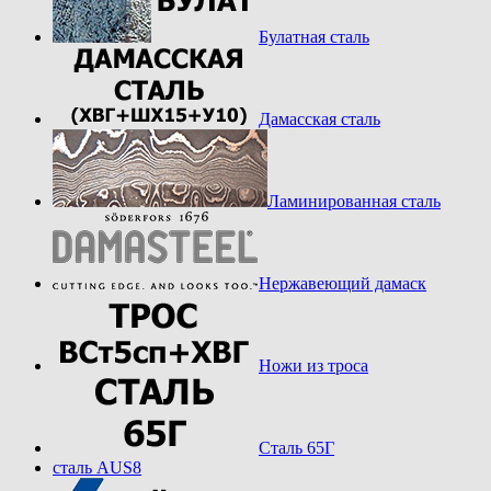
Булатная сталь
Дамасская сталь
Ламинированная сталь
Нержавеющий дамаск
Ножи из троса
Сталь 65Г
сталь AUS8