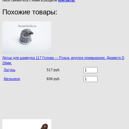
либо свяжитесь с нами в разделе
Контакты.
Похожие товары:
Литье для шампура 117 Голова — Птица, круглое примыкание. Диаметр D
28мм.
Латунь
517 руб.
Мельхиор
836 руб.