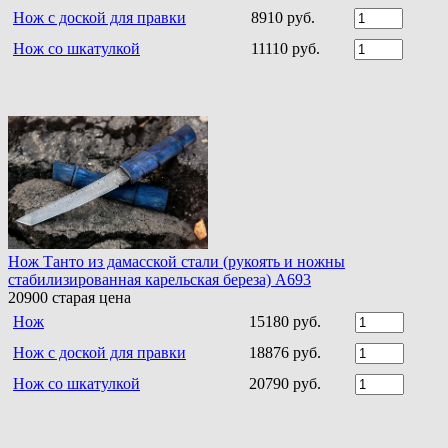
Нож с доской для правки
8910 руб.
Нож со шкатулкой
11110 руб.
Нож Танто из дамасской стали (рукоять и ножны
стабилизированная карельская береза) A693
20900
старая цена
Нож
15180 руб.
Нож с доской для правки
18876 руб.
Нож со шкатулкой
20790 руб.