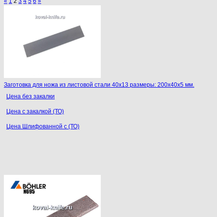
«
1
2
3
4
5
6
»
Заготовка для ножа из листовой стали 40х13 размеры: 200х40х5 мм.
Цена без закалки
Цена с закалкой (ТО)
Цена Шлифованной с (ТО)