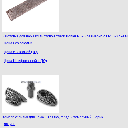
Заготовка для ножа из листовой стали Bohler N695 размеры: 200х30х3.5-4 м
Цена без закалки
Цена с закалкой (ТО)
Цена Шлифованной с (ТО)
Комплект литья для ножа 18 пятка, гарда и темлячный шарик
Латунь