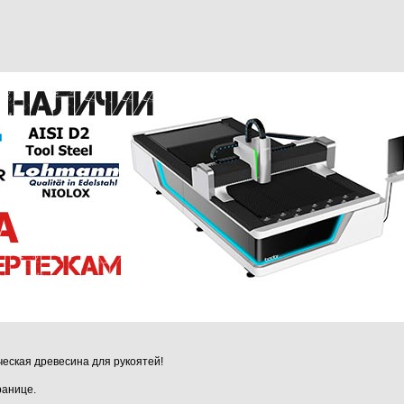
ическая древесина для рукоятей!
ранице.