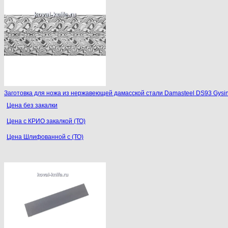
Заготовка для ножа из нержавеющей дамасской стали Damasteel DS93 Gysi
Цена без закалки
Цена с КРИО закалкой (ТО)
Цена Шлифованной с (ТО)