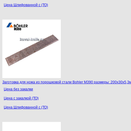
Цена Шлифованной с (ТО)
Заготовка для ножа из порошковой стали Bohler M390 размеры: 200х30х5,3
Цена без закалки
Цена с закалкой (ТО)
Цена Шлифованной с (ТО)