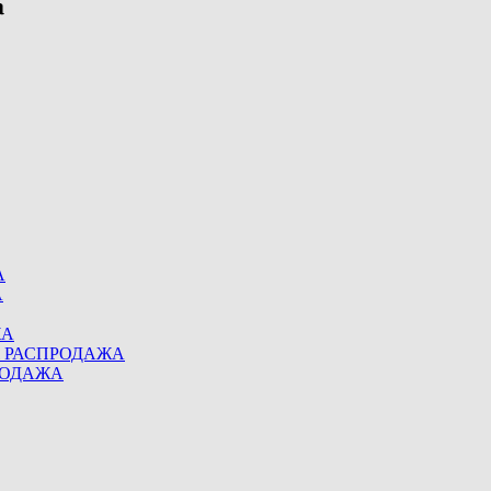
А
А
ЖА
eel РАСПРОДАЖА
ПРОДАЖА