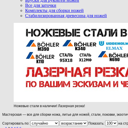
Бруски для рукоятей ножей
Все для заточки
Комплекты для сборки ножей
Стабилизированная древесина для ножей
Ножевые стали в наличии! Лазерная резка!
Мастерская — все для сборки ножа, литье для ножей, стали, поковки, экзот
Сортировать по:
Показать:
на ст