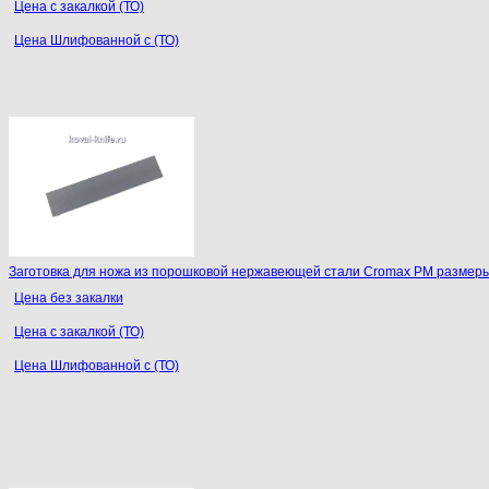
Цена с закалкой (ТО)
Цена Шлифованной с (ТО)
Заготовка для ножа из порошковой нержавеющей стали Cromax PM размеры:
Цена без закалки
Цена с закалкой (ТО)
Цена Шлифованной с (ТО)