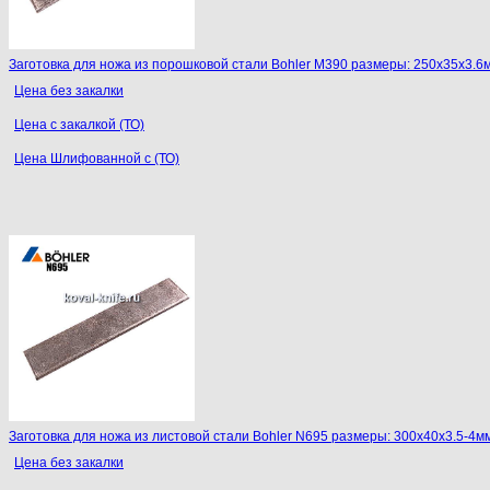
Заготовка для ножа из порошковой стали Bohler M390 размеры: 250х35х3.6
Цена без закалки
Цена с закалкой (ТО)
Цена Шлифованной с (ТО)
Заготовка для ножа из листовой стали Bohler N695 размеры: 300х40х3.5-4мм
Цена без закалки