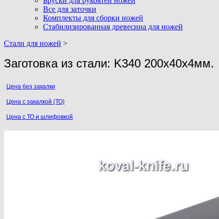
Бруски для рукоятей ножей
Все для заточки
Комплекты для сборки ножей
Стабилизированная древесина для ножей
Стали для ножей
>
Заготовка из стали: K340 200х40х4мм.
Цена без закалки
Цена с закалкой (ТО)
Цена с ТО и шлифoвкой