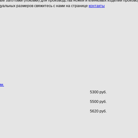
 заготовки (поковки) для производства ножей и клинковых изделий производ
идуальных размеров свяжитесь с нами на странице
контакты
мм.
5300 руб.
5500 руб.
5620 руб.