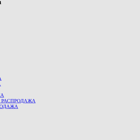
А
А
ЖА
eel РАСПРОДАЖА
ПРОДАЖА