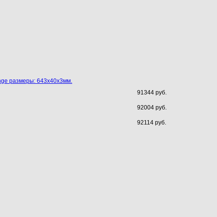
nge размеры: 643х40х3мм.
91344 руб.
92004 руб.
92114 руб.