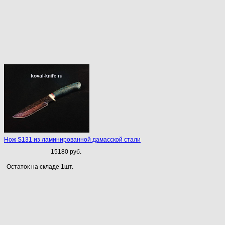
Нож S131 из ламинированной дамасской стали
15180 руб.
Остаток на складе 1шт.