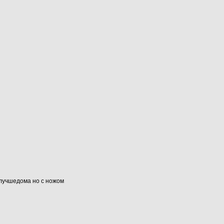
#лучшедома но с ножом