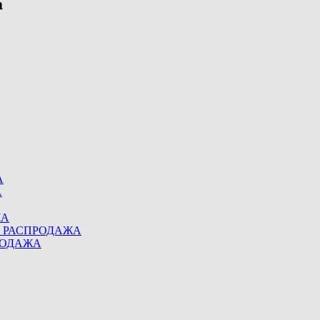
А
А
ЖА
eel РАСПРОДАЖА
ПРОДАЖА