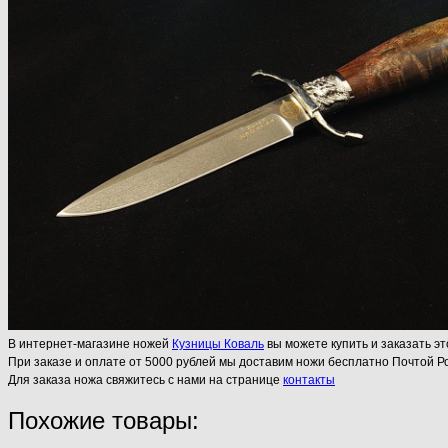
В интернет-магазине ножей
Кузницы Коваль
вы можете купить и заказать эт
При заказе и оплате от 5000 рублей мы доставим ножи бесплатно Почтой Ро
Для заказа ножа свяжитесь с нами на странице
контакты
Похожие товары: