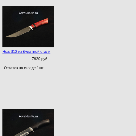
Нож S12 из булатной стали
7920 руб.
Остаток на складе 1шт.