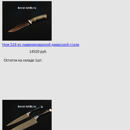
Нож S18 из ламинированной дамасской стали
14520 руб.
Остаток на складе 1шт.