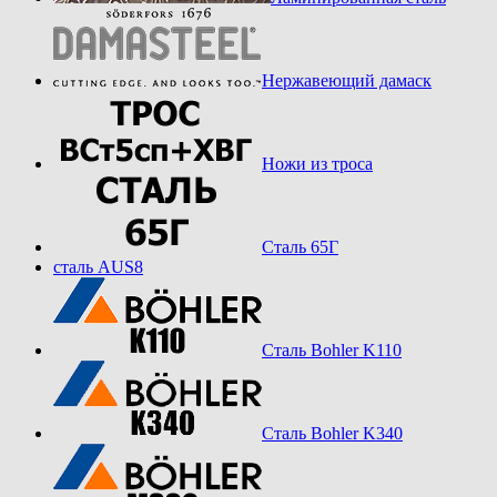
Нержавеющий дамаск
Ножи из троса
Сталь 65Г
сталь AUS8
Сталь Bohler K110
Сталь Bohler K340