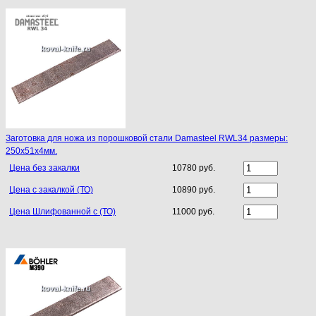
Заготовка для ножа из порошковой стали Damasteel RWL34 размеры:
250х51х4мм.
Цена без закалки
10780 руб.
Цена с закалкой (ТО)
10890 руб.
Цена Шлифованной с (ТО)
11000 руб.