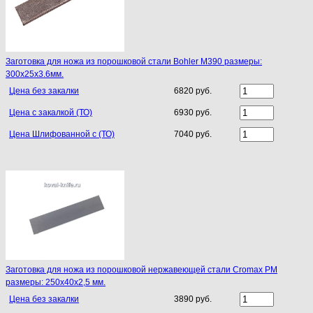
Заготовка для ножа из порошковой стали Bohler M390 размеры:
300х25х3.6мм.
Цена без закалки
6820 руб.
Цена с закалкой (ТО)
6930 руб.
Цена Шлифованной с (ТО)
7040 руб.
Заготовка для ножа из порошковой нержавеющей стали Cromax PM
размеры: 250х40х2,5 мм.
Цена без закалки
3890 руб.