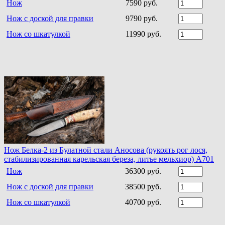
Нож
7590 руб.
Нож с доской для правки
9790 руб.
Нож со шкатулкой
11990 руб.
Нож Белка-2 из Булатной стали Аносова (рукоять рог лося,
стабилизированная карельская береза, литье мельхиор) A701
Нож
36300 руб.
Нож с доской для правки
38500 руб.
Нож со шкатулкой
40700 руб.