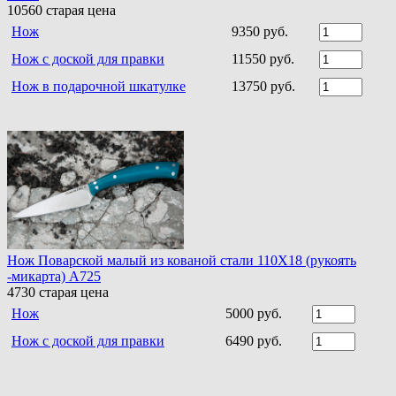
10560
старая цена
Нож
9350 руб.
Нож с доской для правки
11550 руб.
Нож в подарочной шкатулке
13750 руб.
Нож Поварской малый из кованой стали 110Х18 (рукоять
-микарта) A725
4730
старая цена
Нож
5000 руб.
Нож с доской для правки
6490 руб.