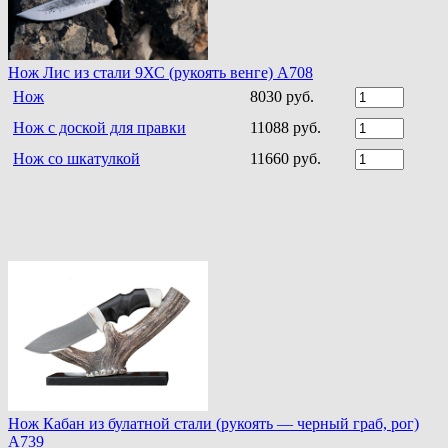
Нож Лис из стали 9ХС (рукоять венге) A708
Нож
8030 руб.
Нож с доской для правки
11088 руб.
Нож со шкатулкой
11660 руб.
Нож Кабан из булатной стали (рукоять — черный граб, рог)
A739