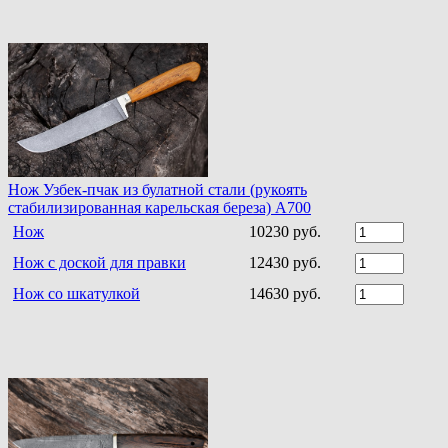
Нож Узбек-пчак из булатной стали (рукоять
стабилизированная карельская береза) A700
Нож
10230 руб.
Нож с доской для правки
12430 руб.
Нож со шкатулкой
14630 руб.