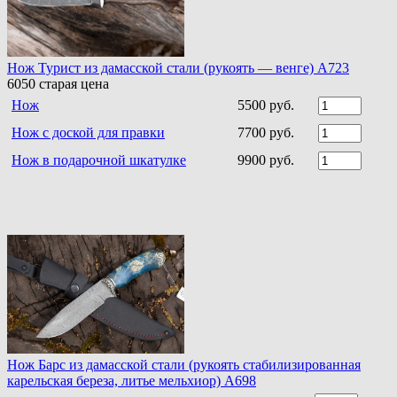
Нож Турист из дамасской стали (рукоять — венге) A723
6050
старая цена
Нож
5500 руб.
Нож с доской для правки
7700 руб.
Нож в подарочной шкатулке
9900 руб.
Нож Барс из дамасской стали (рукоять стабилизированная
карельская береза, литье мельхиор) A698