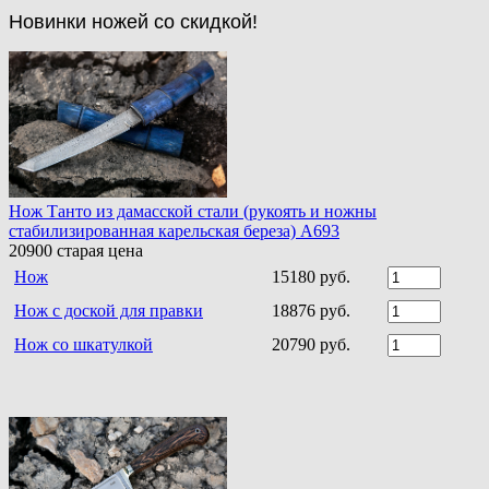
Новинки ножей со скидкой!
Нож Танто из дамасской стали (рукоять и ножны
стабилизированная карельская береза) A693
20900
старая цена
Нож
15180 руб.
Нож с доской для правки
18876 руб.
Нож со шкатулкой
20790 руб.