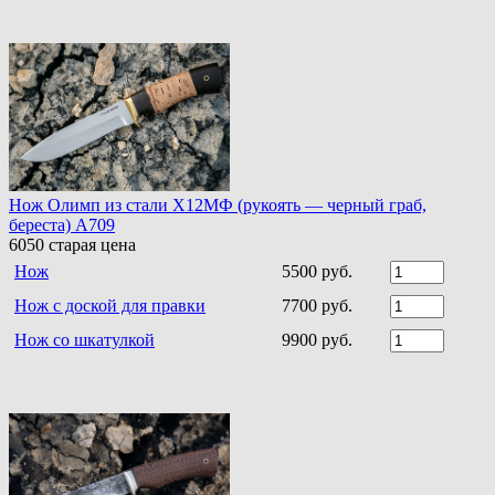
Нож Олимп из стали Х12МФ (рукоять — черный граб,
береста) A709
6050
старая цена
Нож
5500 руб.
Нож с доской для правки
7700 руб.
Нож со шкатулкой
9900 руб.