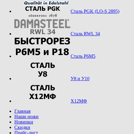
Сталь PGK (LO-S 2895)
Сталь RWL 34
Сталь Р6М5
У8 и У10
Х12МФ
Главная
Наши ножи
Новинки
Скидки
Прайс-лист