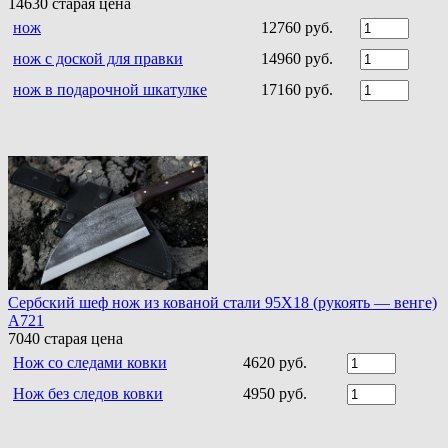
14630
старая цена
нож
12760 руб.
нож с доской для правки
14960 руб.
нож в подарочной шкатулке
17160 руб.
Сербский шеф нож из кованой стали 95Х18 (рукоять — венге)
A721
7040
старая цена
Нож со следами ковки
4620 руб.
Нож без следов ковки
4950 руб.